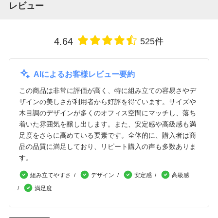
レビュー
4.64
525件
AIによるお客様レビュー要約
この商品は非常に評価が高く、特に組み立ての容易さやデ
ザインの美しさが利用者から好評を得ています。サイズや
木目調のデザインが多くのオフィス空間にマッチし、落ち
着いた雰囲気を醸し出します。また、安定感や高級感も満
足度をさらに高めている要素です。全体的に、購入者は商
品の品質に満足しており、リピート購入の声も多数ありま
す。
組み立てやすさ
デザイン
安定感
高級感
満足度