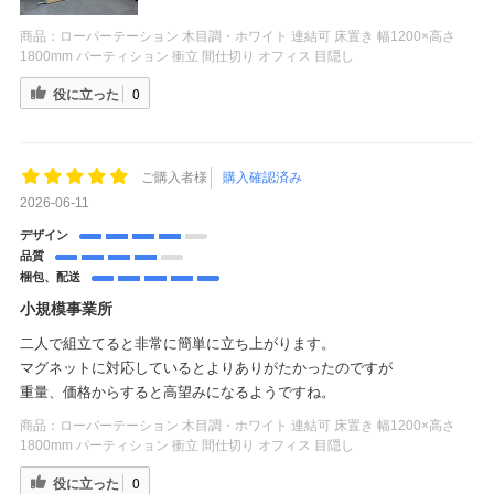
商品：
ローパーテーション 木目調・ホワイト 連結可 床置き 幅1200×高さ
1800mm パーティション 衝立 間仕切り オフィス 目隠し
役に立った
0
ご購入者様
購入確認済み
2026-06-11
デザイン
品質
梱包、配送
小規模事業所
二人で組立てると非常に簡単に立ち上がります。
マグネットに対応しているとよりありがたかったのですが
重量、価格からすると高望みになるようですね。
商品：
ローパーテーション 木目調・ホワイト 連結可 床置き 幅1200×高さ
1800mm パーティション 衝立 間仕切り オフィス 目隠し
役に立った
0