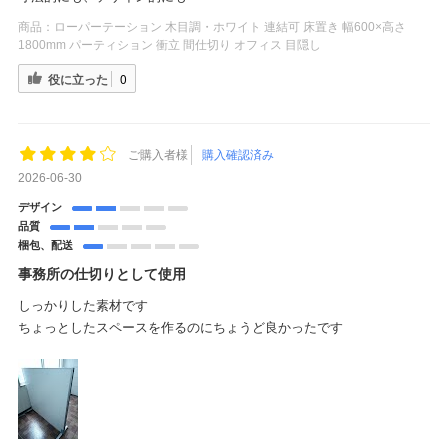
商品：
ローパーテーション 木目調・ホワイト 連結可 床置き 幅600×高さ
1800mm パーティション 衝立 間仕切り オフィス 目隠し
役に立った
0
ご購入者様
購入確認済み
2026-06-30
デザイン
品質
梱包、配送
事務所の仕切りとして使用
しっかりした素材です
ちょっとしたスペースを作るのにちょうど良かったです