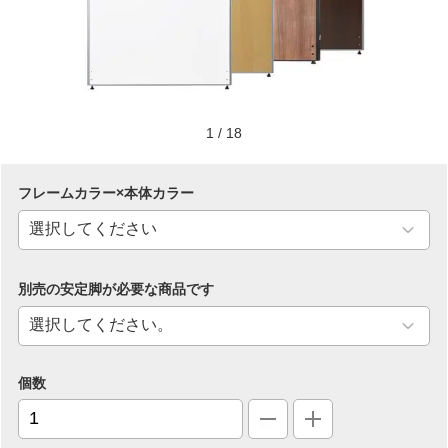
1
/
18
フレームカラー×本体カラー
別売の安定脚が必要な商品です
個数