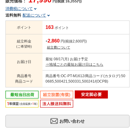
販売価格：
円(税抜 16,355円)
消費税について
送料無料
配送について
163
ポイント
ポイント
2,860
組立料金
+
円(税抜2,600円)
(ご希望時)
組立費について
最短 08/17(月) お届け予定
お届け日
⇒地域ごとの最短お届け日はこちら
商品番号
商品番号:OC-PT-M1612/商品コード(カタログ):50
商品コード
0685,500421,500331,500241/(OCPB)