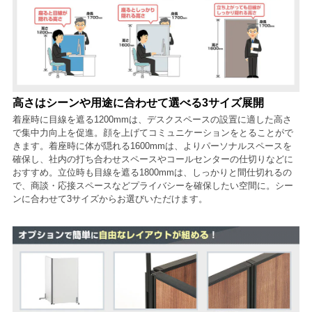
高さはシーンや用途に合わせて選べる3サイズ展開
着座時に目線を遮る1200mmは、デスクスペースの設置に適した高さ
で集中力向上を促進。顔を上げてコミュニケーションをとることがで
きます。着座時に体が隠れる1600mmは、よりパーソナルスペースを
確保し、社内の打ち合わせスペースやコールセンターの仕切りなどに
おすすめ。立位時も目線を遮る1800mmは、しっかりと間仕切れるの
で、商談・応接スペースなどプライバシーを確保したい空間に。シー
ンに合わせて3サイズからお選びいただけます。