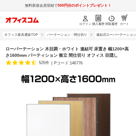
無料新規会員登録で
500円分のポイントプレゼント！
ログイン
購入履歴
閲覧履歴
カート
オフィス家具通販TOP
パーテーション・間仕切り
連結式ローパーテーショ
ローパーテーション 木目調・ホワイト 連結可 床置き 幅1200×高
さ1600mm パーティション 衝立 間仕切り オフィス 目隠し
525件
Pコード:146776