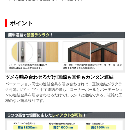
ポイント
ツメを噛み合わせるだけ!直線も直角もカンタン連結
パーテーション同士の連結金具を噛み合わせれば、直線連結がラクラ
ク可能。L字・T字・十字連結の際も、コーナーポールとパーテーショ
ンの連結金具を噛み合わせるだけでしっかりと連結できる、複雑な工
程のない簡単設計です。