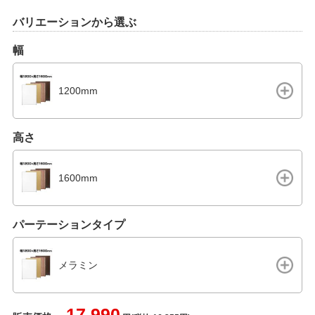
バリエーションから選ぶ
幅
1200mm
高さ
1600mm
パーテーションタイプ
メラミン
17,990