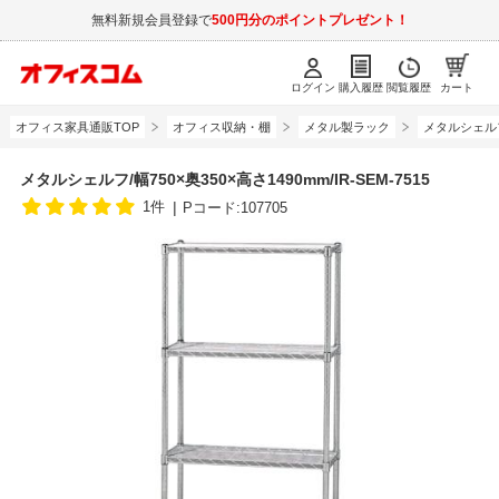
無料新規会員登録で
500円分のポイントプレゼント！
ログイン
購入履歴
閲覧履歴
カート
オフィス家具通販TOP
オフィス収納・棚
メタル製ラック
メタルシェル
メタルシェルフ/幅750×奥350×高さ1490mm/IR-SEM-7515
1件
Pコード:107705