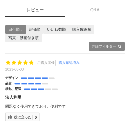
レビュー
Q&A
日付順 ↓
評価順
いいね数順
購入確認順
写真・動画付き順
詳細フィルター
ご購入者様
購入確認済み
2023-08-03
デザイン
品質
梱包、配送
法人利用
問題なく使用できており、便利です
役に立った
0