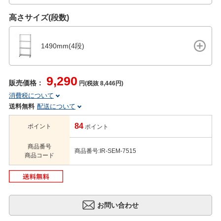
高さサイズ(段数)
1490mm(4段)
9,290
販売価格：
円(税抜 8,446円)
消費税について
送料無料
配送について
84
ポイント
ポイント
商品番号
商品番号:IR-SEM-7515
商品コード