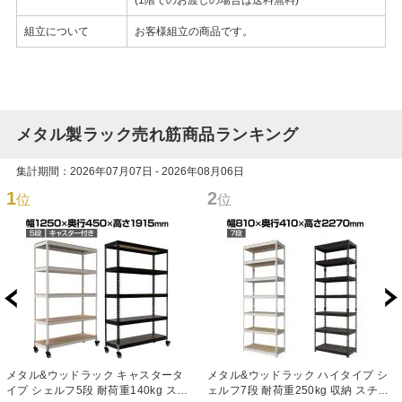
(1階でのお渡しの場合は送料無料)
組立について
お客様組立の商品です。
メタル製ラック売れ筋商品ランキング
集計期間：2026年07月07日 - 2026年08月06日
1
2
位
位
メタル&ウッドラック キャスタータ
メタル&ウッドラック ハイタイプ シ
イプ シェルフ5段 耐荷重140kg スチ
ェルフ7段 耐荷重250kg 収納 スチー