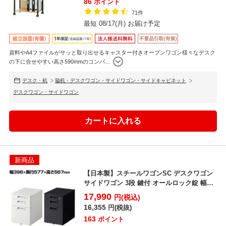
86
ポイント
71件
最短 08/17(月) お届け予定
資料やA4ファイルがサッと取り出せるキャスター付きオープンワゴン様々なデスク
の下に合せやすい高さ590mmのコンパ
…
デスク・机
脇机・デスクワゴン・サイドワゴン・サイドキャビネット
デスクワゴン・サイドワゴン
新商品
【日本製】スチールワゴンSC デスクワゴン
サイドワゴン 3段 鍵付 オールロック錠 幅
396×奥行...
17,990
円(税込)
16,355
円(税抜)
163
ポイント