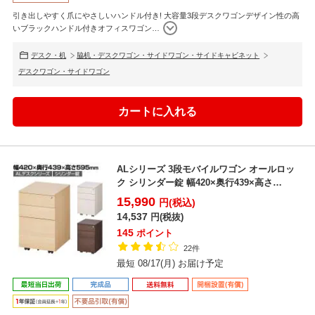
引き出しやすく爪にやさしいハンドル付き! 大容量3段デスクワゴンデザイン性の高
いブラックハンドル付きオフィスワゴン
…
デスク・机
脇机・デスクワゴン・サイドワゴン・サイドキャビネット
デスクワゴン・サイドワゴン
ALシリーズ 3段モバイルワゴン オールロッ
ク シリンダー錠 幅420×奥行439×高さ
595mm ...
15,990
円(税込)
14,537
円(税抜)
145
ポイント
22件
最短 08/17(月) お届け予定