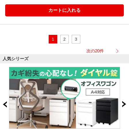
1
2
3
次の20件
人気シリーズ