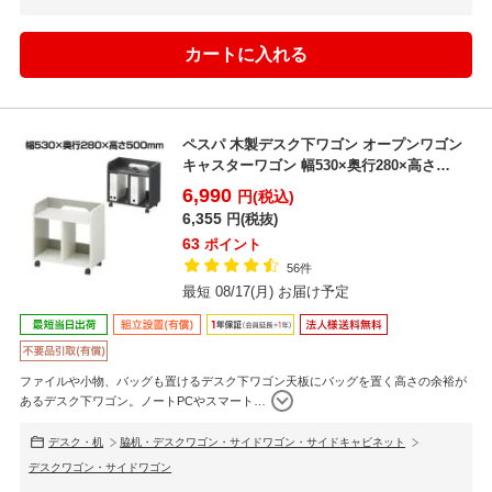
ペスパ 木製デスク下ワゴン オープンワゴン
キャスターワゴン 幅530×奥行280×高さ
500mm ...
6,990
円(税込)
6,355
円(税抜)
63
ポイント
56件
最短 08/17(月) お届け予定
ファイルや小物、バッグも置けるデスク下ワゴン天板にバッグを置く高さの余裕が
あるデスク下ワゴン。ノートPCやスマート
…
デスク・机
脇机・デスクワゴン・サイドワゴン・サイドキャビネット
デスクワゴン・サイドワゴン