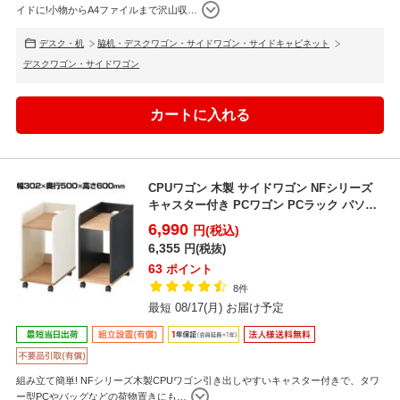
イドに!小物からA4ファイルまで沢山収
…
デスク・机
脇机・デスクワゴン・サイドワゴン・サイドキャビネット
デスクワゴン・サイドワゴン
CPUワゴン 木製 サイドワゴン NFシリーズ
キャスター付き PCワゴン PCラック パソコ
ンワゴ...
6,990
円(税込)
6,355
円(税抜)
63
ポイント
8件
最短 08/17(月) お届け予定
組み立て簡単! NFシリーズ木製CPUワゴン引き出しやすいキャスター付きで、タワ
ー型PCやバッグなどの荷物置きにも
…