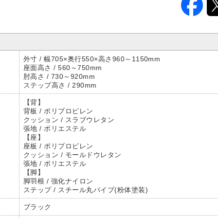
外寸 / 幅705×奥行550×高さ960～1150mm
座面高さ / 560～750mm
肘高さ / 730～920mm
ステップ高さ / 290mm
【背】
背板 / ポリプロピレン
クッション / スラブウレタン
張地 / ポリエステル
【座】
座板 / ポリプロピレン
クッション / モールドウレタン
張地 / ポリエステル
【脚】
脚羽根 / 強化ナイロン
ステップ / スチール丸パイプ(粉体塗装)
ブラック