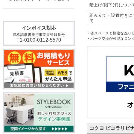
階上げ(階下げ)につい
組み立て・設置付きに
て
インボイス対応
・省スペースと快適な座り
適格請求書発行事業者登録番号
・パーツ交換が可能なロン
T1-0100-0112-5570
コクヨ ピコラリビナ 