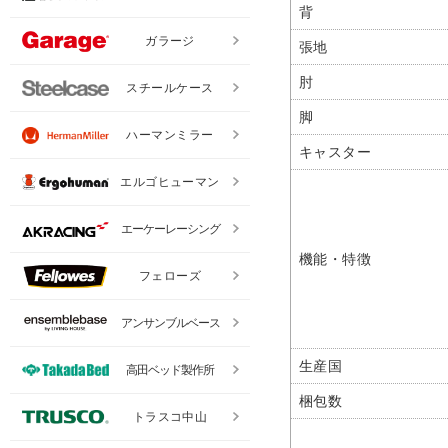
背
ガラージ
張地
肘
スチールケース
脚
ハーマンミラー
キャスター
エルゴヒューマン
エーケーレーシング
機能・特徴
フェローズ
アンサンブルベース
生産国
高田ベッド製作所
梱包数
トラスコ中山