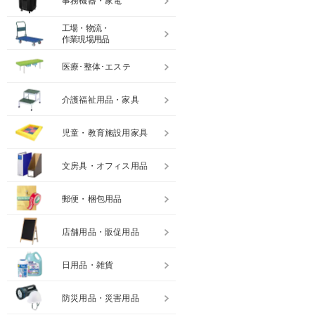
事務機器・家電
工場・物流・
作業現場用品
医療･整体･エステ
介護福祉用品・家具
児童・教育施設用家具
文房具・オフィス用品
郵便・梱包用品
店舗用品・販促用品
日用品・雑貨
防災用品・災害用品