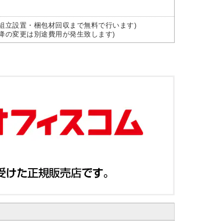
組立設置・梱包材回収まで無料で行います)
降の変更は別途費用が発生致します)