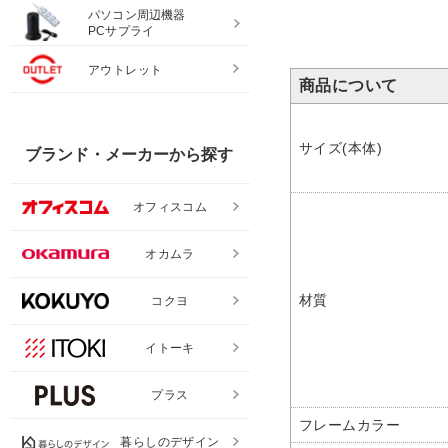
パソコン周辺機器
PCサプライ
アウトレット
商品について
サイズ(本体)
ブランド・メーカーから探す
オフィスコム
オカムラ
材質
コクヨ
イトーキ
プラス
フレームカラー
暮らしのデザイン