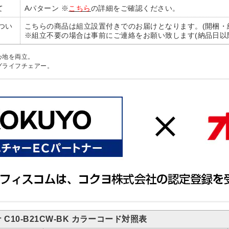
て
Aパターン ※
こちら
の詳細をご確認ください。
つい
こちらの商品は組立設置付きでのお届けとなります。(開梱・
※組立不要の場合は事前にご連絡をお願い致します(納品日以
心地を両立。
グライフチェアー。
C10-B21CW-BK カラーコード対照表