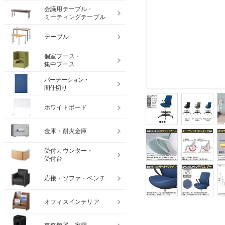
会議用テーブル・
ミーティングテーブル
テーブル
個室ブース・
集中ブース
パーテーション・
間仕切り
ホワイトボード
金庫・耐火金庫
受付カウンター・
受付台
応接・ソファ・ベンチ
オフィスインテリア