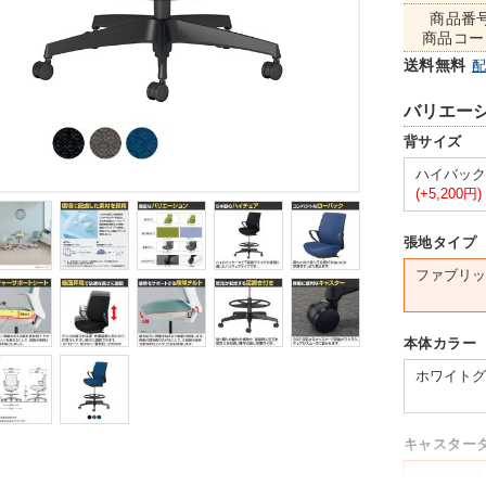
商品番
商品コー
送料無料
バリエー
背サイズ
ハイバック
(+5,200円)
張地タイプ
ファブリッ
本体カラー
ホワイトグ
キャスター
ナイロンキ