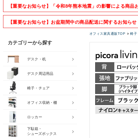
【重要なお知らせ】「令和8年熊本地震」の影響による商品
【重要なお知らせ】お盆期間中の商品配送に関するお知らせ
オフィス家具通販TOP
椅子
カテゴリーから探す
デスク・机
デスク周辺用品
椅子・チェア
オフィス収納・棚
ロッカー
下駄箱・
シューズボックス