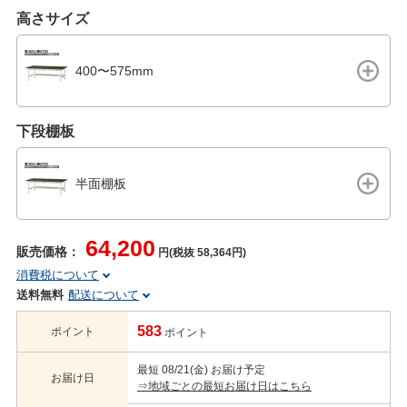
高さサイズ
400〜575mm
下段棚板
半面棚板
64,200
販売価格：
円(税抜 58,364円)
消費税について
送料無料
配送について
583
ポイント
ポイント
最短 08/21(金) お届け予定
お届け日
⇒地域ごとの最短お届け日はこちら