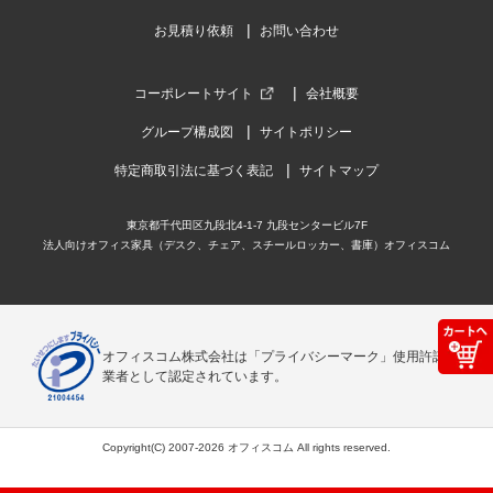
お見積り依頼
お問い合わせ
コーポレートサイト
会社概要
グループ構成図
サイトポリシー
特定商取引法に基づく表記
サイトマップ
東京都千代田区九段北4-1-7 九段センタービル7F
法人向けオフィス家具（デスク、チェア、スチールロッカー、書庫）オフィスコム
オフィスコム株式会社は「プライバシーマーク」使用許諾事
業者として認定されています。
Copyright(C) 2007-2026 オフィスコム All rights reserved.