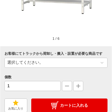
1
/
6
お客様にてトラックから荷卸し・搬入・設置が必要な商品です
個数
カートに入れる
お気に入り