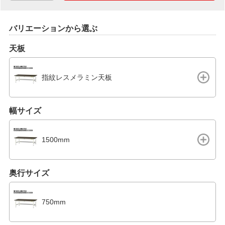
バリエーションから選ぶ
天板
指紋レスメラミン天板
幅サイズ
1500mm
奥行サイズ
750mm