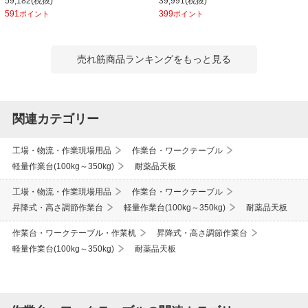
59,182(税抜)
39,991(税抜)
SURA-1890-GYW
591
399
ポイント
ポイント
売れ筋商品ランキングをもっと見る
関連カテゴリー
工場・物流・作業現場用品
作業台・ワークテーブル
軽量作業台(100kg～350kg)
耐薬品天板
工場・物流・作業現場用品
作業台・ワークテーブル
昇降式・高さ調節作業台
軽量作業台(100kg～350kg)
耐薬品天板
作業台・ワークテーブル・作業机
昇降式・高さ調節作業台
軽量作業台(100kg～350kg)
耐薬品天板