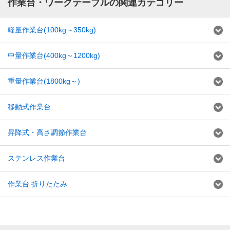
作業台・ワークテーブルの関連カテゴリー
軽量作業台(100kg～350kg)
中量作業台(400kg～1200kg)
重量作業台(1800kg～)
移動式作業台
昇降式・高さ調節作業台
ステンレス作業台
作業台 折りたたみ