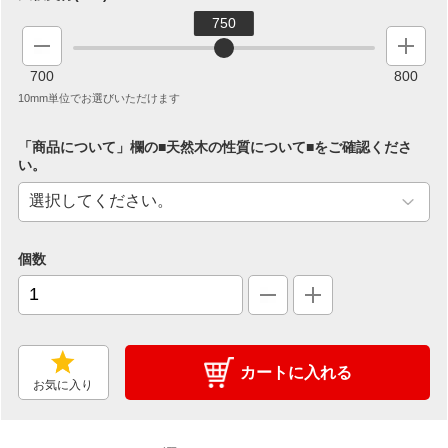
750
700
800
10mm単位でお選びいただけます
「商品について」欄の■天然木の性質について■をご確認くださ
い。
個数
カートに入れる
お気に入り