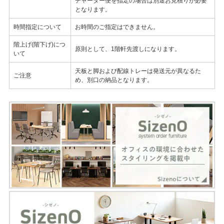
チャーター便を指定の場合は別途お見積りが必要
となります。
時間指定について
お時間のご指定はできません。
階上げ(階下げ)につ
原則として、1階軒先渡しになります。
いて
天板と脚および配線トレーは発送元が異なるた
ご注意
め、別口の納品となります。