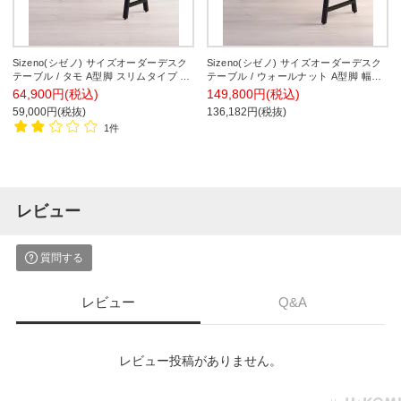
Sizeno(シゼノ) サイズオーダーデスク
Sizeno(シゼノ) サイズオーダーデスク
テーブル / タモ A型脚 スリムタイプ 幅
テーブル / ウォールナット A型脚 幅
1000～1400×奥行450～600×高さ
1410～1800×奥行700～800×高さ
64,900円(税込)
149,800円(税込)
720mm 天然木 集成材 配線スリット
720mm 天然木 無垢材 配線収納
59,000円(税抜)
136,182円(税抜)
1件
レビュー
質問する
レビュー
Q&A
レビュー投稿がありません。