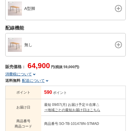
A型脚
配線機能
無し
64,900
販売価格：
円(税抜 59,000円)
消費税について
送料無料
配送について
590
ポイント
ポイント
最短 09/07(月) お届け予定
※在庫△
お届け日
⇒地域ごとの最短お届け日はこちら
商品番号
商品番号:SO-TB-101478N-STMAD
商品コード