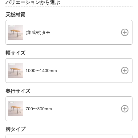
バリエーションから選ぶ
天板材質
(集成材)タモ
幅サイズ
1000〜1400mm
奥行サイズ
700〜800mm
脚タイプ