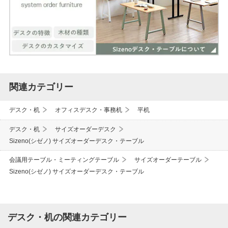
関連カテゴリー
デスク・机
オフィスデスク・事務机
平机
デスク・机
サイズオーダーデスク
Sizeno(シゼノ) サイズオーダーデスク・テーブル
会議用テーブル・ミーティングテーブル
サイズオーダーテーブル
Sizeno(シゼノ) サイズオーダーデスク・テーブル
デスク・机の関連カテゴリー