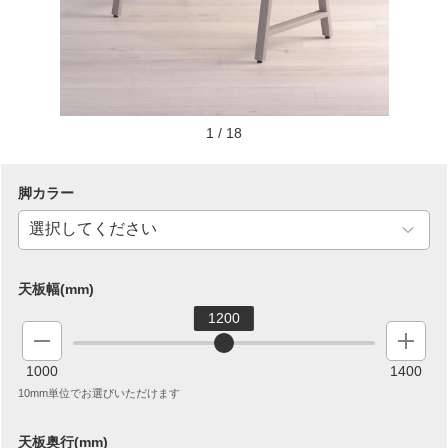
1
/
18
脚カラー
天板幅(mm)
1200
1000
1400
10mm単位でお選びいただけます
天板奥行(mm)