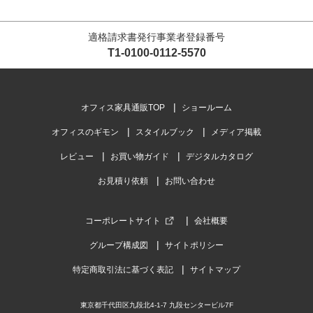
適格請求書発行事業者登録番号
T1-0100-0112-5570
オフィス家具通販TOP
ショールーム
オフィスのギモン
スタイルブック
メディア掲載
レビュー
お買い物ガイド
デジタルカタログ
お見積り依頼
お問い合わせ
コーポレートサイト
会社概要
グループ構成図
サイトポリシー
特定商取引法に基づく表記
サイトマップ
東京都千代田区九段北4-1-7 九段センタービル7F