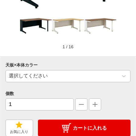
1
/
16
天板×本体カラー
個数
カートに入れる
お気に入り