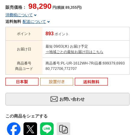
98,290
販売価格：
円(税抜 89,355円)
消費税について
送料無料
配送について
893
ポイント
ポイント
最短 09/03(木) お届け予定
お届け日
⇒地域ごとの最短お届け日はこちら
商品番号
商品番号:PL-UR-1612WH-7R/品番:699379,6993
商品コード
80,772706,772707
この商品をシェアする