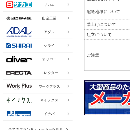
サカエ
配送地域について
山金工業
階上げについて
アダル
組立について
シライ
ご注意
オリバー
エレクター
ワークプラス
キイノクス
イナバ
全てのブランド・メーカーを見る