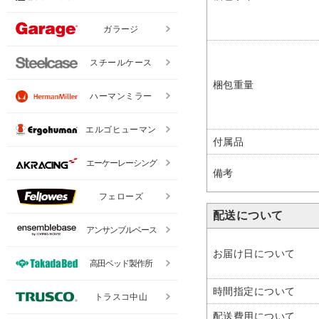
ガラージ
スチールケース
梱包重量
ハーマンミラー
エルゴヒューマン
付属品
エーケーレーシング
備考
フェローズ
配送について
アンサンブルベース
お届け日について
高田ベッド製作所
時間指定について
トラスコ中山
配送費用について