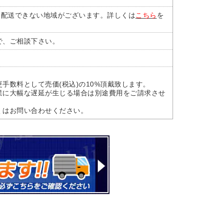
部配送できない地域がございます。詳しくは
こちら
を
で、ご相談下さい。
手数料として売価(税込)の10%頂戴致します。
業に大幅な遅延が生じる場合は別途費用をご請求させ
くはお問い合わせください。