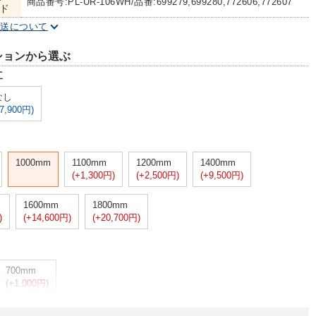
商品番号:PL-UR-106WH/品番:699279,699280,772606,772607
ド
配送について
ションから選ぶ
工
なし
-7,900円)
1000mm
1100mm
1200mm
1400mm
(+1,300円)
(+2,500円)
(+9,500円)
1600mm
1800mm
)
(+14,600円)
(+20,700円)
700mm
(+1,000円)