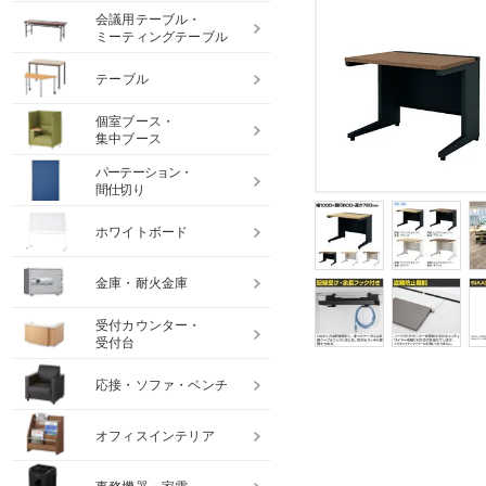
会議用テーブル・
ミーティングテーブル
テーブル
個室ブース・
集中ブース
パーテーション・
間仕切り
ホワイトボード
金庫・耐火金庫
受付カウンター・
受付台
応接・ソファ・ベンチ
オフィスインテリア