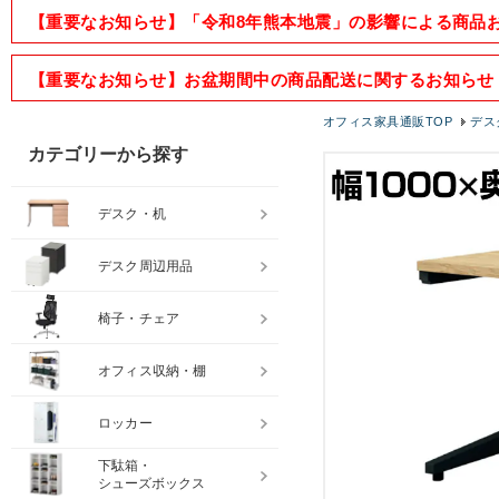
【重要なお知らせ】「令和8年熊本地震」の影響による商品
【重要なお知らせ】お盆期間中の商品配送に関するお知らせ
オフィス家具通販TOP
デス
カテゴリーから探す
デスク・机
デスク周辺用品
椅子・チェア
オフィス収納・棚
ロッカー
下駄箱・
シューズボックス