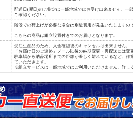
配送日(曜日)のご指定は一部地域ではお受け出来ません。一
ご確認ください。
階段での荷上げが必要な場合は別途費用が発生いたしますの
こちらの商品は組立設置付きでのお届けとなります。
受注生産品のため、入金確認後のキャンセルは出来ません。
「お届け日のご連絡」メール以後の納期変更・再配送には変更
駐車場から納品場所までの距離が著しく離れているなど、作
ていただきます。
※組立サービスは一部地域ではご利用いただけません。詳し