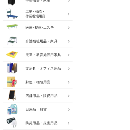
事務機器・家電
工場・物流・
作業現場用品
医療･整体･エステ
介護福祉用品・家具
児童・教育施設用家具
文房具・オフィス用品
郵便・梱包用品
店舗用品・販促用品
日用品・雑貨
防災用品・災害用品