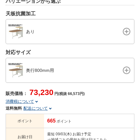
バリエーションから選ぶ
天板抗菌加工
あり
対応サイズ
奥行800mm用
73,230
販売価格：
円(税抜 66,573円)
消費税について
送料無料
配送について
665
ポイント
ポイント
最短 09/03(木) お届け予定
お届け日
⇒地域ごとの最短お届け日はこちら