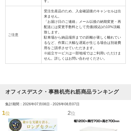
す。
受注生産品のため、入金確認後のキャンセルは出
来ません。
「お届け日のご連絡」メール以後の納期変更・再
配送には変更手数料として売価(税込)の10%頂戴
致します。
ご注意
駐車場から納品場所までの距離が著しく離れてい
るなど、作業に大幅な遅延が生じる場合は別途費
用をご請求させていただきます。
※組立サービスは一部地域ではご利用いただけま
せん。詳しくはお問い合わせください。
オフィスデスク・事務机売れ筋商品ランキング
集計期間：2026年07月08日 - 2026年08月07日
1
2
位
位