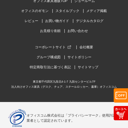
オフィス家具通販TOP
ショールーム
オフィスのギモン
スタイルブック
メディア掲載
レビュー
お買い物ガイド
デジタルカタログ
お見積り依頼
お問い合わせ
コーポレートサイト
会社概要
グループ構成図
サイトポリシー
特定商取引法に基づく表記
サイトマップ
東京都千代田区九段北4-1-7 九段センタービル7F
法人向けオフィス家具（デスク、チェア、スチールロッカー、書庫）オフィスコム
オフィスコム株式会社は「プライバシーマーク」使用許諾事
業者として認定されています。