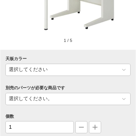
1
/
5
天板カラー
別売のパーツが必要な商品です
個数