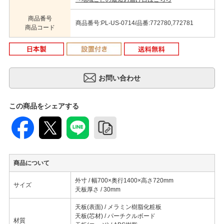
商品番号
商品番号:PL-US-0714/品番:772780,772781
商品コード
この商品をシェアする
商品について
外寸 / 幅700×奥行1400×高さ720mm
サイズ
天板厚さ / 30mm
天板(表面) / メラミン樹脂化粧板
天板(芯材) / パーチクルボード
材質