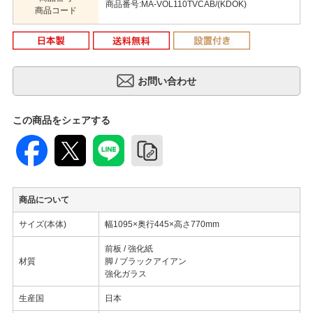
商品番号:MA-VOL110TVCAB/(KDOK)
商品コード
この商品をシェアする
商品について
サイズ(本体)
幅1095×奥行445×高さ770mm
前板 / 強化紙
材質
脚 / ブラックアイアン
強化ガラス
生産国
日本