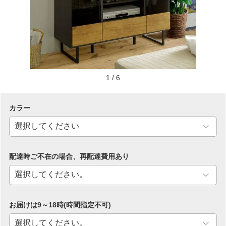
1
/
6
カラー
配達時ご不在の場合、再配達費用あり
お届けは9～18時(時間指定不可)