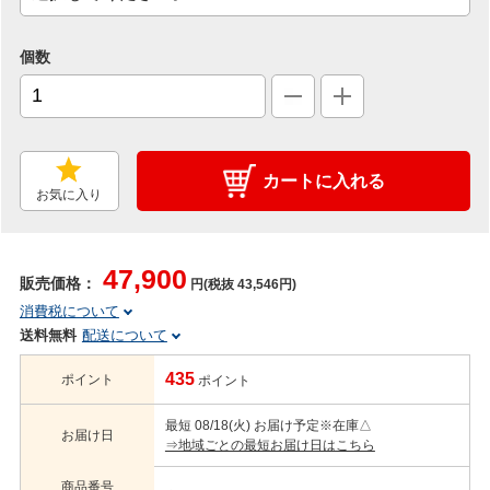
個数
カートに入れる
お気に入り
47,900
販売価格：
円(税抜 43,546円)
消費税について
送料無料
配送について
435
ポイント
ポイント
最短 08/18(火) お届け予定
※在庫△
お届け日
⇒地域ごとの最短お届け日はこちら
商品番号