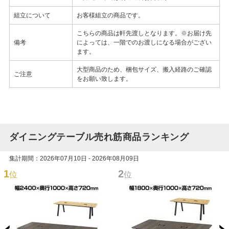
組立について
お客様組立の商品です。
こちらの商品は軒先渡しとなります。※お届け先
備考
によっては、一階でのお渡しになる場合がござい
ます。
大型商品のため、梱包サイズ、搬入経路のご確認
ご注意
をお願い致します。
ダイニングテーブル売れ筋商品ランキング
集計期間：2026年07月10日 - 2026年08月09日
1
2
位
位