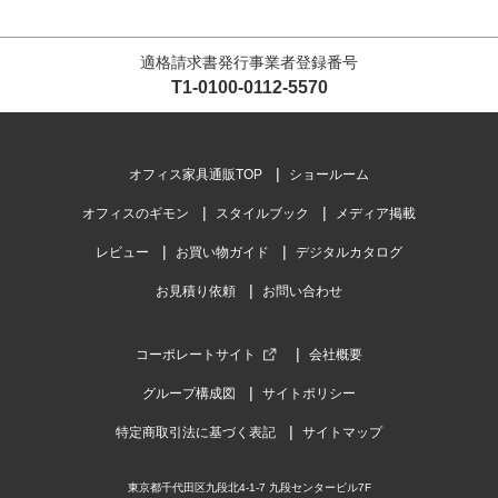
適格請求書発行事業者登録番号
T1-0100-0112-5570
オフィス家具通販TOP
ショールーム
オフィスのギモン
スタイルブック
メディア掲載
レビュー
お買い物ガイド
デジタルカタログ
お見積り依頼
お問い合わせ
コーポレートサイト
会社概要
グループ構成図
サイトポリシー
特定商取引法に基づく表記
サイトマップ
東京都千代田区九段北4-1-7 九段センタービル7F