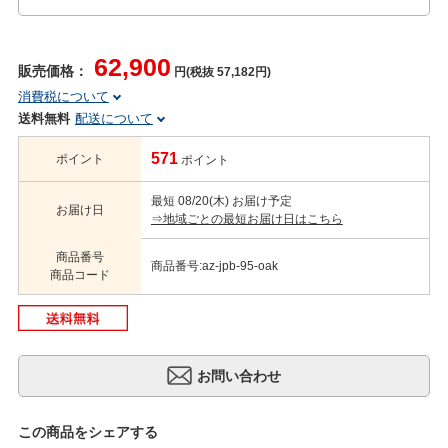
62,900
販売価格：
円(税抜 57,182円)
消費税について
送料無料
配送について
571
ポイント
ポイント
最短 08/20(木) お届け予定
お届け日
⇒地域ごとの最短お届け日はこちら
商品番号
商品番号:az-jpb-95-oak
商品コード
この商品をシェアする