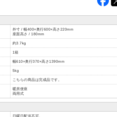
外寸 / 幅400×奥行600×高さ220mm
座面高さ / 180mm
約3.7kg
1箱
幅610×奥行370×高さ1390mm
5kg
こちらの商品は完成品です。
暖房便座
両用式
日曜日配送不可。