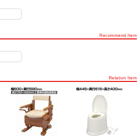
Recommend Item
Relation Item