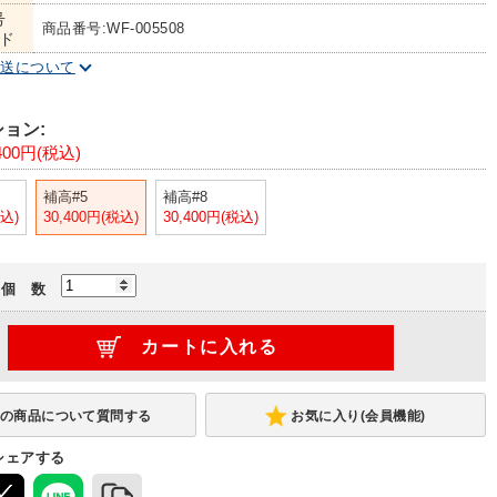
号
商品番号:WF-005508
ド
配送について
ョン:
400円(税込)
補高#5
補高#8
税込)
30,400円(税込)
30,400円(税込)
個 数
お気に入り(会員機能)
シェアする