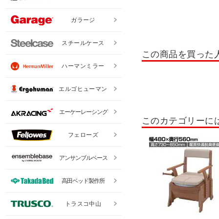
ガラージ
スチールケース
この商品を買った
ハーマンミラー
エルゴヒューマン
エーケーレーシング
このカテゴリーに
フェローズ
アンサンブルベース
高田ベッド製作所
トラスコ中山