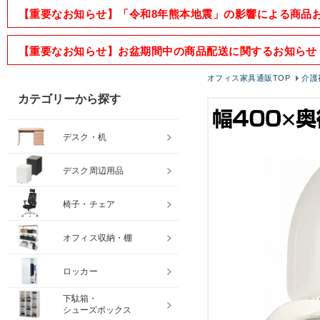
【重要なお知らせ】「令和8年熊本地震」の影響による商品
【重要なお知らせ】お盆期間中の商品配送に関するお知らせ
オフィス家具通販TOP
介護
カテゴリーから探す
デスク・机
デスク周辺用品
椅子・チェア
オフィス収納・棚
ロッカー
下駄箱・
シューズボックス