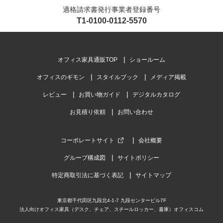
適格請求書発行事業者登録番号
T1-0100-0112-5570
オフィス家具通販TOP
ショールーム
オフィスのギモン
スタイルブック
メディア掲載
レビュー
お買い物ガイド
デジタルカタログ
お見積り依頼
お問い合わせ
コーポレートサイト
会社概要
グループ構成図
サイトポリシー
特定商取引法に基づく表記
サイトマップ
東京都千代田区九段北4-1-7 九段センタービル7F
法人向けオフィス家具（デスク、チェア、スチールロッカー、書庫）オフィスコム