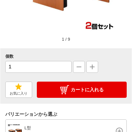
1
/
9
個数
カートに入れる
お気に入り
バリエーションから選ぶ
L型