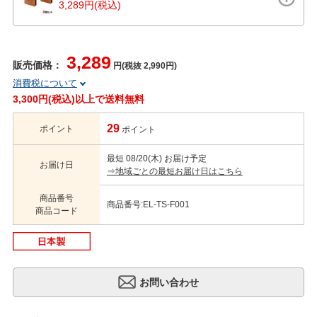
3,289円(税込)
3,289
販売価格：
円(税抜 2,990円)
消費税について
3,300円(税込)以上で送料無料
29
ポイント
ポイント
最短 08/20(木) お届け予定
お届け日
⇒地域ごとの最短お届け日はこちら
商品番号
商品番号:EL-TS-F001
商品コード