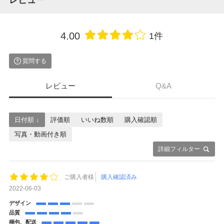
4.00
1件
質問する
レビュー
Q&A
日付順 ↓
評価順
いいね数順
購入確認順
写真・動画付き順
詳細フィルター
ご購入者様
購入確認済み
2022-06-03
デザイン
品質
梱包、配送