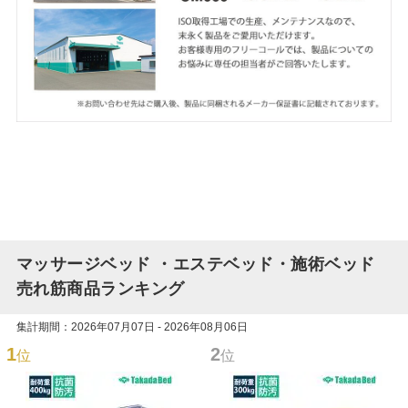
マッサージベッド ・エステベッド・施術ベッド
売れ筋商品ランキング
集計期間：2026年07月07日 - 2026年08月06日
1
2
位
位