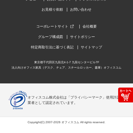
お見積り依頼
お問い合わせ
コーポレートサイト
会社概要
グループ構成図
サイトポリシー
特定商取引法に基づく表記
サイトマップ
東京都千代田区九段北4-1-7 九段センタービル7F
法人向けオフィス家具（デスク、チェア、スチールロッカー、書庫）オフィスコム
オフィスコム株式会社は「プライバシーマーク」使用許諾事
業者として認定されています。
Copyright(C) 2007-2026 オフィスコム All rights reserved.