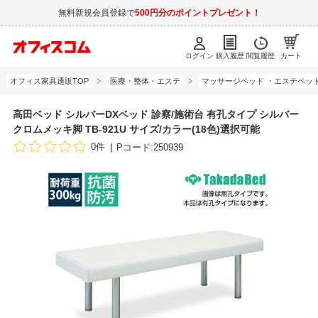
無料新規会員登録で
500円分のポイントプレゼント！
ログイン
購入履歴
閲覧履歴
カート
オフィス家具通販TOP
医療・整体・エステ
マッサージベッド ・エステベッ
高田ベッド シルバーDXベッド 診察/施術台 有孔タイプ シルバー
クロムメッキ脚 TB-921U サイズ/カラー(18色)選択可能
0件
Pコード:250939