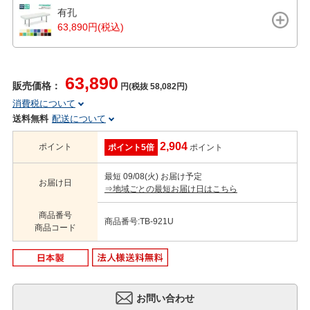
有孔
63,890円(税込)
63,890
販売価格：
円(税抜 58,082円)
消費税について
送料無料
配送について
2,904
ポイント
ポイント5倍
ポイント
最短 09/08(火) お届け予定
お届け日
⇒地域ごとの最短お届け日はこちら
商品番号
商品番号:TB-921U
商品コード