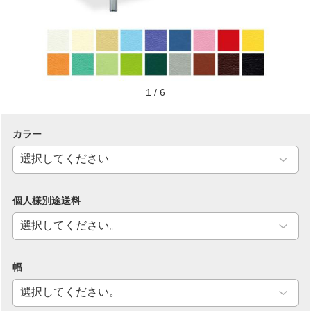
1
/
6
カラー
個人様別途送料
幅