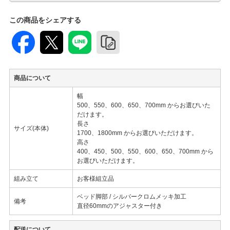
この商品をシェアする
商品について
幅
500、550、600、650、700mm からお選びいた
だけます。
長さ
サイズ(本体)
1700、1800mm からお選びいただけます。
高さ
400、450、500、550、600、650、700mm から
お選びいただけます。
組み立て
お客様組立品
ベッド脚部 / シルバークロムメッキ加工
備考
直径60mmのアジャスター付き
配送について