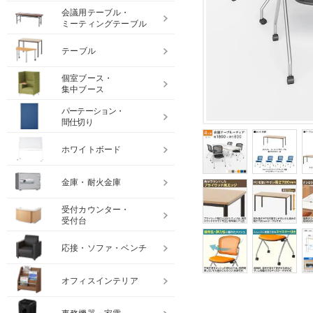
会議用テーブル・
ミーティングテーブル
テーブル
個室ブース・
集中ブース
パーテーション・
間仕切り
ホワイトボード
金庫・耐火金庫
受付カウンター・
受付台
応接・ソファ・ベンチ
オフィスインテリア