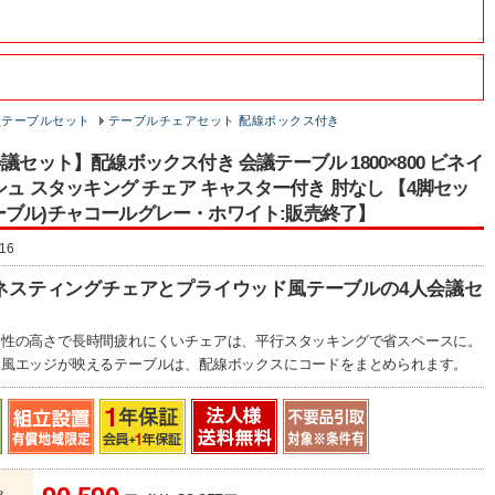
談テーブルセット
テーブルチェアセット 配線ボックス付き
会議セット】配線ボックス付き 会議テーブル 1800×800 ビネイ
ッシュ スタッキング チェア キャスター付き 肘なし 【4脚セッ
ーブル)チャコールグレー・ホワイト:販売終了】
16
ネスティングチェアとプライウッド風テーブルの4人会議セ
力性の高さで長時間疲れにくいチェアは、平行スタッキングで省スペースに。
ド風エッジが映えるテーブルは、配線ボックスにコードをまとめられます。