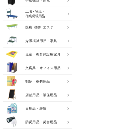
事務機器・家電
工場・物流・
作業現場用品
医療･整体･エステ
介護福祉用品・家具
児童・教育施設用家具
文房具・オフィス用品
郵便・梱包用品
店舗用品・販促用品
日用品・雑貨
防災用品・災害用品