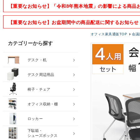
【重要なお知らせ】「令和8年熊本地震」の影響による商品
【重要なお知らせ】お盆期間中の商品配送に関するお知らせ
オフィス家具通販TOP
会議
カテゴリーから探す
デスク・机
デスク周辺用品
椅子・チェア
オフィス収納・棚
ロッカー
下駄箱・
シューズボックス