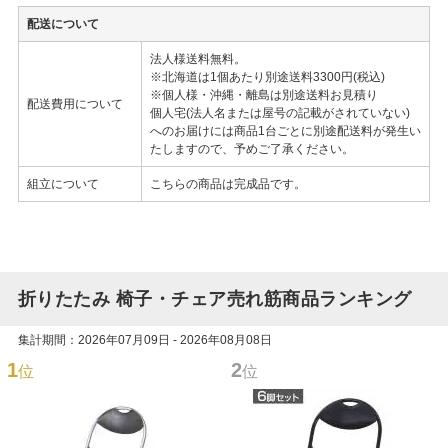
配送について
法人様送料無料。
※北海道は1個あたり別途送料3300円(税込)
※個人様・沖縄・離島は別途送料お見積り
配送費用について
個人宅(法人名または屋号の記載がされていない)
へのお届けには商品1台ごとに別途配送料が発生い
たしますので、予めご了承ください。
組立について
こちらの商品は完成品です。
折りたたみ 椅子・チェア売れ筋商品ランキング
集計期間：2026年07月09日 - 2026年08月08日
1
2
位
位