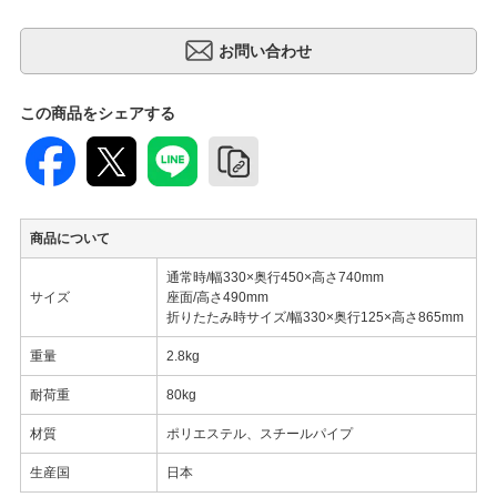
この商品をシェアする
商品について
通常時/幅330×奥行450×高さ740mm
サイズ
座面/高さ490mm
折りたたみ時サイズ/幅330×奥行125×高さ865mm
重量
2.8kg
耐荷重
80kg
材質
ポリエステル、スチールパイプ
生産国
日本