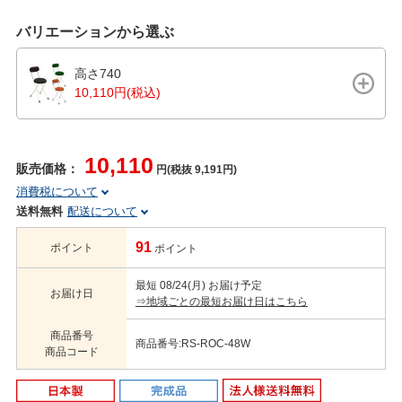
バリエーションから選ぶ
高さ740
10,110円(税込)
10,110
販売価格：
円(税抜 9,191円)
消費税について
送料無料
配送について
91
ポイント
ポイント
最短 08/24(月) お届け予定
お届け日
⇒地域ごとの最短お届け日はこちら
商品番号
商品番号:RS-ROC-48W
商品コード