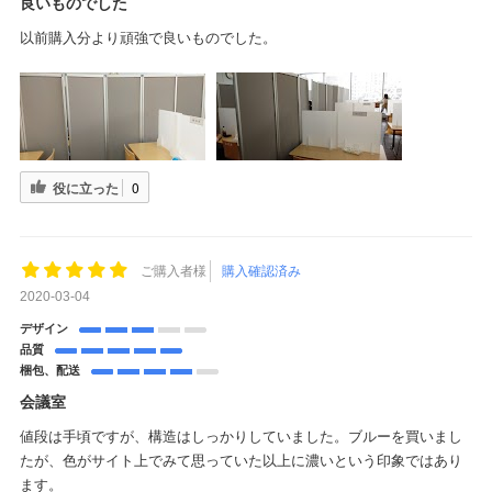
良いものでした
以前購入分より頑強で良いものでした。
役に立った
0
ご購入者様
購入確認済み
2020-03-04
デザイン
品質
梱包、配送
会議室
値段は手頃ですが、構造はしっかりしていました。ブルーを買いまし
たが、色がサイト上でみて思っていた以上に濃いという印象ではあり
ます。