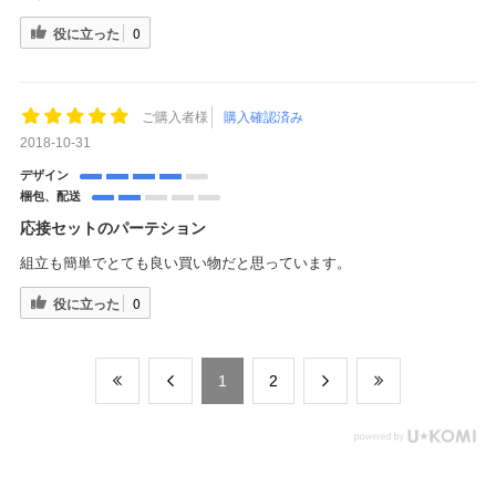
役に立った
0
ご購入者様
購入確認済み
2018-10-31
デザイン
梱包、配送
応接セットのパーテション
組立も簡単でとても良い買い物だと思っています。
役に立った
0
​1
​2