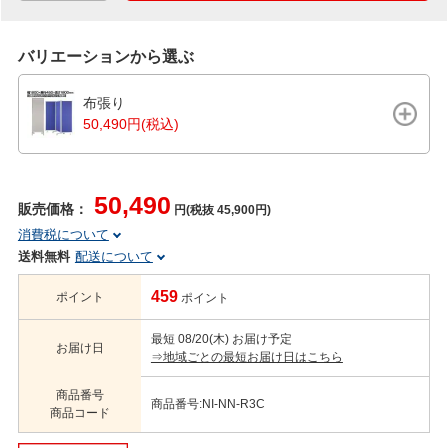
バリエーションから選ぶ
布張り
50,490円(税込)
50,490
販売価格：
円(税抜 45,900円)
消費税について
送料無料
配送について
459
ポイント
ポイント
最短 08/20(木) お届け予定
お届け日
⇒地域ごとの最短お届け日はこちら
商品番号
商品番号:NI-NN-R3C
商品コード