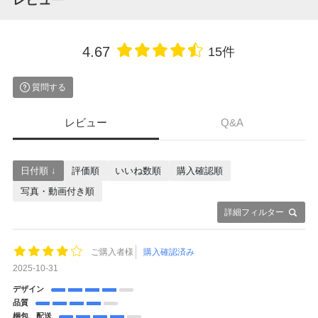
レビュー
4.67
15件
質問する
レビュー
Q&A
日付順 ↓
評価順
いいね数順
購入確認順
写真・動画付き順
詳細フィルター
ご購入者様
購入確認済み
2025-10-31
デザイン
品質
梱包、配送