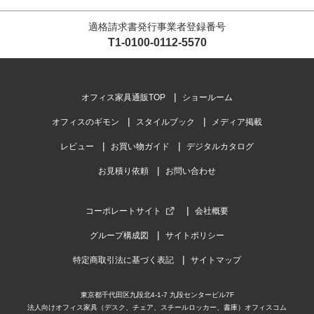
適格請求書発行事業者登録番号
T1-0100-0112-5570
オフィス家具通販TOP
ショールーム
オフィスのギモン
スタイルブック
メディア掲載
レビュー
お買い物ガイド
デジタルカタログ
お見積り依頼
お問い合わせ
コーポレートサイト
会社概要
グループ構成図
サイトポリシー
特定商取引法に基づく表記
サイトマップ
東京都千代田区九段北4-1-7 九段センタービル7F
法人向けオフィス家具（デスク、チェア、スチールロッカー、書庫）オフィスコム