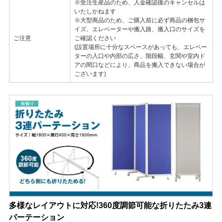
※受注生産品のため、入金確認後のキャンセルは
いたしかねます
※大型商品のため、ご購入前に必ず商品の梱包サ
イズ、エレベーターや搬入路、搬入口のサイズを
ご注意
ご確認ください
(設置場所に十分なスペースがあっても、エレベー
ターの入口や内部の広さ、階段幅、玄関や室内ド
アの間口などにより、商品を搬入できない場合が
ございます)
多様なレイアウトに対応!360度調節可能な折りたたみ3連
パーテーション