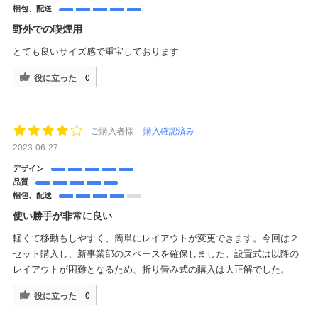
梱包、配送
野外での喫煙用
とても良いサイズ感で重宝しております
役に立った
0
ご購入者様
購入確認済み
2023-06-27
デザイン
品質
梱包、配送
使い勝手が非常に良い
軽くて移動もしやすく、簡単にレイアウトが変更できます。今回は２
セット購入し、新事業部のスペースを確保しました。設置式は以降の
レイアウトが困難となるため、折り畳み式の購入は大正解でした。
役に立った
0