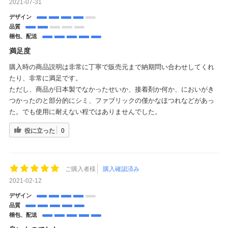
2021-07-31
デザイン
品質
梱包、配送
満足度
購入時の商品説明は非常に丁寧で販売元まで納期問い合わせしてくれ
たり、非常に満足です。
ただし、商品が日本製でなかったせいか、接着剤か何か、においがき
つかったのと部分的にシミ、ファブリックの僅かなほつれなどがあっ
た。でも使用に耐えない程ではありませんでした。
役に立った
0
ご購入者様
購入確認済み
2021-02-12
デザイン
品質
梱包、配送