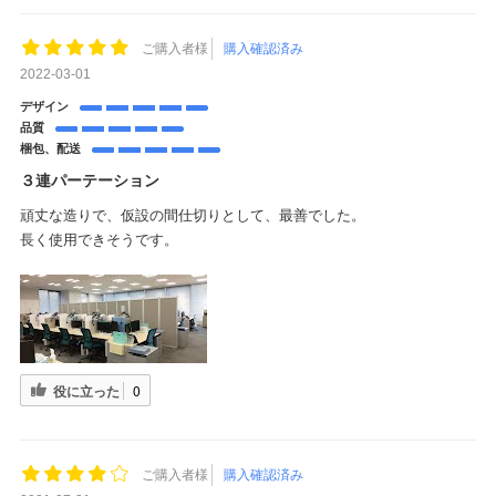
ご購入者様
購入確認済み
2022-03-01
デザイン
品質
梱包、配送
３連パーテーション
頑丈な造りで、仮設の間仕切りとして、最善でした。
長く使用できそうです。
役に立った
0
ご購入者様
購入確認済み