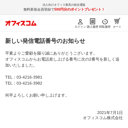
法人向けオフィス家具の総合通販
無料新規会員登録で
500円分のポイントプレゼント！
ログイン
購入履歴
閲覧履歴
カート
新しい発信電話番号のお知らせ
平素よりご愛顧を賜り誠にありがとうございます。
オフィスコムからお電話差し上げる番号に次の2番号を新しく追
加いたしました。
TEL：03-4216-3981
TEL：03-4216-3982
何卒よろしくお願い申し上げます。
2021年7月1日
オフィスコム株式会社