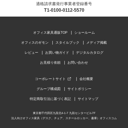
適格請求書発行事業者登録番号
T1-0100-0112-5570
オフィス家具通販TOP
ショールーム
オフィスのギモン
スタイルブック
メディア掲載
レビュー
お買い物ガイド
デジタルカタログ
お見積り依頼
お問い合わせ
コーポレートサイト
会社概要
グループ構成図
サイトポリシー
特定商取引法に基づく表記
サイトマップ
東京都千代田区九段北4-1-7 九段センタービル7F
法人向けオフィス家具（デスク、チェア、スチールロッカー、書庫）オフィスコム