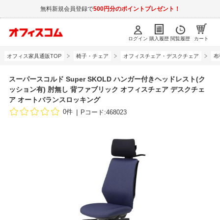
無料新規会員登録で
500円分のポイントプレゼント！
ログイン
購入履歴
閲覧履歴
カート
オフィス家具通販TOP
椅子・チェア
オフィスチェア・デスクチェア
布
スーパースコルド Super SKOLD ハンガー付きヘッドレスト(ク
ッション有) 肘無し 背ファブリック オフィスチェア デスクチェ
ア オートバランスロッキング
0件
Pコード:468023