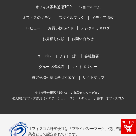
オフィス家具通販TOP
ショールーム
オフィスのギモン
スタイルブック
メディア掲載
レビュー
お買い物ガイド
デジタルカタログ
お見積り依頼
お問い合わせ
コーポレートサイト
会社概要
グループ構成図
サイトポリシー
特定商取引法に基づく表記
サイトマップ
東京都千代田区九段北4-1-7 九段センタービル7F
法人向けオフィス家具（デスク、チェア、スチールロッカー、書庫）オフィスコム
オフィスコム株式会社は「プライバシーマーク」使用許諾事
業者として認定されています。