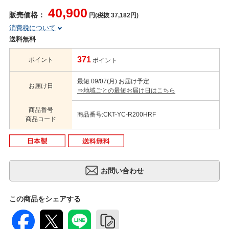
40,900
販売価格：
円(税抜 37,182円)
消費税について
送料無料
371
ポイント
ポイント
最短 09/07(月) お届け予定
お届け日
⇒地域ごとの最短お届け日はこちら
商品番号
商品番号:CKT-YC-R200HRF
商品コード
この商品をシェアする