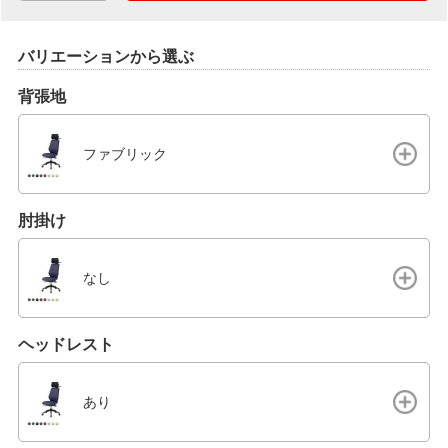
バリエーションから選ぶ
背張地
ファブリック
肘掛け
なし
ヘッドレスト
あり