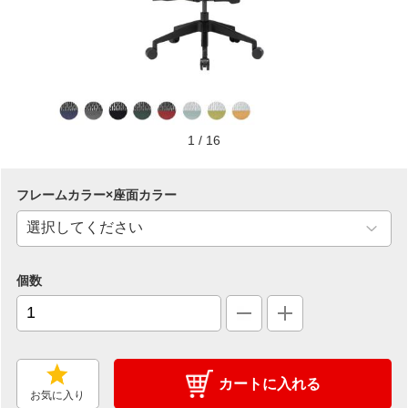
1
/
16
フレームカラー×座面カラー
個数
カートに入れる
お気に入り