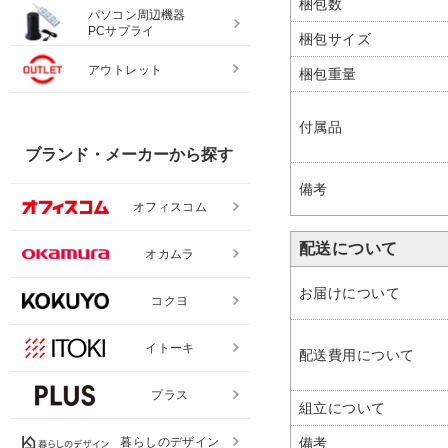
梱包数
パソコン周辺機器
PCサプライ
梱包サイズ
アウトレット
梱包重量
付属品
ブランド・メーカーから探す
備考
オフィスコム
配送について
オカムラ
お届けについて
コクヨ
イトーキ
配送費用について
プラス
組立について
備考
暮らしのデザイン