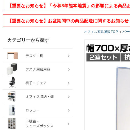
【重要なお知らせ】「令和8年熊本地震」の影響による商品
【重要なお知らせ】お盆期間中の商品配送に関するお知らせ
オフィス家具通販TOP
パー
カテゴリーから探す
デスク・机
デスク周辺用品
椅子・チェア
オフィス収納・棚
ロッカー
下駄箱・
シューズボックス