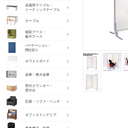
会議用テーブル・
ミーティングテーブル
テーブル
個室ブース・
集中ブース
パーテーション・
間仕切り
ホワイトボード
金庫・耐火金庫
受付カウンター・
受付台
応接・ソファ・ベンチ
オフィスインテリア