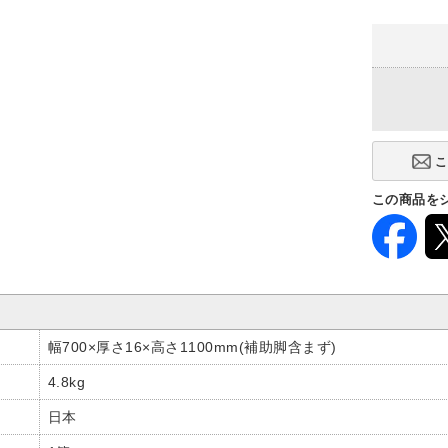
この商品を
幅700×厚さ16×高さ1100mm(補助脚含まず)
4.8kg
日本