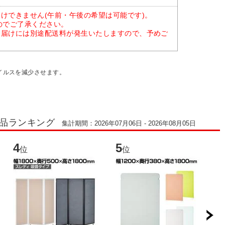
けできません(午前・午後の希望は可能です)。
のでご了承ください。
お届けには別途配送料が発生いたしますので、予めご
イルスを減少させます。
商品ランキング
集計期間：2026年07月06日 - 2026年08月05日
4
5
6
位
位