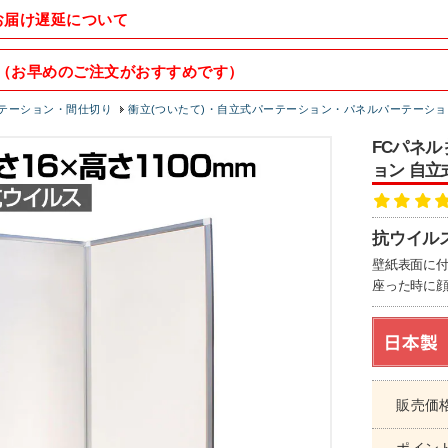
お届け遅延について
（お早めのご注文がおすすめです）
テーション・間仕切り
衝立(ついたて)・自立式パーテーション・パネルパーテーショ
FCパネル 
ョン 自立
抗ウイルス
壁紙表面に
座った時に
販売価