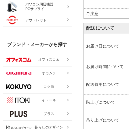
パソコン周辺機器
PCサプライ
ご注意
アウトレット
配送について
ブランド・メーカーから探す
お届け日について
オフィスコム
お届け時間について
オカムラ
配送費用について
コクヨ
イトーキ
階上げについて
プラス
吊り上げについて
暮らしのデザイン