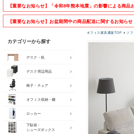
【重要なお知らせ】「令和8年熊本地震」の影響による商品
【重要なお知らせ】お盆期間中の商品配送に関するお知らせ
オフィス家具通販TOP
ソフ
カテゴリーから探す
デスク・机
デスク周辺用品
椅子・チェア
オフィス収納・棚
ロッカー
下駄箱・
シューズボックス