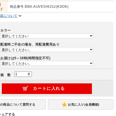
号
商品番号:BBA-AUVESHI211/(KDOK)
ド
配送について
カラー
配達時ご不在の場合、再配達費用あり
お届けは9～18時(時間指定不可)
個 数
お気に入り(会員機能)
シェアする