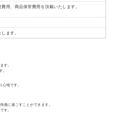
達費用、商品保管費用を頂戴いたします。
たします。
けます。
す。
り心地です。
も快適に過ごすことができます。
能です。