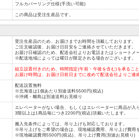
フルカバーリング仕様(手洗い可能)
この商品は受注生産品です。
受注生産品のため、お届けまでお時間を頂戴しております。
ご注文確認後、お届け日目安をご連絡させていただきます。
お届け日確認のため、配送会社よりお電話またはショートメ
※配送地域によっては曜日が限定される場合がございます。
組立設置付きのため、時間指定(午前・午後を含む)を承るこ
お届け時間は、お届け日前日までに改めて配送会社よりご連
配送設置無料
※北海道は1個あたり別途送料5500円(税込)
※沖縄・離島は別途送料お見積り
エレベーターがない場合、もしくはエレベーターに商品が入
3階以上は1商品毎につき2200円(税込)頂戴いたします。
搬入先条件によっては、吊り上げも対応しております。
※吊り上げをご希望の場合は、現地確認費用、吊り上げ費用
※現地確認費用5500円(税込)、吊り上げ費用(別途お見積り)