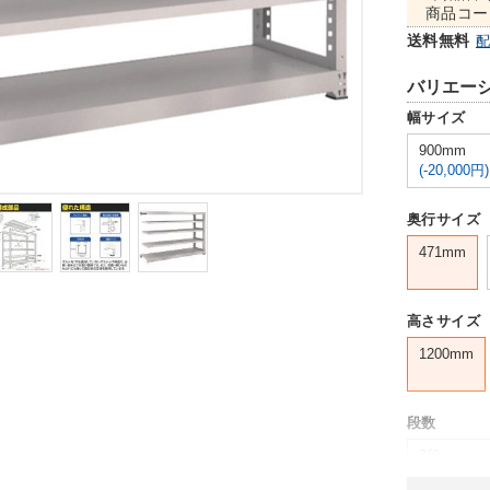
商品コー
送料無料
バリエー
幅サイズ
900mm
(-20,000円)
奥行サイズ
471mm
高さサイズ
1200mm
段数
3段
(-15,000円)