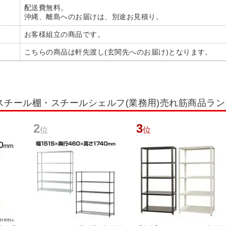
配送費無料。
沖縄、離島へのお届けは、別途お見積り。
お客様組立の商品です。
こちらの商品は軒先渡し(玄関先へのお届け)となります。
スチール棚・スチールシェルフ(業務用)売れ筋商品ラ
2
3
位
位