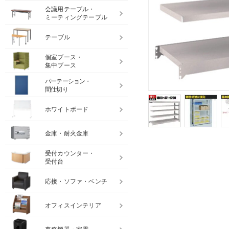
会議用テーブル・
ミーティングテーブル
テーブル
個室ブース・
集中ブース
パーテーション・
間仕切り
ホワイトボード
金庫・耐火金庫
受付カウンター・
受付台
応接・ソファ・ベンチ
オフィスインテリア