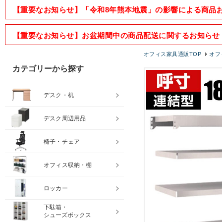
【重要なお知らせ】「令和8年熊本地震」の影響による商品
【重要なお知らせ】お盆期間中の商品配送に関するお知らせ
オフィス家具通販TOP
オフ
カテゴリーから探す
デスク・机
デスク周辺用品
椅子・チェア
オフィス収納・棚
ロッカー
下駄箱・
シューズボックス