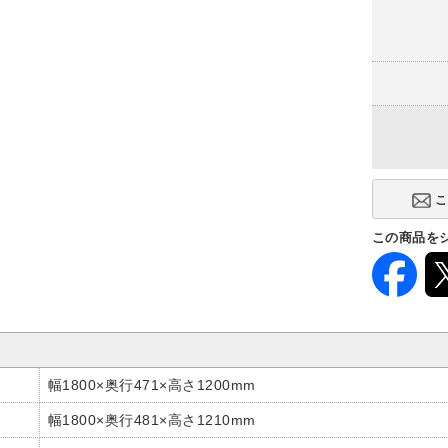
連結タイプ
単体型
(+4,000円)
この商品を
幅1800×奥行471×高さ1200mm
幅1800×奥行481×高さ1210mm