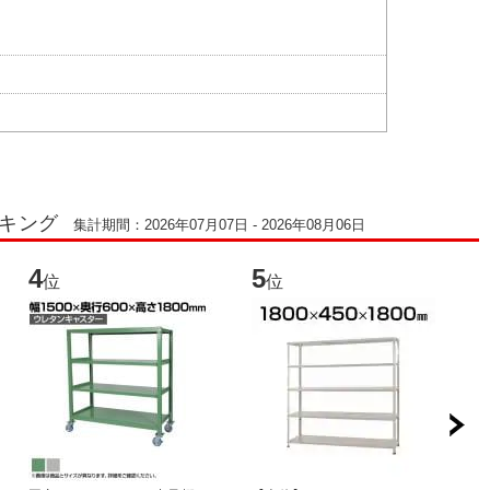
ンキング
集計期間：2026年07月07日 - 2026年08月06日
4
5
6
位
位