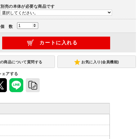
別売の本体が必要な商品です
連結型
個 数
お気に入り(会員機能)
シェアする