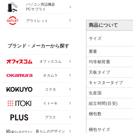
パソコン周辺機器
PCサプライ
アウトレット
商品について
サイズ
ブランド・メーカーから探す
重量
オフィスコム
均等耐荷重
天板タイプ
オカムラ
キャスタータイプ
コクヨ
生産国
組立時間(目安)
イトーキ
梱包数
プラス
梱包サイズ
暮らしのデザイン