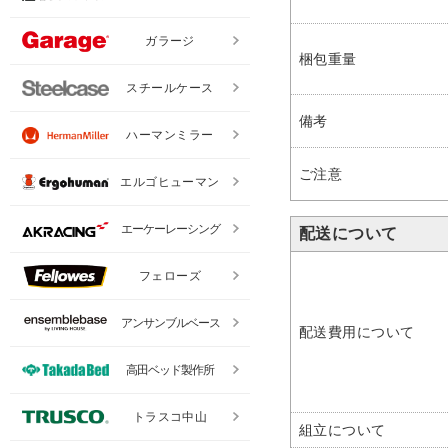
ガラージ
梱包重量
スチールケース
備考
ハーマンミラー
ご注意
エルゴヒューマン
エーケーレーシング
配送について
フェローズ
アンサンブルベース
配送費用について
高田ベッド製作所
トラスコ中山
組立について