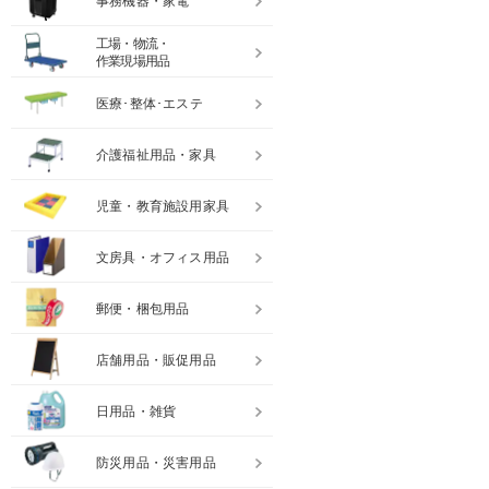
事務機器・家電
工場・物流・
作業現場用品
医療･整体･エステ
介護福祉用品・家具
児童・教育施設用家具
文房具・オフィス用品
郵便・梱包用品
店舗用品・販促用品
日用品・雑貨
防災用品・災害用品