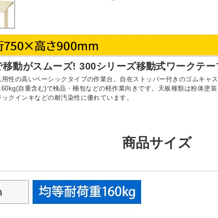
移動がスムーズ! 300シリーズ移動式ワークテー
汎用性の高いベーシックタイプの作業台。自在ストッパー付きのゴムキャ
重160kg(自重含む)で検品・梱包などの軽作業向きです。天板種類は粉体
ジックインキなどの耐汚染性に優れています。
商品サイズ