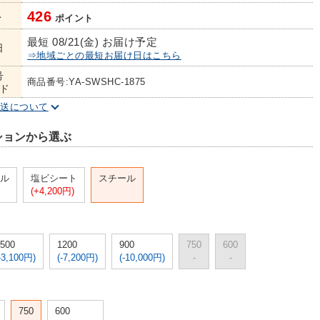
426
ト
ポイント
最短 08/21(金) お届け予定
日
⇒地域ごとの最短お届け日はこちら
号
商品番号:YA-SWSHC-1875
ド
配送について
ションから選ぶ
ル
塩ビシート
スチール
(+4,200円)
500
1200
900
750
600
-3,100円)
(-7,200円)
(-10,000円)
-
-
750
600