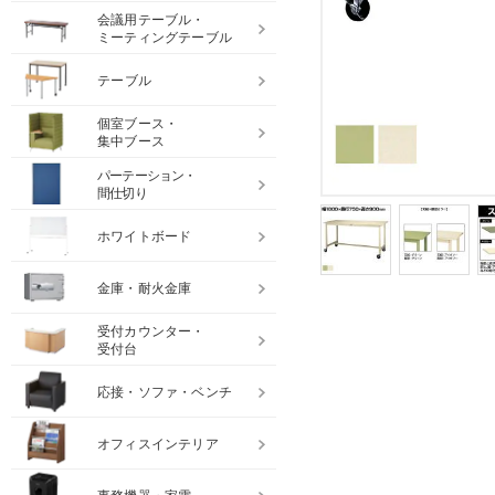
会議用テーブル・
ミーティングテーブル
テーブル
個室ブース・
集中ブース
パーテーション・
間仕切り
ホワイトボード
金庫・耐火金庫
受付カウンター・
受付台
応接・ソファ・ベンチ
オフィスインテリア