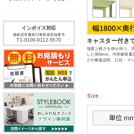
インボイス対応
適格請求書発行事業者登録番号
T1-0100-0112-5570
キャスター付きで
強度と軽さを併せ持つ、
した900mm。均等耐荷
どの耐薬品性、口紅・マ