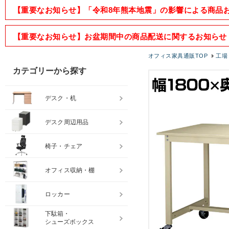
【重要なお知らせ】「令和8年熊本地震」の影響による商品
【重要なお知らせ】お盆期間中の商品配送に関するお知らせ
オフィス家具通販TOP
工場
カテゴリーから探す
デスク・机
デスク周辺用品
椅子・チェア
オフィス収納・棚
ロッカー
下駄箱・
シューズボックス