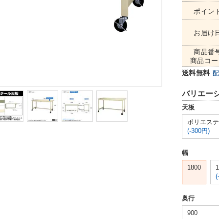
ポイン
お届け
商品番
商品コー
送料無料
バリエー
天板
ポリエステ
(-300円)
幅
1800
1
(
奥行
900