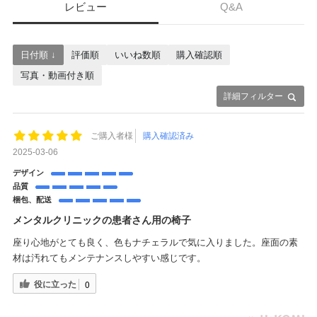
レビュー
Q&A
日付順 ↓
評価順
いいね数順
購入確認順
写真・動画付き順
詳細フィルター
ご購入者様
購入確認済み
2025-03-06
デザイン
品質
梱包、配送
メンタルクリニックの患者さん用の椅子
座り心地がとても良く、色もナチェラルで気に入りました。座面の素
材は汚れてもメンテナンスしやすい感じです。
役に立った
0