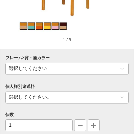
1
/
9
フレーム×背・座カラー
個人様別途送料
個数