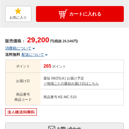
カートに入れる
お気に入り
29,200
販売価格：
円(税抜 26,546円)
消費税について
送料無料
配送について
265
ポイント
ポイント
最短 08/25(火) お届け予定
お届け日
⇒地域ごとの最短お届け日はこちら
商品番号
商品番号:KE-MC-510
商品コード