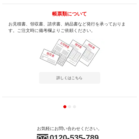
帳票類について
お見積書、領収書、請求書、納品書など発行を承っておりま
す。ご注文時に備考欄よりご依頼ください。
詳しくはこちら
お気軽にお問い合わせください。
0120-535-789