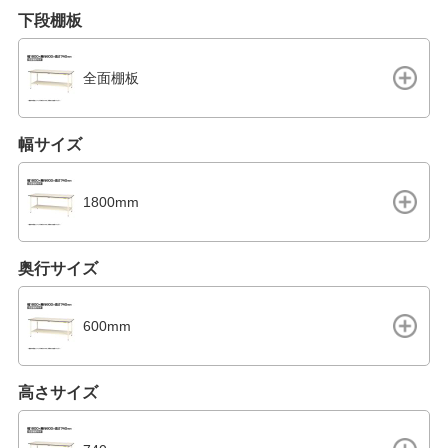
下段棚板
全面棚板
幅サイズ
1800mm
奥行サイズ
600mm
高さサイズ