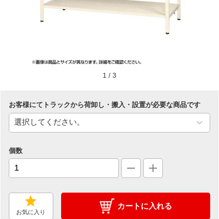
1
/
3
お客様にてトラックから荷卸し・搬入・設置が必要な商品です
個数
カートに入れる
お気に入り