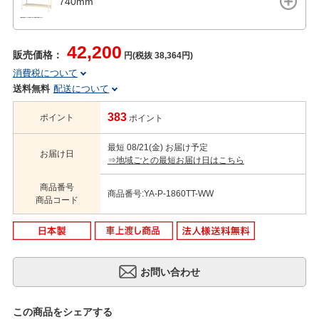
740mm
42,200
販売価格：
円(税抜 38,364円)
消費税について
送料無料
配送について
383
ポイント
ポイント
最短 08/21(金) お届け予定
お届け日
⇒地域ごとの最短お届け日はこちら
商品番号
商品番号:YA-P-1860TT-WW
商品コード
この商品をシェアする