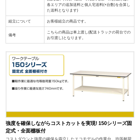
各エリアの追加送料と個人宅送料(×台数)を合算し
た送料となります)
組立について
お客様組立の商品です。
こちらの商品は車上渡し(配送トラックの荷台での
備考
お引渡し)となります。
強度を確保しながらコストカットを実現! 150シリーズ固
定式・全面棚板付
コストダウンと強度の確保を両立したエコモデルの作業台。均等耐荷