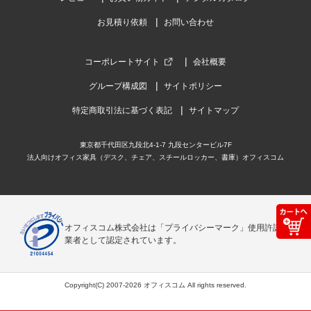
お見積り依頼
お問い合わせ
コーポレートサイト
会社概要
グループ構成図
サイトポリシー
特定商取引法に基づく表記
サイトマップ
東京都千代田区九段北4-1-7 九段センタービル7F
法人向けオフィス家具（デスク、チェア、スチールロッカー、書庫）オフィスコム
オフィスコム株式会社は「プライバシーマーク」使用許諾事
業者として認定されています。
Copyright(C) 2007-2026 オフィスコム All rights reserved.