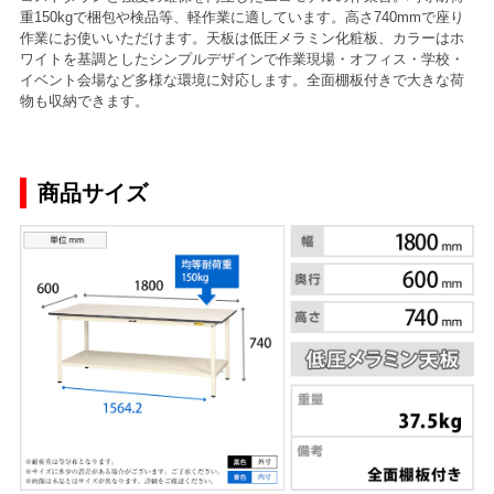
重150kgで梱包や検品等、軽作業に適しています。高さ740mmで座り
作業にお使いいただけます。天板は低圧メラミン化粧板、カラーはホ
ワイトを基調としたシンプルデザインで作業現場・オフィス・学校・
イベント会場など多様な環境に対応します。全面棚板付きで大きな荷
物も収納できます。
商品サイズ