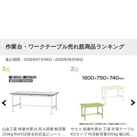
作業台・ワークテーブル売れ筋商品ランキング
集計期間：2026年07月09日 - 2026年08月08日
1
2
位
位
山金工業 軽量作業台 高さ調整 耐荷重
サカエ 軽量作業台 工場 作業テーブル
150kg RoHS2指令対応塩ビシート天
KSタイプ 均等耐荷重300kg 幅1800×