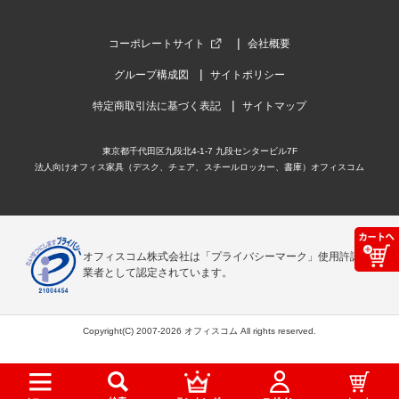
コーポレートサイト
会社概要
グループ構成図
サイトポリシー
特定商取引法に基づく表記
サイトマップ
東京都千代田区九段北4-1-7 九段センタービル7F
法人向けオフィス家具（デスク、チェア、スチールロッカー、書庫）オフィスコム
オフィスコム株式会社は「プライバシーマーク」使用許諾事
業者として認定されています。
Copyright(C) 2007-2026 オフィスコム All rights reserved.