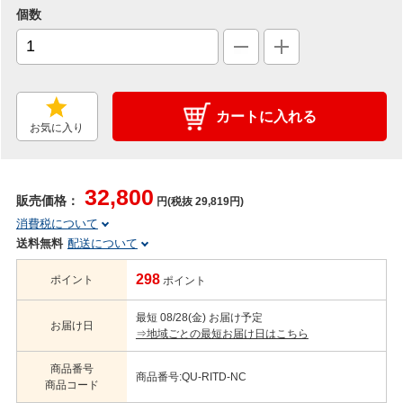
個数
カートに入れる
お気に入り
32,800
販売価格：
円(税抜 29,819円)
消費税について
送料無料
配送について
298
ポイント
ポイント
最短 08/28(金) お届け予定
お届け日
⇒地域ごとの最短お届け日はこちら
商品番号
商品番号:QU-RITD-NC
商品コード