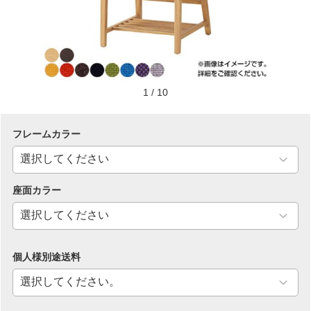
1
/
10
フレームカラー
座面カラー
個人様別途送料