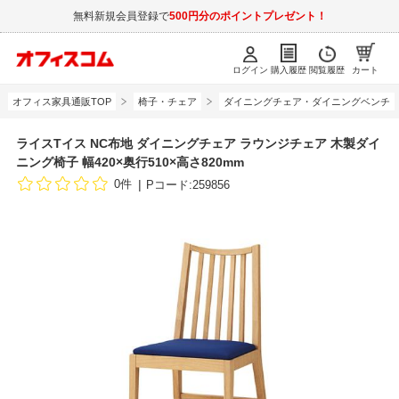
無料新規会員登録で
500円分のポイントプレゼント！
ログイン
購入履歴
閲覧履歴
カート
オフィス家具通販TOP
椅子・チェア
ダイニングチェア・ダイニングベンチ
ライスTイス NC布地 ダイニングチェア ラウンジチェア 木製ダイ
ニング椅子 幅420×奥行510×高さ820mm
0件
Pコード:259856