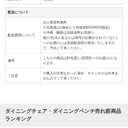
配送について
法人様送料無料
※北海道は1個あたり別途送料5500円(税込)
※沖縄・離島は別途送料お見積り
配送費用について
個人宅(法人名または屋号の記載がされていない)
へのお届けには別途配送料が発生いたしますの
で、予めご了承ください。
こちらの商品は軒先渡し(玄関先へのお届け)とな
備考
ります。
※搬入が出来なかった場合、キャンセルは出来ま
ご注意
せんのでご了承ください。
ダイニングチェア・ダイニングベンチ売れ筋商品
ランキング