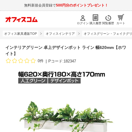
無料新規会員登録で
500円分のポイントプレゼント！
ログイン
購入履歴
閲覧履歴
カート
オフィス家具通販TOP
オフィスインテリア
オフィスグリーン・フェイクグ
インテリアグリーン 卓上デザインポット ライン 幅620mm【ホワ
イト】
0件
Pコード:182347