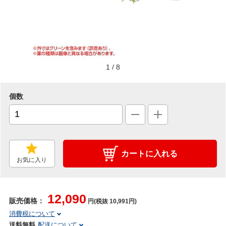
1
/
8
個数
カートに入れる
お気に入り
12,090
販売価格：
円(税抜 10,991円)
消費税について
送料無料
配送について