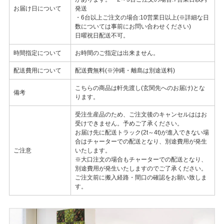
お届け日について
発送
・6台以上ご注文の場合:10営業日以上(※詳細な日
数については事前にお問い合わせください)
日曜祝日配送不可。
時間指定について
お時間のご指定は出来ません。
配送費用について
配送費無料(※沖縄・離島は別途送料)
こちらの商品は軒先渡し(玄関先へのお届け)とな
備考
ります。
受注生産品のため、ご注文後のキャンセルははお
受けできません。予めご了承ください。
お届け先に配送トラック(2t～4t)が進入できない場
合はチャーターでの配送となり、別途費用が発生
ご注意
いたします。
※大口注文の場合もチャーターでの配送となり、
別途費用が発生いたしますのでご了承ください。
ご注文前に搬入経路・間口の確認をお願い致しま
す。