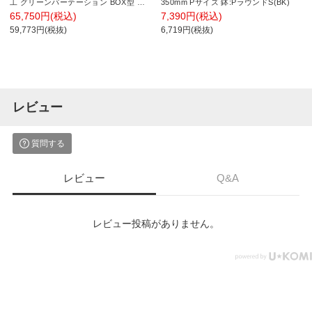
工 グリーンパーテーション BOX型 国
350mm Pサイズ 鉢:PラウンドS(BK)
産 GR2224 幅900×奥行300×高さ
65,750円(税込)
7,390円(税込)
1000mm
59,773円(税抜)
6,719円(税抜)
レビュー
質問する
レビュー
Q&A
レビュー投稿がありません。