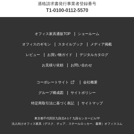
適格請求書発行事業者登録番号
T1-0100-0112-5570
オフィス家具通販TOP
ショールーム
オフィスのギモン
スタイルブック
メディア掲載
レビュー
お買い物ガイド
デジタルカタログ
お見積り依頼
お問い合わせ
コーポレートサイト
会社概要
グループ構成図
サイトポリシー
特定商取引法に基づく表記
サイトマップ
東京都千代田区九段北4-1-7 九段センタービル7F
法人向けオフィス家具（デスク、チェア、スチールロッカー、書庫）オフィスコム