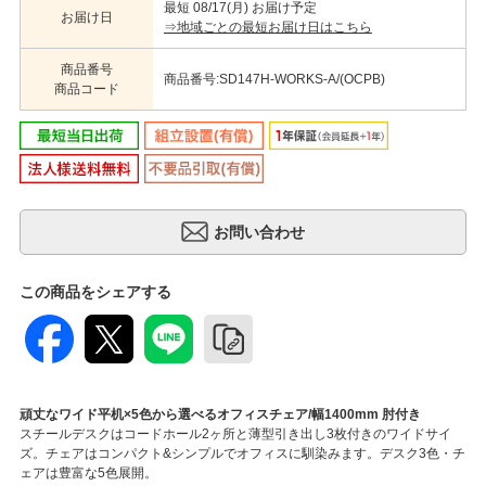
最短 08/17(月) お届け予定
お届け日
⇒地域ごとの最短お届け日はこちら
商品番号
商品番号:SD147H-WORKS-A/(OCPB)
商品コード
この商品をシェアする
頑丈なワイド平机×5色から選べるオフィスチェア/幅1400mm 肘付き
スチールデスクはコードホール2ヶ所と薄型引き出し3枚付きのワイドサイ
ズ。チェアはコンパクト&シンプルでオフィスに馴染みます。デスク3色・チ
ェアは豊富な5色展開。