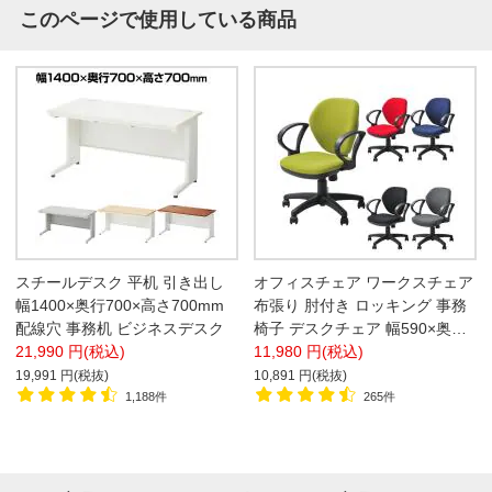
このページで使用している商品
スチールデスク 平机 引き出し
オフィスチェア ワークスチェア
幅1400×奥行700×高さ700mm
布張り 肘付き ロッキング 事務
配線穴 事務机 ビジネスデスク
椅子 デスクチェア 幅590×奥行
21,990 円(税込)
590×高さ770～850mm
11,980 円(税込)
19,991 円(税抜)
10,891 円(税抜)
1,188件
265件