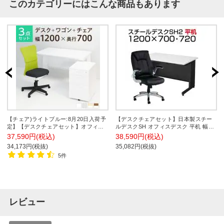
このカテゴリーにはこんな商品もあります
【チェア)ライトブルー:8月20日入荷予
【デスクチェアセット】日本製スチー
定】【デスクチェアセット】オフィス
ルデスクSH オフィスデスク 平机 幅
デスク 事務机 スチールデスク 平机
1200×奥行700×高さ700mm + 社長椅子
37,590円(税込)
38,590円(税込)
1200×700 + オフィスワゴン + メッシュ
レクアス
34,173円(税抜)
35,082円(税抜)
チェア チャットチェア セット
5件
レビュー