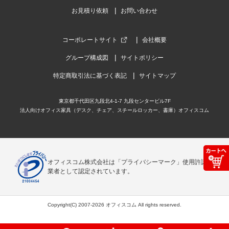
お見積り依頼
お問い合わせ
コーポレートサイト
会社概要
グループ構成図
サイトポリシー
特定商取引法に基づく表記
サイトマップ
東京都千代田区九段北4-1-7 九段センタービル7F
法人向けオフィス家具（デスク、チェア、スチールロッカー、書庫）オフィスコム
オフィスコム株式会社は「プライバシーマーク」使用許諾事
業者として認定されています。
Copyright(C) 2007-2026 オフィスコム All rights reserved.