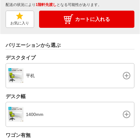
配送の状況により
1階軒先渡し
となる可能性があります。
カートに入れる
お気に入り
バリエーションから選ぶ
デスクタイプ
平机
デスク幅
1400mm
ワゴン有無