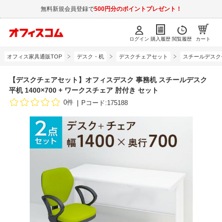
無料新規会員登録で
500円分のポイントプレゼント！
ログイン
購入履歴
閲覧履歴
カート
オフィス家具通販TOP
デスク・机
デスクチェアセット
スチールデスク
【デスクチェアセット】オフィスデスク 事務机 スチールデスク
平机 1400×700 + ワークスチェア 肘付き セット
0件
Pコード:175188