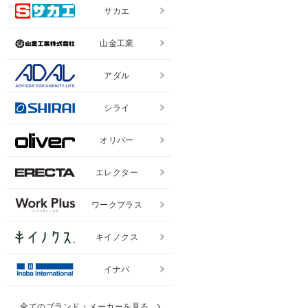
サカエ
山金工業
アダル
シライ
オリバー
エレクター
ワークプラス
キイノクス
イナバ
全てのブランド・メーカーを見る