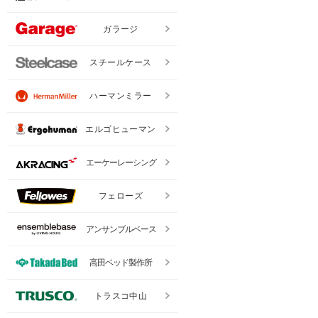
ガラージ
スチールケース
ハーマンミラー
エルゴヒューマン
エーケーレーシング
フェローズ
アンサンブルベース
高田ベッド製作所
トラスコ中山