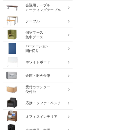
会議用テーブル・
ミーティングテーブル
テーブル
個室ブース・
集中ブース
パーテーション・
間仕切り
ホワイトボード
金庫・耐火金庫
受付カウンター・
受付台
応接・ソファ・ベンチ
オフィスインテリア