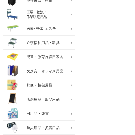
事務機器・家電
工場・物流・
作業現場用品
医療･整体･エステ
介護福祉用品・家具
児童・教育施設用家具
文房具・オフィス用品
郵便・梱包用品
店舗用品・販促用品
日用品・雑貨
防災用品・災害用品