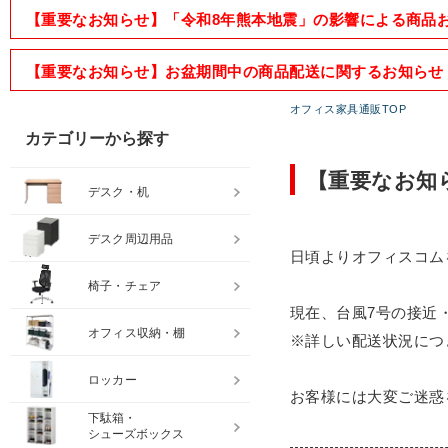
【重要なお知らせ】「令和8年熊本地震」の影響による商品
【重要なお知らせ】お盆期間中の商品配送に関するお知らせ
オフィス家具通販TOP
カテゴリーから探す
【重要なお知
デスク・机
デスク周辺用品
日頃よりオフィスコム
椅子・チェア
現在、台風7号の接近
オフィス収納・棚
※詳しい配送状況につ
ロッカー
お客様には大変ご迷惑
下駄箱・
シューズボックス