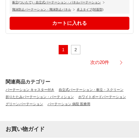
衝立(ついたて)・自立式パーテーション・パネルパーテーション
飛沫防止パーテーション・飛沫防止パネル
卓上タイプ(対面型)
1
2
次の20件
関連商品カテゴリー
パーテーション キャスター付き
自立式パーテーション・衝立・スクリーン
折りたたみパーテーション・パーティション
ホワイトボードパーテーション
グリーンパーテーション
パーテーション 病院 医療用
お買い物ガイド