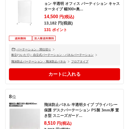
ョン 半透明 オフィス パーティション キャス
タータイプ 幅900×奥...
14,500
円(税込)
13,182
円(税抜)
131
ポイント
パーテーション・間仕切り
衝立(ついたて)・自立式パーテーション・パネルパーテーション
飛沫防止パーテーション・飛沫防止パネル
フロアタイプ
8
位
飛沫防止パネル 半透明タイプ プライバシー
保護 デスクパーテーション PS製 3mm厚 置
き型 スニーズガード...
8,510
円(税込)