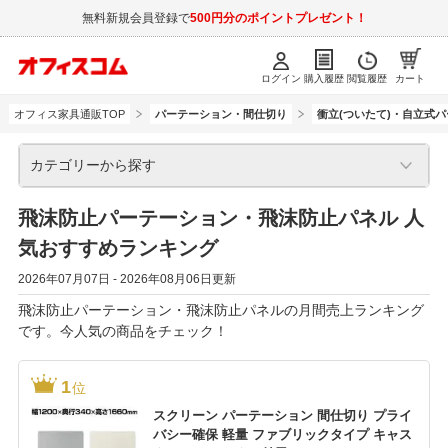
無料新規会員登録で
500円分のポイントプレゼント！
ログイン
購入履歴
閲覧履歴
カート
オフィス家具通販TOP
パーテーション・間仕切り
衝立(ついたて)・自立式
カテゴリーから探す
飛沫防止パーテーション・飛沫防止パネル 人
気おすすめランキング
2026年07月07日 - 2026年08月06日更新
飛沫防止パーテーション・飛沫防止パネルの月間売上ランキング
です。今人気の商品をチェック！
1
位
スクリーン パーテーション 間仕切り プライ
バシー確保 軽量 ファブリックタイプ キャス