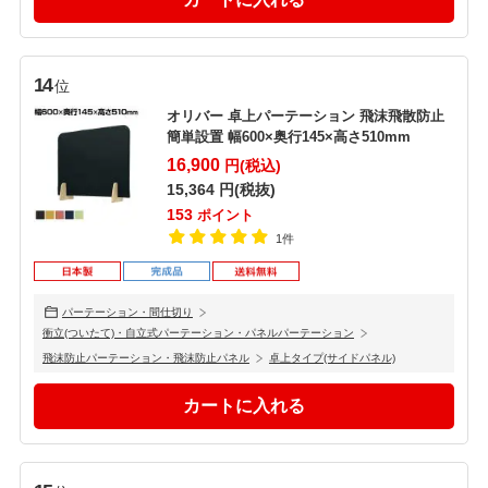
14
位
オリバー 卓上パーテーション 飛沫飛散防止
簡単設置 幅600×奥行145×高さ510mm
16,900
円(税込)
15,364
円(税抜)
153
ポイント
1件
パーテーション・間仕切り
衝立(ついたて)・自立式パーテーション・パネルパーテーション
飛沫防止パーテーション・飛沫防止パネル
卓上タイプ(サイドパネル)