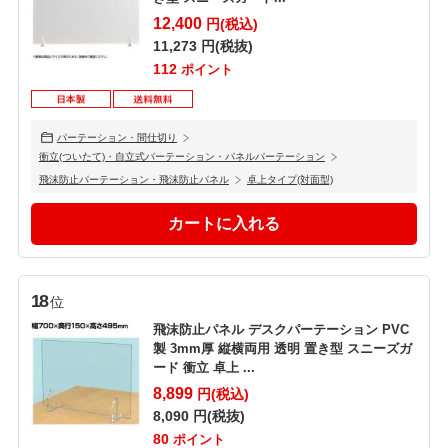
12,400
円(税込)
11,273
円(税抜)
112
ポイント
パーテーション・間仕切り
衝立(ついたて)・自立式パーテーション・パネルパーテーション
飛沫防止パーテーション・飛沫防止パネル
卓上タイプ(対面型)
18
位
飛沫防止パネル デスクパーテーション PVC
製 3mm厚 縦横両用 透明 置き型 スニーズガ
ード 衝立 卓上 ...
8,899
円(税込)
8,090
円(税抜)
80
ポイント