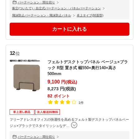
パーテーション・間仕切り
衝立(ついたて)・自立式パーテーション・パネルパーテーション
飛沫防止パーテーション・飛沫防止パネル
卓上タイプ(対面型)
12
位
フェルトデスクトップパネル ベージュ×ブラ
ック R型 置き式 幅550×奥行140×高さ
500mm
9,100
円(税込)
8,273
円(税抜)
82
ポイント
1件
フリーアドレスオフィスの快適性を高めるフェルト製デスクトップパネルベー
ジュ×ブラックでスタイリッシュなデ
…
パーテーション・間仕切り