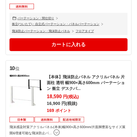
パーテーション・間仕切り
衝立(ついたて)・自立式パーテーション・パネルパーテーション
飛沫防止パーテーション・飛沫防止パネル
フロアタイプ
10
位
【本体】飛沫防止パネル アクリルパネル 片
面柱 透明 幅900×高さ600mm パーテーショ
ン 衝立 デスクパ...
18,590
円(税込)
16,900
円(税抜)
169
ポイント
飛沫感染対策アクリルパネル(本体)幅900×高さ600mm/片面脚豊富なサイズ展
開&増連可能な飛沫防止パ
…