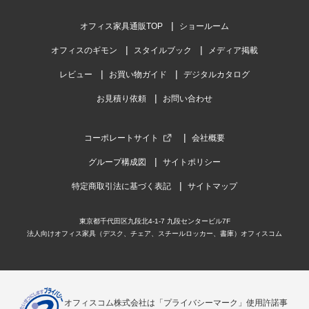
オフィス家具通販TOP
ショールーム
オフィスのギモン
スタイルブック
メディア掲載
レビュー
お買い物ガイド
デジタルカタログ
お見積り依頼
お問い合わせ
コーポレートサイト
会社概要
グループ構成図
サイトポリシー
特定商取引法に基づく表記
サイトマップ
東京都千代田区九段北4-1-7 九段センタービル7F
法人向けオフィス家具（デスク、チェア、スチールロッカー、書庫）オフィスコム
オフィスコム株式会社は「プライバシーマーク」使用許諾事