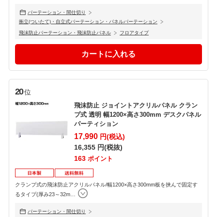
パーテーション・間仕切り
衝立(ついたて)・自立式パーテーション・パネルパーテーション
飛沫防止パーテーション・飛沫防止パネル
フロアタイプ
20
位
飛沫防止 ジョイントアクリルパネル クラン
プ式 透明 幅1200×高さ300mm デスクパネル
パーティション
17,990
円(税込)
16,355
円(税抜)
163
ポイント
クランプ式の飛沫防止アクリルパネル/幅1200×高さ300mm板を挟んで固定す
るタイプ(厚み23～32m
…
パーテーション・間仕切り