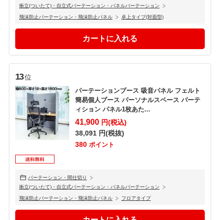
衝立(ついたて)・自立式パーテーション・パネルパーテーション
飛沫防止パーテーション・飛沫防止パネル
卓上タイプ(対面型)
13
位
パーテーションブース 吸音パネル フェルト
簡易個人ブース パーソナルスペース パーテ
ィション パネル1枚あた...
41,900
円(税込)
38,091
円(税抜)
380
ポイント
パーテーション・間仕切り
衝立(ついたて)・自立式パーテーション・パネルパーテーション
飛沫防止パーテーション・飛沫防止パネル
フロアタイプ