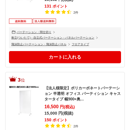
131
ポイント
2件
パーテーション・間仕切り
衝立(ついたて)・自立式パーテーション・パネルパーテーション
飛沫防止パーテーション・飛沫防止パネル
フロアタイプ
3
位
【法人様限定】ポリカーボネートパーテーシ
ョン 半透明 オフィス パーティション キャス
タータイプ 幅900×奥...
16,500
円(税込)
15,000
円(税抜)
150
ポイント
2件