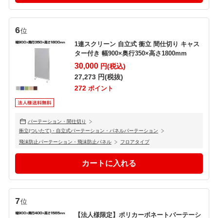
6
位
1連スクリーン 自立式 衝立 間仕切り キャス
ター付き 幅900×奥行350×高さ1800mm
30,000
円(税込)
27,273
円(税抜)
272
ポイント
パーテーション・間仕切り
衝立(ついたて)・自立式パーテーション・パネルパーテーション
飛沫防止パーテーション・飛沫防止パネル
フロアタイプ
7
位
【法人様限定】ポリカーボネートパーテーシ