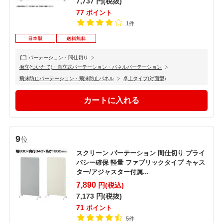
7,737
円(税抜)
77
ポイント
1件
パーテーション・間仕切り
衝立(ついたて)・自立式パーテーション・パネルパーテーション
飛沫防止パーテーション・飛沫防止パネル
卓上タイプ(対面型)
9
位
スクリーン パーテーション 間仕切り プライ
バシー確保 軽量 ファブリックタイプ キャス
ター/アジャスター付属...
7,890
円(税込)
7,173
円(税抜)
71
ポイント
5件