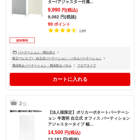
ター/アジャスター付属...
9,990
円(税込)
9,082
円(税抜)
90
ポイント
13件
パーテーション・間仕切り
衝立(ついたて)・自立式パーテーション・パネルパーテーション
飛沫防止パーテーション・飛沫防止パネル
フロアタイプ
2
位
【法人様限定】ポリカーボネートパーテーシ
ョン 半透明 自立式 オフィス パーティション
アジャスタータイプ 幅...
14,500
円(税込)
13,182
円(税抜)