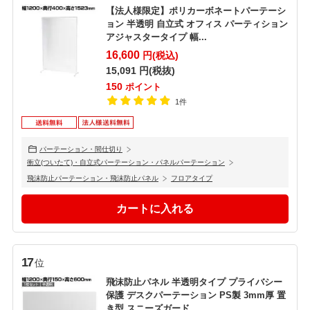
【法人様限定】ポリカーボネートパーテーシ
ョン 半透明 自立式 オフィス パーティション
アジャスタータイプ 幅...
16,600
円(税込)
15,091
円(税抜)
150
ポイント
1件
パーテーション・間仕切り
衝立(ついたて)・自立式パーテーション・パネルパーテーション
飛沫防止パーテーション・飛沫防止パネル
フロアタイプ
17
位
飛沫防止パネル 半透明タイプ プライバシー
保護 デスクパーテーション PS製 3mm厚 置
き型 スニーズガード...