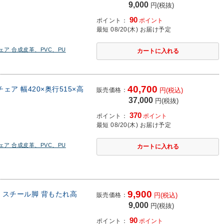
9,000
円(税抜)
90
ポイント：
ポイント
最短 08/20(木) お届け予定
ア 合成皮革、PVC、PU
40,700
ア 幅420×奥行515×高
販売価格：
円(税込)
37,000
円(税抜)
370
ポイント：
ポイント
最短 08/20(木) お届け予定
ア 合成皮革、PVC、PU
9,900
ー スチール脚 背もたれ高
販売価格：
円(税込)
9,000
円(税抜)
90
ポイント：
ポイント