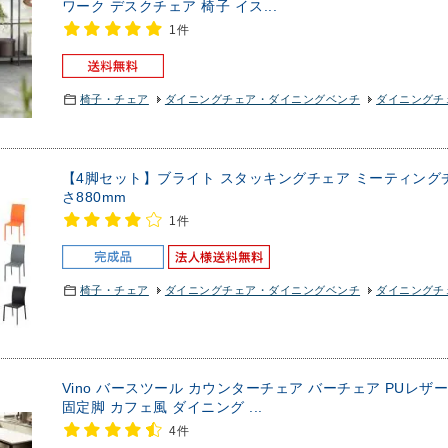
ワーク デスクチェア 椅子 イス...
1件
椅子・チェア
ダイニングチェア・ダイニングベンチ
ダイニングチェ
【4脚セット】ブライト スタッキングチェア ミーティングチェ
さ880mm
1件
椅子・チェア
ダイニングチェア・ダイニングベンチ
ダイニングチェ
Vino バースツール カウンターチェア バーチェア PUレザ
固定脚 カフェ風 ダイニング ...
4件