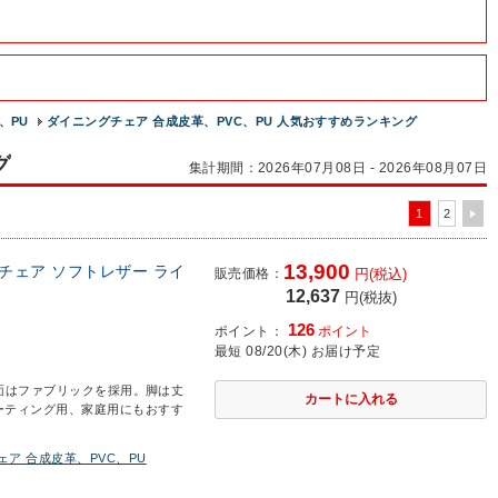
、PU
ダイニングチェア 合成皮革、PVC、PU 人気おすすめランキング
グ
集計期間：2026年07月08日 - 2026年08月07日
1
2
13,900
チェア ソフトレザー ライ
販売価格：
円(税込)
12,637
円(税抜)
126
ポイント：
ポイント
最短 08/20(木) お届け予定
面はファブリックを採用。脚は丈
ーティング用、家庭用にもおすす
ア 合成皮革、PVC、PU