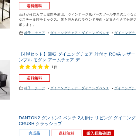
会話が弾むカフェ空間を演出。ヴィンテージ風バースツール
本革のような
なスチール脚をミックス。体を包み込むラウンド座面・足置き付きで休憩
躍します。
椅子・チェア
ダイニングチェア・ダイニングベンチ
ダイニングチェ
【4脚セット】回転 ダイニングチェア 肘付き ROVA レザ
ンプル モダン アームチェア デ...
1件
椅子・チェア
ダイニングチェア・ダイニングベンチ
ダイニングチェ
DANTON2 ダントン2 ベンチ 2人掛け リビング ダイニン
CRUSH クラッシュプ...