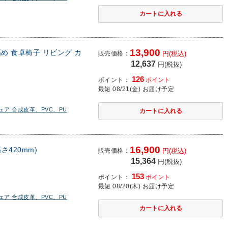
13,900
め 食卓椅子 リビング カ
販売価格：
円(税込)
12,637
円(税抜)
126
ポイント：
ポイント
最短 08/21(金) お届け予定
ア 合成皮革、PVC、PU
16,900
さ420mm)
販売価格：
円(税込)
15,364
円(税抜)
153
ポイント：
ポイント
最短 08/20(木) お届け予定
ア 合成皮革、PVC、PU