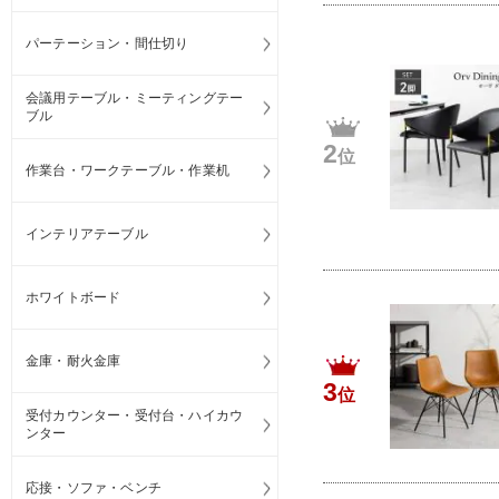
パーテーション・間仕切り
会議用テーブル・ミーティングテー
ブル
2
位
作業台・ワークテーブル・作業机
インテリアテーブル
ホワイトボード
金庫・耐火金庫
3
位
受付カウンター・受付台・ハイカウ
ンター
応接・ソファ・ベンチ