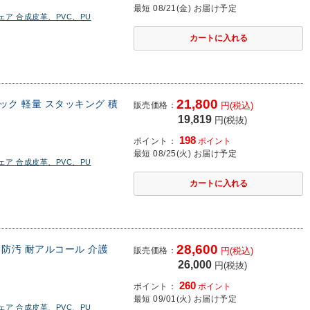
最短 08/21(金) お届け予定
ア 合成皮革、PVC、PU
21,800
ック 軽量 スタッキング 積
販売価格：
円(税込)
19,819
円(税抜)
198
ポイント：
ポイント
最短 08/25(火) お届け予定
ア 合成皮革、PVC、PU
28,600
 防汚 耐アルコール 介護
販売価格：
円(税込)
26,000
円(税抜)
260
ポイント：
ポイント
最短 09/01(火) お届け予定
ア 合成皮革、PVC、PU