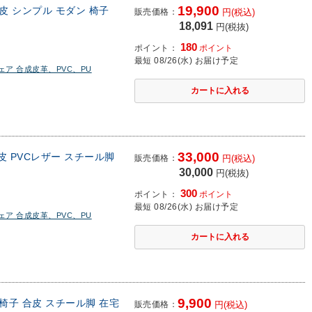
19,900
皮 シンプル モダン 椅子
販売価格：
円(税込)
18,091
円(税抜)
180
ポイント：
ポイント
最短 08/26(水) お届け予定
ア 合成皮革、PVC、PU
33,000
皮 PVCレザー スチール脚
販売価格：
円(税込)
30,000
円(税抜)
300
ポイント：
ポイント
最短 08/26(水) お届け予定
ア 合成皮革、PVC、PU
9,900
椅子 合皮 スチール脚 在宅
販売価格：
円(税込)