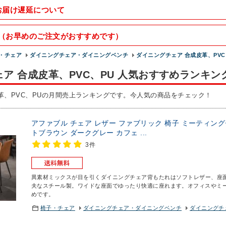
お届け遅延について
（お早めのご注文がおすすめです）
・チェア
ダイニングチェア・ダイニングベンチ
ダイニングチェア 合成皮革、PVC
ア 合成皮革、PVC、PU 人気おすすめランキン
革、PVC、PUの月間売上ランキングです。今人気の商品をチェック！
アファブル チェア レザー ファブリック 椅子 ミーティング
トブラウン ダークグレー カフェ ...
3件
異素材ミックスが目を引くダイニングチェア
背もたれはソフトレザー、座
夫なスチール製。ワイドな座面でゆったり快適に座れます。オフィスやミ
めです。
椅子・チェア
ダイニングチェア・ダイニングベンチ
ダイニングチェ