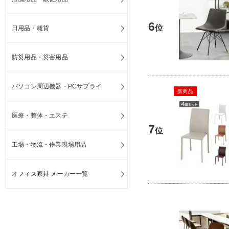
6
位
日用品・雑貨
防災用品・災害用品
パソコン周辺機器・PCサプライ
新商品
医療・整体・エステ
7
位
工場・物流・作業現場用品
オフィス家具 メーカー一覧