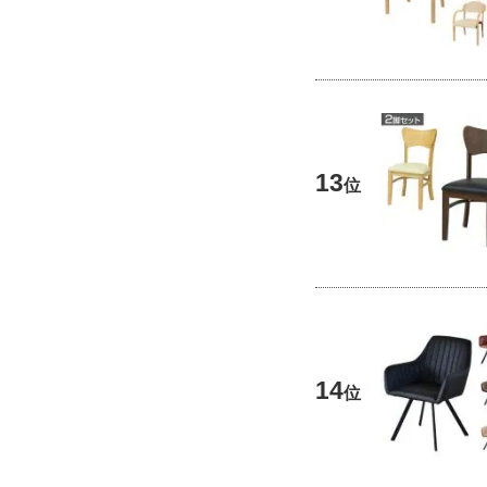
13
位
14
位