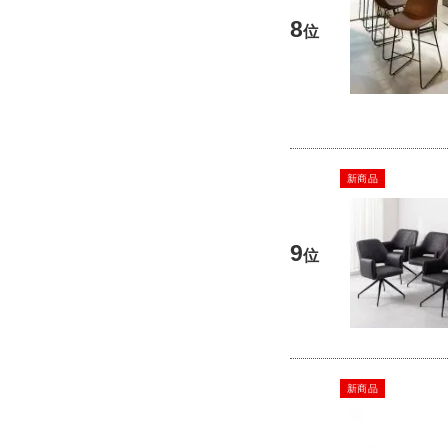
8
位
新商品
9
位
新商品