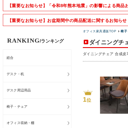
【重要なお知らせ】「令和8年熊本地震」の影響による商品
【重要なお知らせ】お盆期間中の商品配送に関するお知らせ
オフィス家具通販TOP
椅子
RANKING
/ランキング
ダイニングチェ
ダイニングチェア 合成皮
総合
デスク・机
デスク周辺用品
1
位
椅子・チェア
オフィス収納・棚