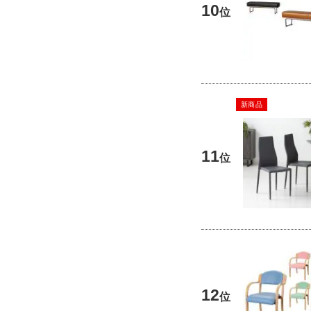
10
位
新商品
11
位
12
位