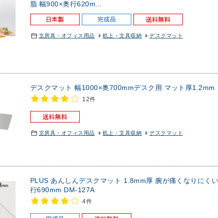
脂 幅900×奥行620m...
文房具・オフィス用品
机上・文具収納
デスクマット
デスクマット 幅1000×奥700mmデスク用 マット厚1.2m
12件
文房具・オフィス用品
机上・文具収納
デスクマット
PLUS あんしんデスクマット 1.8mm厚 腕が痛くなりにくい
行690mm DM-127A
4件