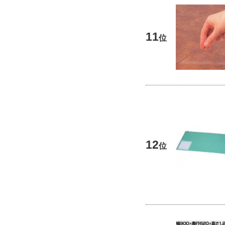
11
位
12
位