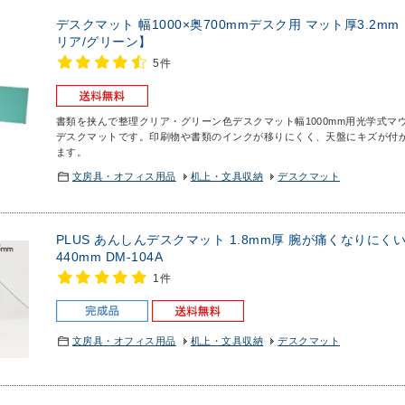
デスクマット 幅1000×奥700mmデスク用 マット厚3.2
リア/グリーン】
5件
書類を挟んで整理クリア・グリーン色デスクマット幅1000mm用
光学式マ
デスクマットです。印刷物や書類のインクが移りにくく、天盤にキズが付
ます。
文房具・オフィス用品
机上・文具収納
デスクマット
PLUS あんしんデスクマット 1.8mm厚 腕が痛くなりにく
440mm DM-104A
1件
文房具・オフィス用品
机上・文具収納
デスクマット