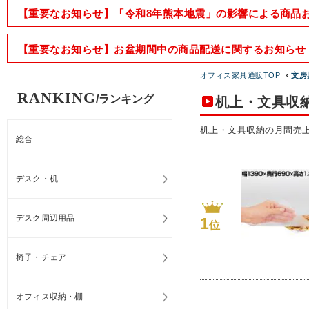
【重要なお知らせ】「令和8年熊本地震」の影響による商品
【重要なお知らせ】お盆期間中の商品配送に関するお知らせ
オフィス家具通販TOP
文房
RANKING
/ランキング
机上・文具収
机上・文具収納の月間売
総合
デスク・机
デスク周辺用品
1
位
椅子・チェア
オフィス収納・棚