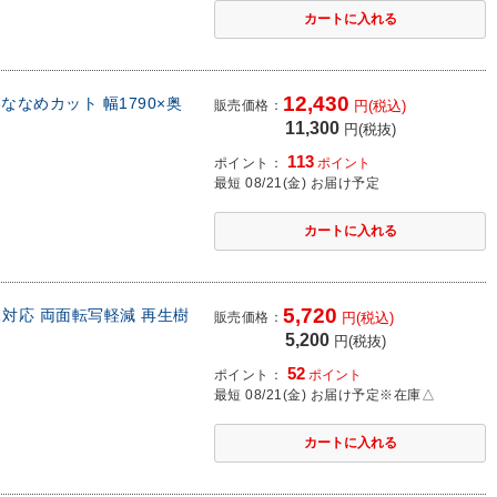
12,430
ななめカット 幅1790×奥
販売価格：
円(税込)
11,300
円(税抜)
113
ポイント：
ポイント
最短 08/21(金) お届け予定
5,720
ウス対応 両面転写軽減 再生樹
販売価格：
円(税込)
5,200
円(税抜)
52
ポイント：
ポイント
最短 08/21(金) お届け予定
※在庫△