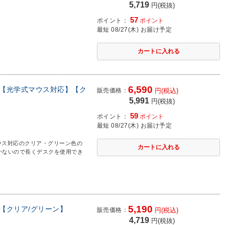
5,719
円(税抜)
57
ポイント：
ポイント
最短 08/27(木) お届け予定
6,590
mm 【光学式マウス対応】【ク
販売価格：
円(税込)
5,991
円(税抜)
59
ポイント：
ポイント
最短 08/27(木) お届け予定
ウス対応のクリア・グリーン色の
かないので長くデスクを使用でき
5,190
m 【クリア/グリーン】
販売価格：
円(税込)
4,719
円(税抜)