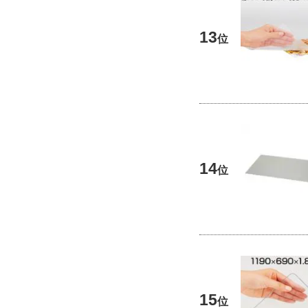
13
位
14
位
15
位