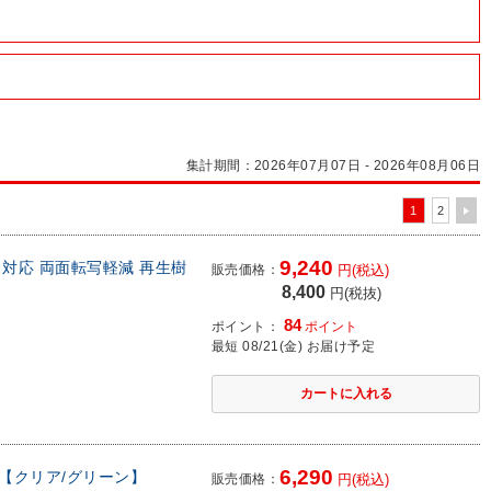
集計期間：2026年07月07日 - 2026年08月06日
1
2
9,240
ウス対応 両面転写軽減 再生樹
販売価格：
円(税込)
8,400
円(税抜)
84
ポイント：
ポイント
最短 08/21(金) お届け予定
6,290
m 【クリア/グリーン】
販売価格：
円(税込)