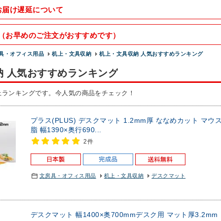
お届け遅延について
（お早めのご注文がおすすめです）
具・オフィス用品
机上・文具収納
机上・文具収納 人気おすすめランキング
納 人気おすすめランキング
上ランキングです。今人気の商品をチェック！
プラス(PLUS) デスクマット 1.2mm厚 ななめカット マ
脂 幅1390×奥行690...
2件
文房具・オフィス用品
机上・文具収納
デスクマット
デスクマット 幅1400×奥700mmデスク用 マット厚3.2m