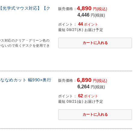
4,890
mm【光学式マウス対応】【ク
販売価格：
円(税込)
4,446
円(税抜)
44
ポイント：
ポイント
最短 08/27(木) お届け予定
ウス対応のクリア・グリーン色の
かないので長くデスクを使用でき
6,890
いななめカット 幅990×奥行
販売価格：
円(税込)
6,264
円(税抜)
62
ポイント：
ポイント
最短 08/21(金) お届け予定