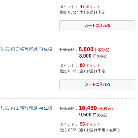
47
ポイント：
ポイント
最短 08/27(木) お届け予定
8,800
ウス対応 両面転写軽減 再生樹
販売価格：
円(税込)
8,000
円(税抜)
80
ポイント：
ポイント
最短 08/21(金) お届け予定
10,450
ウス対応 両面転写軽減 再生樹
販売価格：
円(税込)
9,500
円(税抜)
95
ポイント：
ポイント
最短 08/21(金) お届け予定
※在庫△