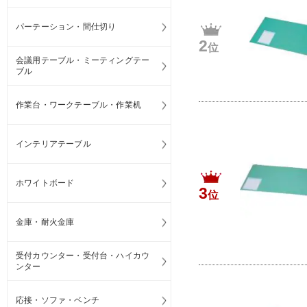
パーテーション・間仕切り
2
位
会議用テーブル・ミーティングテー
ブル
作業台・ワークテーブル・作業机
インテリアテーブル
ホワイトボード
3
位
金庫・耐火金庫
受付カウンター・受付台・ハイカウ
ンター
応接・ソファ・ベンチ