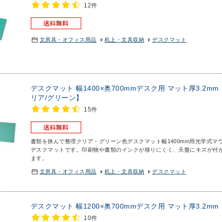
12件
文房具・オフィス用品
机上・文具収納
デスクマット
デスクマット 幅1400×奥700mmデスク用 マット厚3.2
リア/グリーン】
15件
書類を挟んで整理クリア・グリーン色デスクマット幅1400mm用
光学式マ
デスクマットです。印刷物や書類のインクが移りにくく、天盤にキズが付
ます。
文房具・オフィス用品
机上・文具収納
デスクマット
デスクマット 幅1200×奥700mmデスク用 マット厚3.2m
10件