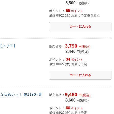
5,500
円(税抜)
55
ポイント：
ポイント
最短 08/21(金) お届け予定
※在庫△
3,790
m【クリア】
販売価格：
円(税込)
3,446
円(税抜)
34
ポイント：
ポイント
最短 08/27(木) お届け予定
9,460
ななめカット 幅1190×奥
販売価格：
円(税込)
8,600
円(税抜)
86
ポイント：
ポイント
最短 08/21(金) お届け予定