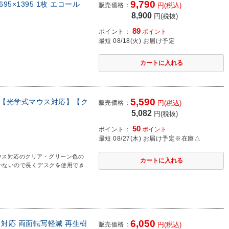
9,790
5×1395 1枚 エコール
販売価格：
円(税込)
8,900
円(税抜)
89
ポイント：
ポイント
最短 08/18(火) お届け予定
5,590
mm 【光学式マウス対応】【ク
販売価格：
円(税込)
5,082
円(税抜)
50
ポイント：
ポイント
最短 08/27(木) お届け予定
※在庫△
ウス対応のクリア・グリーン色の
かないので長くデスクを使用でき
6,050
ウス対応 両面転写軽減 再生樹
販売価格：
円(税込)