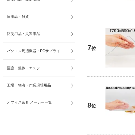
日用品・雑貨
防災用品・災害用品
7
位
パソコン周辺機器・PCサプライ
医療・整体・エステ
工場・物流・作業現場用品
オフィス家具 メーカー一覧
8
位