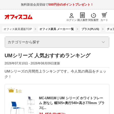
無料新規会員登録で
500円分のポイントプレゼント！
ログイン
購入履歴
閲覧履歴
カート
オフィス家具通販TOP
オフィス家具 メーカー一覧
プラス(PLUS)
チェ
カテゴリーから探す
UMシリーズ 人気おすすめランキング
2026年07月10日 - 2026年08月09日更新
UMシリーズの月間売上ランキングです。今人気の商品をチェッ
ク！
1
位
MC-UM01M | UM シリーズ ホワイトフレー
ム 肘なし 幅505×奥行540×高さ770mm プラ
ス(...