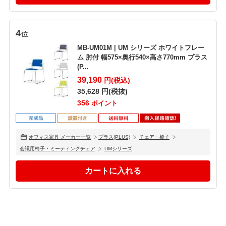
4
位
MB-UM01M | UM シリーズ ホワイトフレー
ム 肘付 幅575×奥行540×高さ770mm プラス
(P...
39,190
円(税込)
35,628
円(税抜)
356
ポイント
オフィス家具 メーカー一覧
プラス(PLUS)
チェア・椅子
会議用椅子・ミーティングチェア
UMシリーズ