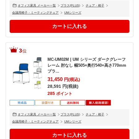
オフィス家具 メーカー一覧
プラス(PLUS)
チェア・椅子
会議用椅子・ミーティングチェア
UMシリーズ
3
位
MC-UM02M | UM シリーズ ダークグレーフ
レーム 肘なし 幅505×奥行540×高さ770mm
プラ...
31,450
円(税込)
28,591
円(税抜)
285
ポイント
オフィス家具 メーカー一覧
プラス(PLUS)
チェア・椅子
会議用椅子・ミーティングチェア
UMシリーズ