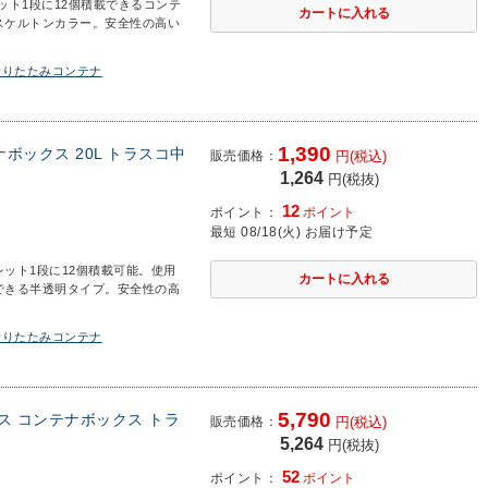
レット1段に12個積載できるコンテ
スケルトンカラー。安全性の高い
折りたたみコンテナ
1,390
ナボックス 20L トラスコ中
販売価格：
円(税込)
1,264
円(税抜)
12
ポイント：
ポイント
最短 08/18(火) お届け予定
パレット1段に12個積載可能。使用
できる半透明タイプ。安全性の高
折りたたみコンテナ
5,790
ックス コンテナボックス トラ
販売価格：
円(税込)
5,264
円(税抜)
52
ポイント：
ポイント