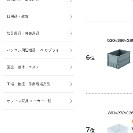
日用品・雑貨
防災用品・災害用品
パソコン周辺機器・PCサプライ
6
位
医療・整体・エステ
工場・物流・作業現場用品
オフィス家具 メーカー一覧
7
位