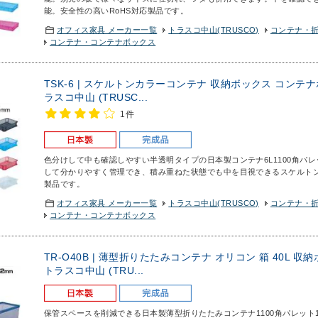
能。安全性の高いRoHS対応製品です。
オフィス家具 メーカー一覧
トラスコ中山(TRUSCO)
コンテナ・
コンテナ・コンテナボックス
TSK-6 | スケルトンカラーコンテナ 収納ボックス コンテナボ
ラスコ中山 (TRUSC...
1件
色分けして中も確認しやすい半透明タイプの日本製コンテナ6L
1100角パ
して分かりやすく管理でき、積み重ねた状態でも中を目視できるスケルトン
製品です。
オフィス家具 メーカー一覧
トラスコ中山(TRUSCO)
コンテナ・
コンテナ・コンテナボックス
TR-O40B | 薄型折りたたみコンテナ オリコン 箱 40L 
トラスコ中山 (TRU...
保管スペースを削減できる日本製薄型折りたたみコンテナ
1100角パレッ