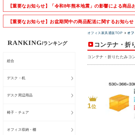
【重要なお知らせ】「令和8年熊本地震」の影響による商品
【重要なお知らせ】お盆期間中の商品配送に関するお知らせ
オフィス家具通販TOP
オフ
RANKING
/ランキング
コンテナ・折
コンテナ・折りたたみコ
総合
デスク・机
デスク周辺用品
1
位
椅子・チェア
オフィス収納・棚