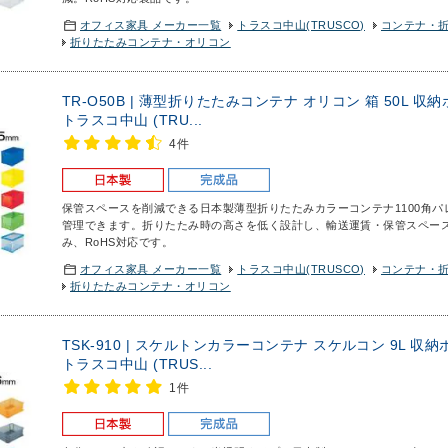
オフィス家具 メーカー一覧
トラスコ中山(TRUSCO)
コンテナ・
折りたたみコンテナ・オリコン
TR-O50B | 薄型折りたたみコンテナ オリコン 箱 50L 
トラスコ中山 (TRU...
4件
保管スペースを削減できる日本製薄型折りたたみカラーコンテナ
1100角
管理できます。折りたたみ時の高さを低く設計し、輸送運賃・保管スペー
み、RoHS対応です。
オフィス家具 メーカー一覧
トラスコ中山(TRUSCO)
コンテナ・
折りたたみコンテナ・オリコン
TSK-910 | スケルトンカラーコンテナ スケルコン 9L 
トラスコ中山 (TRUS...
1件