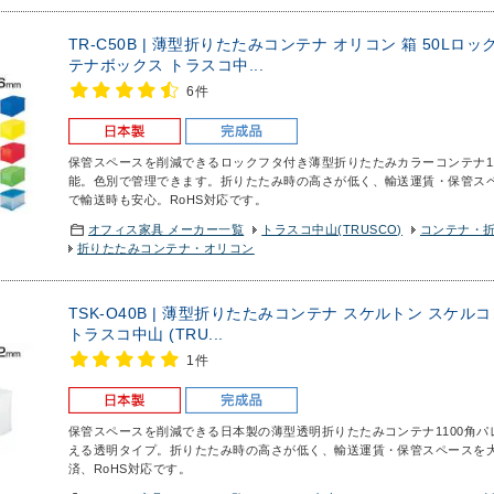
TR-C50B | 薄型折りたたみコンテナ オリコン 箱 50Lロ
テナボックス トラスコ中...
6件
保管スペースを削減できるロックフタ付き薄型折りたたみカラーコンテナ
能。色別で管理できます。折りたたみ時の高さが低く、輸送運賃・保管ス
で輸送時も安心。RoHS対応です。
オフィス家具 メーカー一覧
トラスコ中山(TRUSCO)
コンテナ・
折りたたみコンテナ・オリコン
TSK-O40B | 薄型折りたたみコンテナ スケルトン スケルコン
トラスコ中山 (TRU...
1件
保管スペースを削減できる日本製の薄型透明折りたたみコンテナ
1100角
える透明タイプ。折りたたみ時の高さが低く、輸送運賃・保管スペースを
済、RoHS対応です。