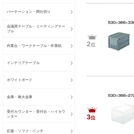
パーテーション・間仕切り
会議用テーブル・ミーティングテー
ブル
2
位
作業台・ワークテーブル・作業机
インテリアテーブル
ホワイトボード
金庫・耐火金庫
受付カウンター・受付台・ハイカウ
3
ンター
位
応接・ソファ・ベンチ