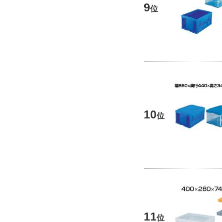
9
位
10
位
11
位