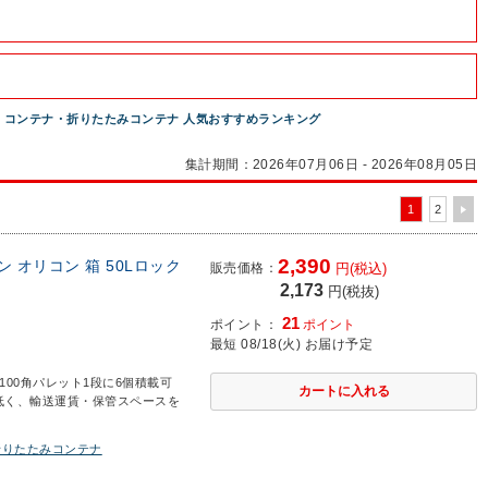
コンテナ・折りたたみコンテナ 人気おすすめランキング
集計期間：2026年07月06日 - 2026年08月05日
1
2
2,390
ン オリコン 箱 50Lロック
販売価格：
円(税込)
2,173
円(税抜)
21
ポイント：
ポイント
最短 08/18(火) お届け予定
1100角パレット1段に6個積載可
低く、輸送運賃・保管スペースを
折りたたみコンテナ