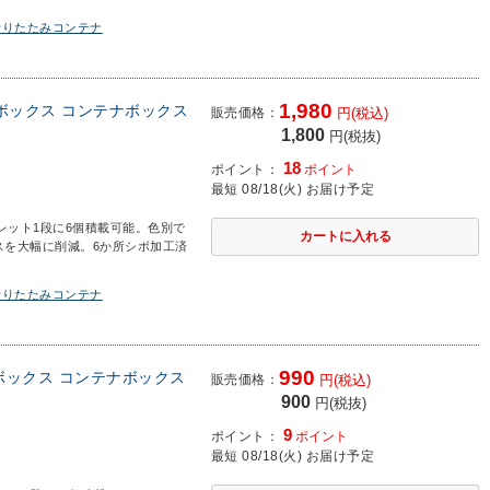
折りたたみコンテナ
1,980
収納ボックス コンテナボックス
販売価格：
円(税込)
1,800
円(税抜)
18
ポイント：
ポイント
最短 08/18(火) お届け予定
パレット1段に6個積載可能。色別で
スを大幅に削減。6か所シボ加工済
折りたたみコンテナ
990
収納ボックス コンテナボックス
販売価格：
円(税込)
900
円(税抜)
9
ポイント：
ポイント
最短 08/18(火) お届け予定