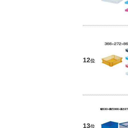
12
位
13
位