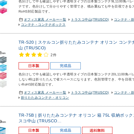
色分けして中も確認しやすい半透明タイプの日本製コンテナ9L
1100角パ
ナです。色分けして分かりやすく管理でき、積み重ねても中を目視できる
RoHS対応製品です。
オフィス家具 メーカー一覧
トラスコ中山(TRUSCO)
コンテナ・
コンテナ・コンテナボックス
TR-S20 | スケルコン折りたたみコンテナ オリコン コンテ
山 (TRUSCO)
2件
色分けして中も確認しやすい半透明タイプの日本製コンテナ20L
1100角
しない時は折りたたんで省スペースになります。色別管理でき、中を目視
いRoHS対応製品です。
オフィス家具 メーカー一覧
トラスコ中山(TRUSCO)
コンテナ・
折りたたみコンテナ・オリコン
TR-75B | 折りたたみコンテナ オリコン 箱 75L 収納ボ
スコ中山 (TRUSCO...