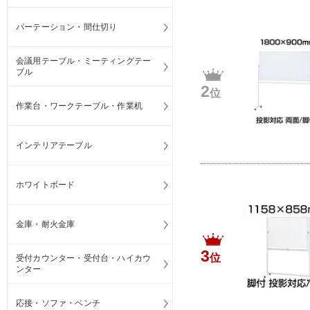
パーテーション・間仕切り
会議用テーブル・ミーティングテー
ブル
2
位
作業台・ワークテーブル・作業机
インテリアテーブル
ホワイトボード
金庫・耐火金庫
3
位
受付カウンター・受付台・ハイカウ
ンター
応接・ソファ・ベンチ