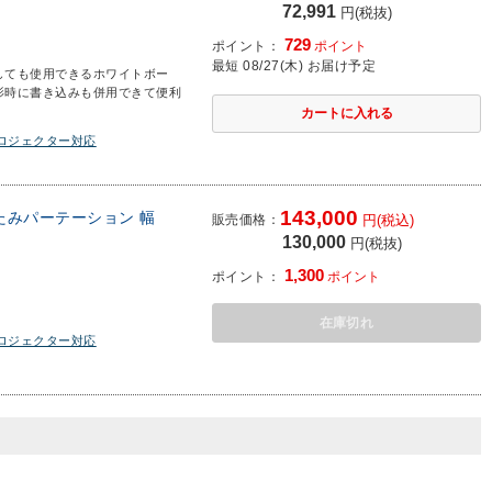
72,991
円(税抜)
729
ポイント：
ポイント
最短 08/27(木) お届け予定
しても使用できるホワイトボー
影時に書き込みも併用できて便利
プロジェクター対応
143,000
たたみパーテーション 幅
販売価格：
円(税込)
130,000
円(税抜)
1,300
ポイント：
ポイント
在庫切れ
プロジェクター対応