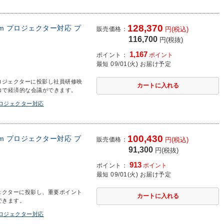
128,370
mm プロジェクター対応 プ
販売価格：
円(税込)
116,700
円(税抜)
1,167
ポイント：
ポイント
最短 09/01(火) お届け予定
ロジェクターに投影し社員研修映
コで経済的な会議ができます。
プロジェクター対応
100,430
mm プロジェクター対応 プ
販売価格：
円(税込)
91,300
円(税抜)
913
ポイント：
ポイント
最短 09/01(火) お届け予定
ェクターに投影し、重要ポイント
できます。
プロジェクター対応