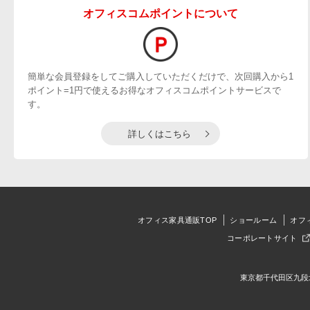
オフィスコムポイントについて
簡単な会員登録をしてご購入していただくだけで、次回購入から1
ポイント=1円で使えるお得なオフィスコムポイントサービスで
す。
詳しくはこちら
オフィス家具通販TOP
ショールーム
オフ
コーポレートサイト
東京都千代田区九段