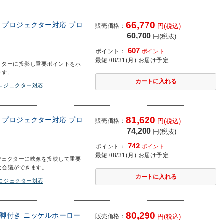
66,770
m プロジェクター対応 プロ
販売価格：
円(税込)
60,700
円(税抜)
607
ポイント：
ポイント
最短 08/31(月) お届け予定
クターに投影し重要ポイントをホ
ます。
プロジェクター対応
81,620
m プロジェクター対応 プロ
販売価格：
円(税込)
74,200
円(税抜)
742
ポイント：
ポイント
最短 08/31(月) お届け予定
ジェクターに映像を投映して重要
な会議ができます。
プロジェクター対応
80,290
両面 脚付き ニッケルホーロー
販売価格：
円(税込)