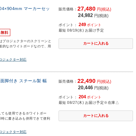
27,480
04×904mm マーカーセッ
販売価格：
円(税込)
24,982
円(税抜)
249
ポイント：
ポイント
最短 08/19(水) お届け予定
はプロジェクターのスクリーンと
般的なホワイトボードなので、用
プロジェクター対応
22,490
 両面脚付き スチール製 幅
販売価格：
円(税込)
20,446
円(税抜)
204
ポイント：
ポイント
最短 08/27(木) お届け予定
※在庫△
しても使用できるホワイトボー
影時に書き込みも併用できて便利
プロジェクター対応