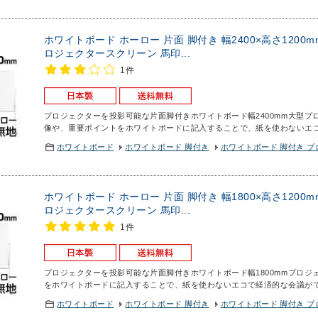
ホワイトボード ホーロー 片面 脚付き 幅2400×高さ1200
ロジェクタースクリーン 馬印...
1件
プロジェクターを投影可能な片面脚付きホワイトボード幅2400mm
大型プ
像や、重要ポイントをホワイトボードに記入することで、紙を使わないエ
ホワイトボード
ホワイトボード 脚付き
ホワイトボード 脚付き 
ホワイトボード ホーロー 片面 脚付き 幅1800×高さ1200
ロジェクタースクリーン 馬印...
1件
プロジェクターを投影可能な片面脚付きホワイトボード幅1800mm
プロジ
をホワイトボードに記入することで、紙を使わないエコで経済的な会議が
ホワイトボード
ホワイトボード 脚付き
ホワイトボード 脚付き 