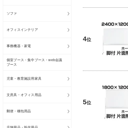
ソファ
オフィスインテリア
4
位
事務機器・家電
個室ブース・集中ブース・web会議
ブース
児童・教育施設用家具
文房具・オフィス用品
5
位
郵便・梱包用品
店舗用品・販促用品