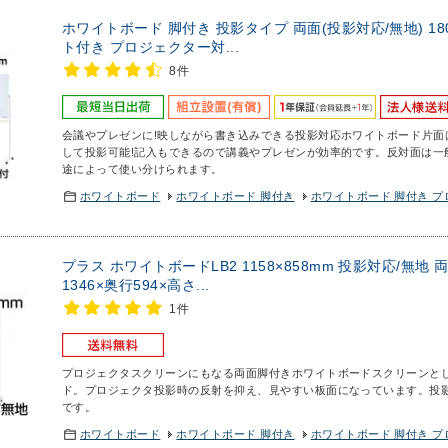
ホワイトボード 脚付き 投影タイプ 両面(投影対応/無地) 18
ト付き プロジェクター対...
8件
会議やプレゼンに!映しながら書き込みできる投影対応ホワイトボード
片面
して投影可能!記入もできるので講義やプレゼンが効率的です。反対面は一
途によって使い分けられます。
ホワイトボード
ホワイトボード 脚付き
ホワイトボード 脚付き 
プラス ホワイトボードLB2 1158×858mm 投影対応/無地
1346×奥行594×高さ...
1件
プロジェクタスクリーンにもなる両面脚付きホワイトボード
スクリーンと
ド。プロジェクタ投影時の反射を抑え、見やすい板面になっています。投
です。
ホワイトボード
ホワイトボード 脚付き
ホワイトボード 脚付き 