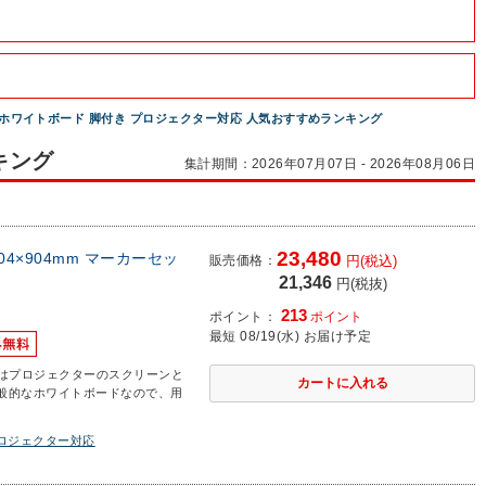
ホワイトボード 脚付き プロジェクター対応 人気おすすめランキング
キング
集計期間：2026年07月07日 - 2026年08月06日
23,480
04×904mm マーカーセッ
販売価格：
円(税込)
21,346
円(税抜)
213
ポイント：
ポイント
最短 08/19(水) お届け予定
はプロジェクターのスクリーンと
般的なホワイトボードなので、用
プロジェクター対応