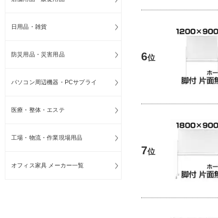
日用品・雑貨
6
防災用品・災害用品
位
パソコン周辺機器・PCサプライ
医療・整体・エステ
工場・物流・作業現場用品
7
位
オフィス家具 メーカー一覧