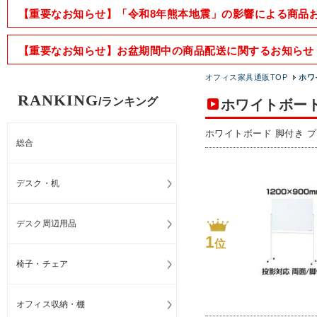
【重要なお知らせ】「令和8年熊本地震」の影響による商品
【重要なお知らせ】お盆期間中の商品配送に関するお知らせ
オフィス家具通販TOP
ホワ
RANKING
/ランキング
ホワイトボード
ホワイトボード 脚付き 
総合
デスク・机
デスク周辺用品
1
位
椅子・チェア
オフィス収納・棚