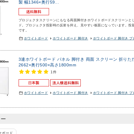
製 幅1346×奥行59...
プロジェクタスクリーンにもなる両面脚付きホワイトボード
スクリーンと
ド。プロジェクタ投影時の反射を抑え、見やすい板面になっています。投
です。
ホワイトボード
ホワイトボード 脚付き
ホワイトボード 脚付き 
3連ホワイトボード パネル 脚付き 両面 スクリーン 折り
2662×奥行500×高さ1800mm
1件
ホワイトボード
ホワイトボード 脚付き
ホワイトボード 脚付き 
リー
クボード