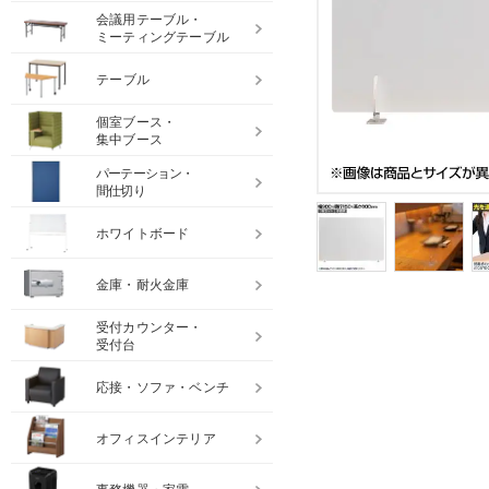
会議用テーブル・
ミーティングテーブル
テーブル
個室ブース・
集中ブース
パーテーション・
間仕切り
ホワイトボード
金庫・耐火金庫
受付カウンター・
受付台
応接・ソファ・ベンチ
オフィスインテリア