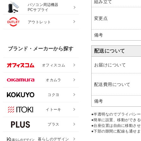
組み立て
パソコン周辺機器
PCサプライ
変更点
アウトレット
備考
ブランド・メーカーから探す
配送について
お届けについて
オフィスコム
オカムラ
配送費用について
コクヨ
備考
イトーキ
●半透明なのでプライバシ
●簡単に設置、移動ができ
プラス
●台座位置は自由に移動さ
●下部の隙間に配線も通せま
暮らしのデザイン