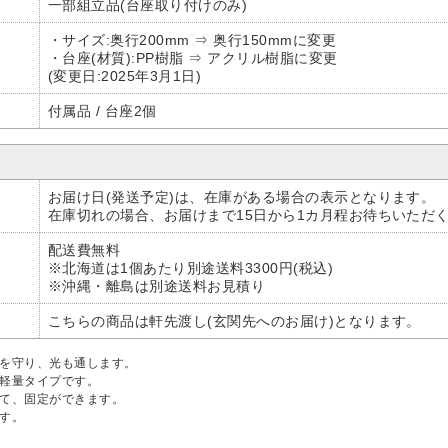
一部組立品(台座取り付けのみ)
・サイズ:奥行200mm ⇒ 奥行150mmに変更
・台座(材質):PP樹脂 ⇒ アクリル樹脂に変更
(変更日:2025年3月1日)
付属品 / 台座2個
お届け日(発送予定)は、在庫がある場合の表示となります。
在庫切れの場合、お届けまで15日から1カ月程お待ちいただ
配送費無料
※北海道は1個あたり別途送料3300円(税込)
※沖縄・離島は別途送料お見積り
こちらの商品は軒先渡し(玄関先へのお届け)となります。
ーを守り、光も通します。
る軽量タイプです。
せて、固定ができます。
す。