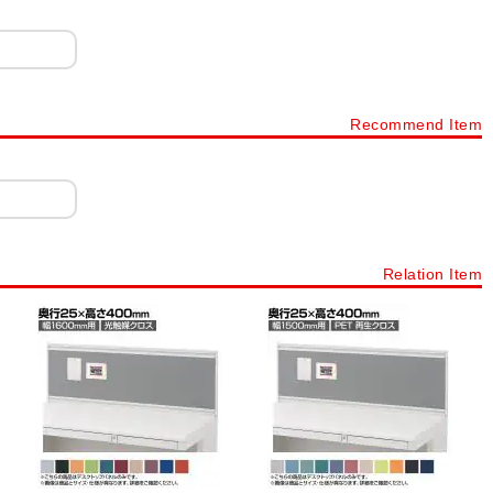
Recommend Item
Relation Item