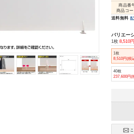
商品番
商品コー
送料無料
バリエーシ
1枚
8,510
1枚
8,510円(税
40枚
237,600円