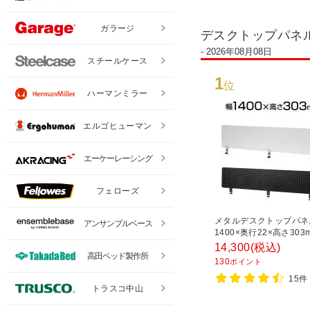
ガラージ
デスクトップパネ
- 2026年08月08日
スチールケース
1
位
ハーマンミラー
エルゴヒューマン
エーケーレーシング
フェローズ
メタルデスクトップパネ
アンサンブルベース
1400×奥行22×高さ303
14,300
(税込)
高田ベッド製作所
130
ポイント
15件
トラスコ中山