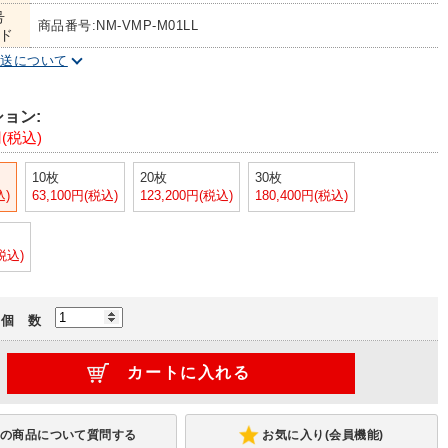
号
商品番号:NM-VMP-M01LL
ド
配送について
ョン:
円(税込)
10枚
20枚
30枚
込)
63,100円(税込)
123,200円(税込)
180,400円(税込)
(税込)
個 数
お気に入り(会員機能)