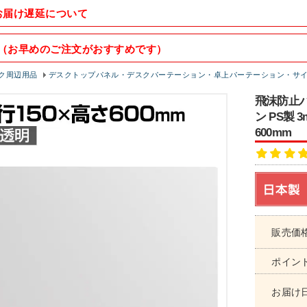
お届け遅延について
（お早めのご注文がおすすめです）
ク周辺用品
デスクトップパネル・デスクパーテーション・卓上パーテーション・サ
飛沫防止パ
ン PS製 
600mm
販売価
ポイン
お届け