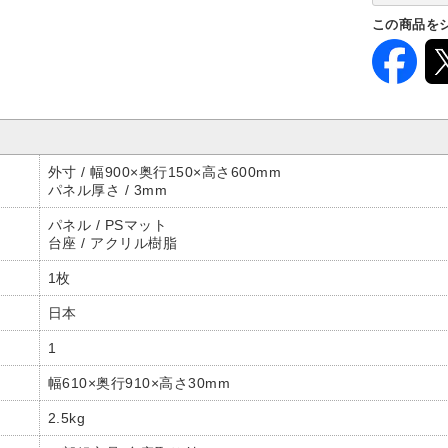
この商品を
外寸 / 幅900×奥行150×高さ600mm
パネル厚さ / 3mm
パネル / PSマット
台座 / アクリル樹脂
1枚
日本
1
幅610×奥行910×高さ30mm
2.5kg