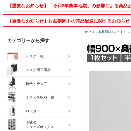
【重要なお知らせ】「令和8年熊本地震」の影響による商品
【重要なお知らせ】お盆期間中の商品配送に関するお知らせ
オフィス家具通販TOP
デス
カテゴリーから探す
デスク・机
デスク周辺用品
椅子・チェア
オフィス収納・棚
ロッカー
下駄箱・
シューズボックス