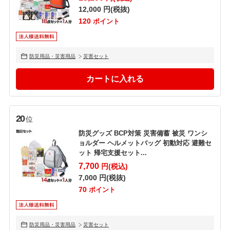
12,000
円(税抜)
120
ポイント
防災用品・災害用品
災害セット
20
位
防災グッズ BCP対策 災害備蓄 被災 ワンシ
ョルダー ヘルメットバッグ 初動対応 避難セ
ット 帰宅支援セット...
7,700
円(税込)
7,000
円(税抜)
70
ポイント
防災用品・災害用品
災害セット