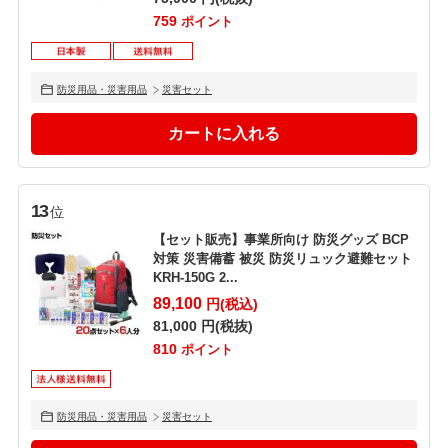
759
ポイント
防災用品・災害用品
災害セット
13
位
【セット販売】事業所向け 防災グッズ BCP
対策 災害備蓄 被災 防災リュック避難セット
KRH-150G 2...
89,100
円(税込)
81,000
円(税抜)
810
ポイント
防災用品・災害用品
災害セット