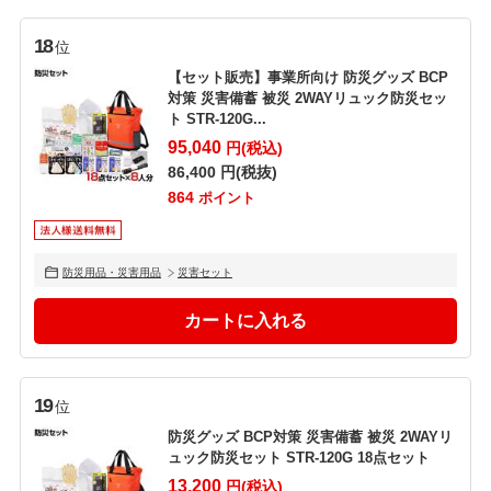
18
位
【セット販売】事業所向け 防災グッズ BCP
対策 災害備蓄 被災 2WAYリュック防災セッ
ト STR-120G...
95,040
円(税込)
86,400
円(税抜)
864
ポイント
防災用品・災害用品
災害セット
19
位
防災グッズ BCP対策 災害備蓄 被災 2WAYリ
ュック防災セット STR-120G 18点セット
13,200
円(税込)