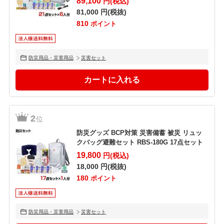
89,100
円(税込)
81,000
円(税抜)
810
ポイント
防災用品・災害用品
災害セット
2
位
防災グッズ BCP対策 災害備蓄 被災 リュッ
クバッグ避難セット RBS-180G 17点セット
19,800
円(税込)
18,000
円(税抜)
180
ポイント
防災用品・災害用品
災害セット