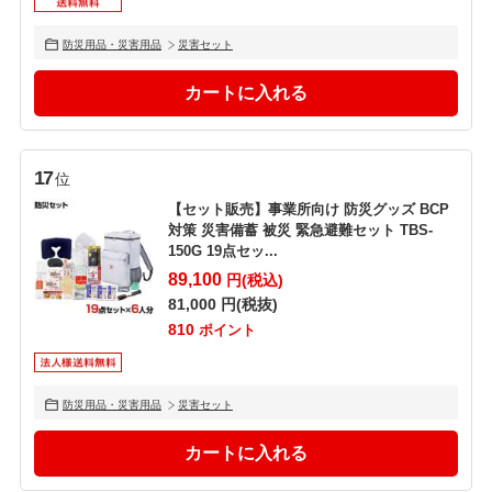
防災用品・災害用品
災害セット
17
位
【セット販売】事業所向け 防災グッズ BCP
対策 災害備蓄 被災 緊急避難セット TBS-
150G 19点セッ...
89,100
円(税込)
81,000
円(税抜)
810
ポイント
防災用品・災害用品
災害セット