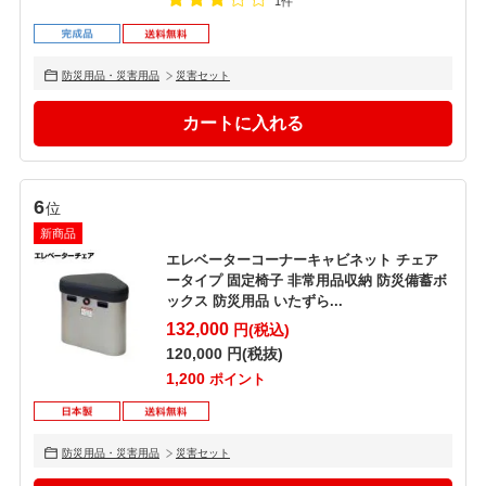
1件
防災用品・災害用品
災害セット
6
位
新商品
エレベーターコーナーキャビネット チェア
ータイプ 固定椅子 非常用品収納 防災備蓄ボ
ックス 防災用品 いたずら...
132,000
円(税込)
120,000
円(税抜)
1,200
ポイント
防災用品・災害用品
災害セット