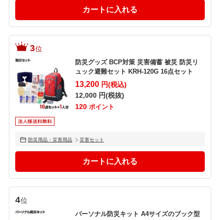
3
位
防災グッズ BCP対策 災害備蓄 被災 防災リ
ュック避難セット KRH-120G 16点セット
13,200
円(税込)
12,000
円(税抜)
120
ポイント
防災用品・災害用品
災害セット
4
位
パーソナル防災キット A4サイズのブック型