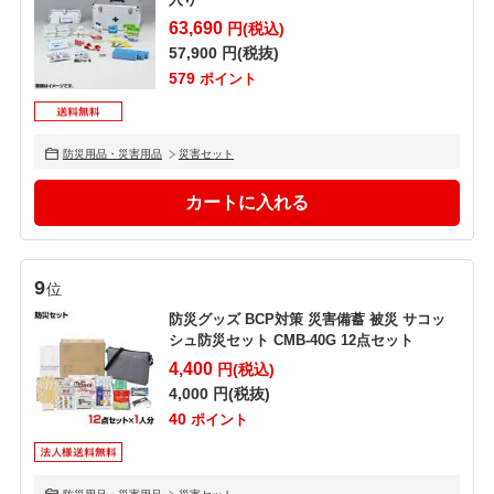
63,690
円(税込)
57,900
円(税抜)
579
ポイント
防災用品・災害用品
災害セット
9
位
防災グッズ BCP対策 災害備蓄 被災 サコッ
シュ防災セット CMB-40G 12点セット
4,400
円(税込)
4,000
円(税抜)
40
ポイント