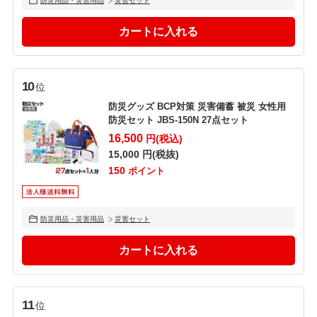
防災用品・災害用品
災害セット
10
位
防災グッズ BCP対策 災害備蓄 被災 女性用
防災セット JBS-150N 27点セット
16,500
円(税込)
15,000
円(税抜)
150
ポイント
防災用品・災害用品
災害セット
11
位