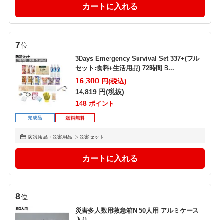
7
位
3Days Emergency Survival Set 337+(フル
セット:食料+生活用品) 72時間 B...
16,300
円(税込)
14,819
円(税抜)
148
ポイント
防災用品・災害用品
災害セット
8
位
災害多人数用救急箱N 50人用 アルミケース
入り