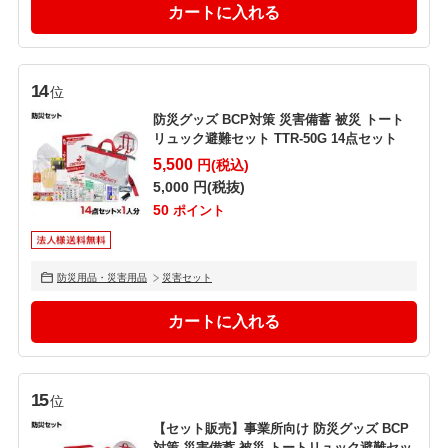
14
位
防災グッズ BCP対策 災害備蓄 被災 トート
リュック避難セット TTR-50G 14点セット
5,500
円(税込)
5,000
円(税抜)
50
ポイント
防災用品・災害用品
災害セット
15
位
【セット販売】事業所向け 防災グッズ BCP
対策 災害備蓄 被災 トートリュック避難セッ