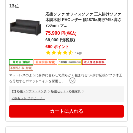
13
位
応接ソファ オフィスソファ 三人掛けソファ
木調木肘 PVCレザー 幅1870×奥行745×高さ
750mm フ...
75,900
円(税込)
69,000
円(税抜)
690
ポイント
14件
マットレスのように身体に合わせて柔らかく包まれる3人掛け応接ソファ体圧
を分散するポケットコイルを採用し、
…
応接・ソファ・ベンチ
応接セット・応接家具
応接セット ファビュリー