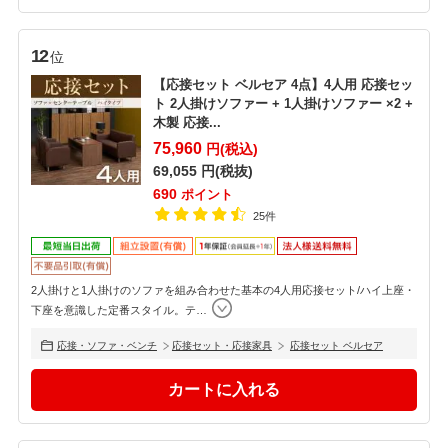
12
位
【応接セット ベルセア 4点】4人用 応接セッ
ト 2人掛けソファー + 1人掛けソファー ×2 +
木製 応接...
75,960
円(税込)
69,055
円(税抜)
690
ポイント
25件
2人掛けと1人掛けのソファを組み合わせた基本の4人用応接セット/ハイ上座・
下座を意識した定番スタイル。テ
…
応接・ソファ・ベンチ
応接セット・応接家具
応接セット ベルセア