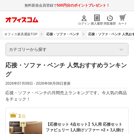
無料新規会員登録で
500円分のポイントプレゼント！
ログイン
購入履歴
閲覧履歴
カート
オフィス家具通販TOP
応接・ソファ・ベンチ
応接・ソファ・ベンチ 人気お
カテゴリーから探す
応接・ソファ・ベンチ 人気おすすめランキン
グ
2026年07月09日 - 2026年08月08日更新
応接・ソファ・ベンチの月間売上ランキングです。今人気の商品
をチェック！
1
位
【応接セット 4点セット】5人用 応接セット
ファビュリー 1人掛けソファー ×2 + 3人掛け