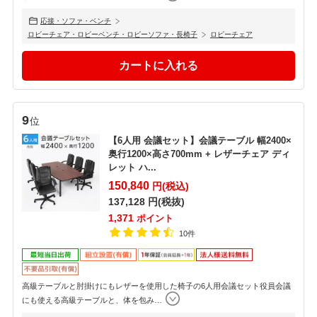
応接・ソファ・ベンチ
ロビーチェア・ロビーベンチ・ロビーソファ・長椅子
ロビーチェア
9
位
【6人用 会議セット】会議テーブル 幅2400×
奥行1200×高さ700mm + レザーチェア ディ
レット ハ...
150,840
円(税込)
137,128
円(税抜)
1,371
ポイント
10件
高級テーブルと肘掛けにもレザーを使用した椅子の6人用会議セット役員会議
にも使える高級テーブルと、体を包み
…