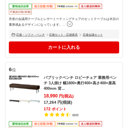
舟形の会議用テーブルとレザーミーティングチェアのセットテーブルは木目の
重厚感あるデザインになっています。
…
応接・ソファ・ベンチ
応接セット・応接家具
応接会議セット
6
位
パブリックベンチ ロビーチェア 業務用ベン
チ 3人掛け 幅1800×奥行400×高さ400×座高
400mm 背...
18,990
円(税込)
17,264
円(税抜)
172
ポイント
88件