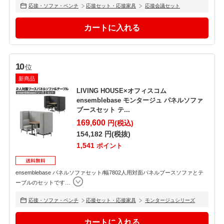
応接・ソファ・ベンチ
応接セット・応接家具
応接会議セット
10
位
新商品
LIVING HOUSE×オフィスコム
ensemblebase モンタージュ パネルソファ
ブースセット テ...
169,600
円(税込)
154,182
円(税抜)
1,541
ポイント
ensemblebase パネルソファセット/幅7802人用対面パネルブースソファとテ
ーブルのセットです
…
応接・ソファ・ベンチ
応接セット・応接家具
モンタージュシリーズ