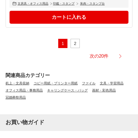
文房具・オフィス用品
印鑑・スタンプ
朱肉・スタンプ台
1
2
次の20件
関連商品カテゴリー
机上・文具収納
コピー用紙・プリンター用紙
ファイル
文具・学習用品
オフィス用品・事務用品
キャリングケース・バッグ
画材・彩色用品
冠婚葬祭用品
お買い物ガイド