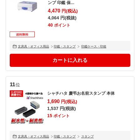
ンプ 印鑑 保...
4,470
円(税込)
4,064
円(税抜)
40
ポイント
文房具・オフィス用品
印鑑・スタンプ
印鑑ケース・印箱
11
位
シャチハタ 慶弔お名前スタンプ 本体
1,690
円(税込)
1,537
円(税抜)
15
ポイント
文房具・オフィス用品
印鑑・スタンプ
スタンプ