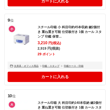
9
位
スチール印箱 小 科目印約45本収納 鍵2個付
き 重ね置き可能 仕切板付き 1個 カール スタ
ンプ 印鑑 保管...
3,210
円(税込)
2,919
円(税抜)
29
ポイント
文房具・オフィス用品
印鑑・スタンプ
印鑑ケース・印箱
10
位
スチール印箱 大 科目印約140本収納 鍵2個付
き 重ね置き可能 仕切板付き 1個 カール スタ