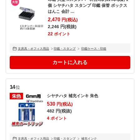
個 シヤチハタ スタンプ 印鑑 保管 ボックス
はんこ 会計 ...
2,470
円(税込)
2,246
円(税抜)
22
ポイント
文房具・オフィス用品
印鑑・スタンプ
印鑑ケース・印箱
14
位
シヤチハタ 補充インキ 朱色
530
円(税込)
482
円(税抜)
4
ポイント
文房具・オフィス用品
印鑑・スタンプ
補充インク