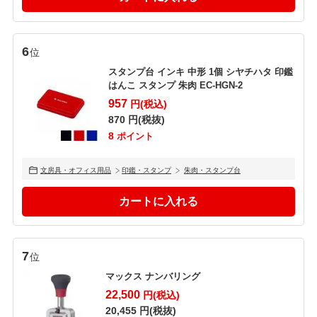
6
位
スタンプ台 インキ 中形 1個 シヤチハタ 印鑑
はんこ スタンプ 朱肉 EC-HGN-2
957
円(税込)
870
円(税抜)
8
ポイント
文房具・オフィス用品
印鑑・スタンプ
朱肉・スタンプ台
7
位
マックス ナンバリング
22,500
円(税込)
20,455
円(税抜)