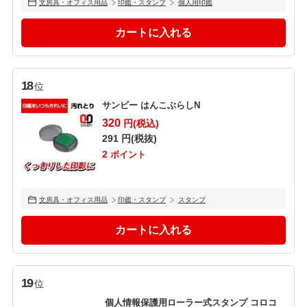
文房具・オフィス用品
印鑑・スタンプ
個人用印鑑
18
位
サンビー はんこぶらしN
320
円(税込)
291
円(税抜)
2
ポイント
文房具・オフィス用品
印鑑・スタンプ
スタンプ
19
位
個人情報保護用ローラー式スタンプ コロコ