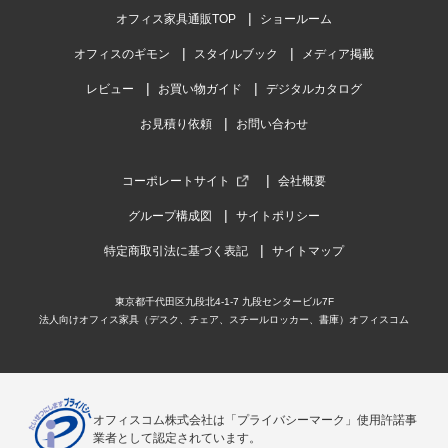
オフィス家具通販TOP
ショールーム
オフィスのギモン
スタイルブック
メディア掲載
レビュー
お買い物ガイド
デジタルカタログ
お見積り依頼
お問い合わせ
コーポレートサイト
会社概要
グループ構成図
サイトポリシー
特定商取引法に基づく表記
サイトマップ
東京都千代田区九段北4-1-7 九段センタービル7F
法人向けオフィス家具（デスク、チェア、スチールロッカー、書庫）オフィスコム
オフィスコム株式会社は「プライバシーマーク」使用許諾事
業者として認定されています。