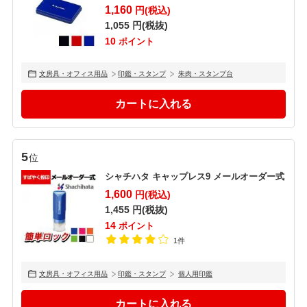
1,160
円(税込)
1,055
円(税抜)
10
ポイント
文房具・オフィス用品
印鑑・スタンプ
朱肉・スタンプ台
5
位
シャチハタ キャップレス9 メールオーダー式
1,600
円(税込)
1,455
円(税抜)
14
ポイント
1件
文房具・オフィス用品
印鑑・スタンプ
個人用印鑑