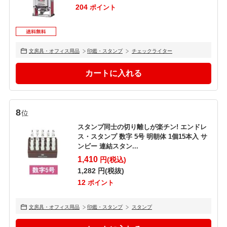
204
ポイント
文房具・オフィス用品
印鑑・スタンプ
チェックライター
8
位
スタンプ同士の切り離しが楽チン! エンドレ
ス・スタンプ 数字 5号 明朝体 1個15本入 サ
ンビー 連結スタン...
1,410
円(税込)
1,282
円(税抜)
12
ポイント
文房具・オフィス用品
印鑑・スタンプ
スタンプ