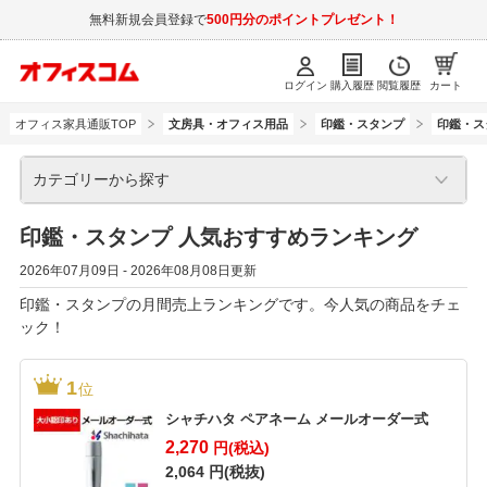
無料新規会員登録で
500円分のポイントプレゼント！
ログイン
購入履歴
閲覧履歴
カート
オフィス家具通販TOP
文房具・オフィス用品
印鑑・スタンプ
印鑑・ス
カテゴリーから探す
印鑑・スタンプ 人気おすすめランキング
2026年07月09日 - 2026年08月08日更新
印鑑・スタンプの月間売上ランキングです。今人気の商品をチェ
ック！
1
位
シャチハタ ペアネーム メールオーダー式
2,270
円(税込)
2,064
円(税抜)