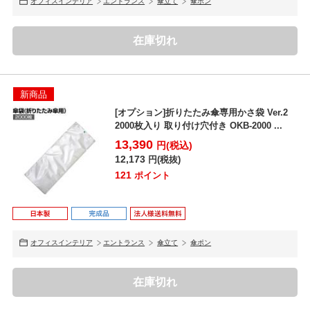
オフィスインテリア
エントランス
傘立て
傘ポン
在庫切れ
新商品
[オプション]折りたたみ傘専用かさ袋 Ver.2
2000枚入り 取り付け穴付き OKB-2000 ...
13,390
円(税込)
12,173
円(税抜)
121
ポイント
オフィスインテリア
エントランス
傘立て
傘ポン
在庫切れ