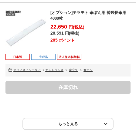
[オプション]テラモト 傘ぽん用 替袋長傘用
4000枚
22,650
円(税込)
20,591
円(税抜)
205
ポイント
オフィスインテリア
エントランス
傘立て
傘ポン
在庫切れ