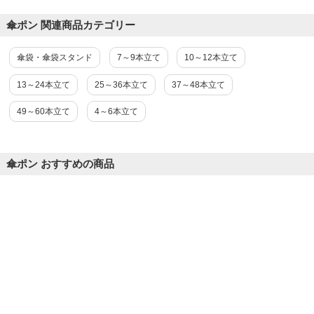
傘ポン 関連商品カテゴリー
傘袋・傘袋スタンド
7～9本立て
10～12本立て
13～24本立て
25～36本立て
37～48本立て
49～60本立て
4～6本立て
傘ポン おすすめの商品