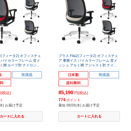
a2(フィータ2) オフィスチェ
プラス Fita2(フィータ2) オフィスチェ
 バイカラーフレーム 背メ
ア 事務イス バイカラーフレーム 背メ
ミ脚 ループ肘 ナイロン...
ッシュ アルミ脚 アジャスト肘 ナイ...
85,190
(税込)
円(税込)
774
ト
ポイント
6(水) お届け予定
最短 08/26(水) お届け予定