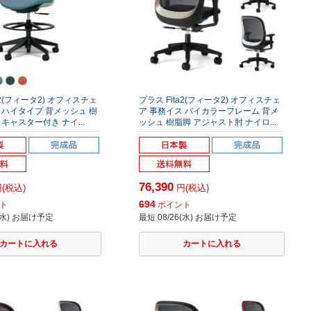
a2(フィータ2) オフィスチェ
プラス Fita2(フィータ2) オフィスチェ
 ハイタイプ 背メッシュ 樹
ア 事務イス バイカラーフレーム 背メ
 キャスター付き ナイ...
ッシュ 樹脂脚 アジャスト肘 ナイロ...
76,390
(税込)
円(税込)
694
ト
ポイント
6(水) お届け予定
最短 08/26(水) お届け予定