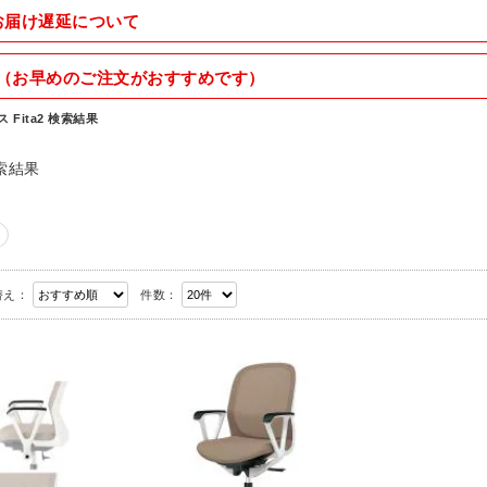
お届け遅延について
（お早めのご注文がおすすめです）
 Fita2 検索結果
索結果
替え：
件数：