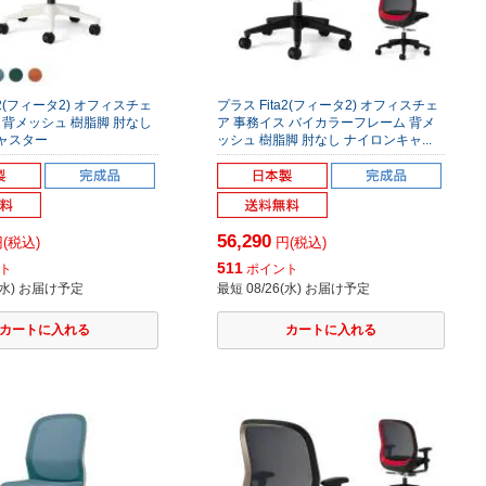
a2(フィータ2) オフィスチェ
プラス Fita2(フィータ2) オフィスチェ
 背メッシュ 樹脂脚 肘なし
ア 事務イス バイカラーフレーム 背メ
ャスター
ッシュ 樹脂脚 肘なし ナイロンキャ...
56,290
(税込)
円(税込)
511
ト
ポイント
6(水) お届け予定
最短 08/26(水) お届け予定