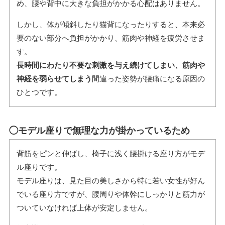
め、腰や背中に大きな負担がかかる心配はありません。
しかし、体が傾斜したり猫背になったりすると、本来必
要のない部分へ負担がかかり、筋肉や神経を疲労させま
す。
長時間にわたり不要な刺激を与え続けてしまい、筋肉や
神経を弱らせてしまう
間違った姿勢が腰痛になる原因の
ひとつです。
◯モデル座りで無理な力が掛かっているため
背筋をピンと伸ばし、椅子に浅く腰掛ける座り方がモデ
ル座りです。
モデル座りは、見た目の美しさから特に若い女性が好ん
でいる座り方ですが、腰周りや体幹にしっかりと筋力が
ついていなければ上体が安定しません。