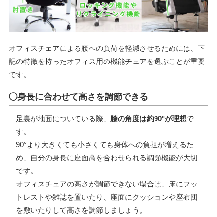
オフィスチェアによる腰への負荷を軽減させるためには、下
記の特徴を持ったオフィス用の機能チェアを選ぶことが重要
です。
◯身長に合わせて高さを調節できる
足裏が地面についている際、
膝の角度は約90°が理想
で
す。
90°より大きくても小さくても身体への負担が増えるた
め、自分の身長に座面高を合わせられる調節機能が大切
です。
オフィスチェアの高さが調節できない場合は、床にフッ
トレストや雑誌を置いたり、座面にクッションや座布団
を敷いたりして高さを調節しましょう。