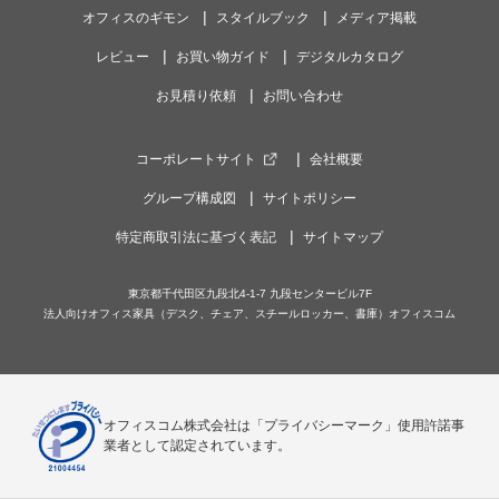
オフィスのギモン
スタイルブック
メディア掲載
レビュー
お買い物ガイド
デジタルカタログ
お見積り依頼
お問い合わせ
コーポレートサイト
会社概要
グループ構成図
サイトポリシー
特定商取引法に基づく表記
サイトマップ
東京都千代田区九段北4-1-7 九段センタービル7F
法人向けオフィス家具（デスク、チェア、スチールロッカー、書庫）オフィスコム
オフィスコム株式会社は「プライバシーマーク」使用許諾事
業者として認定されています。