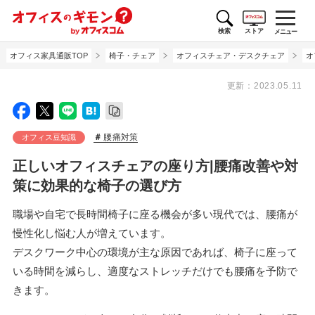
検索
ストア
メニュー
オフィス家具通販TOP
椅子・チェア
オフィスチェア・デスクチェア
オ
更新：
2023.05.11
腰痛対策
オフィス豆知識
正しいオフィスチェアの座り方|腰痛改善や対
策に効果的な椅子の選び方
職場や自宅で長時間椅子に座る機会が多い現代では、腰痛が
慢性化し悩む人が増えています。
デスクワーク中心の環境が主な原因であれば、椅子に座って
いる時間を減らし、適度なストレッチだけでも腰痛を予防で
きます。