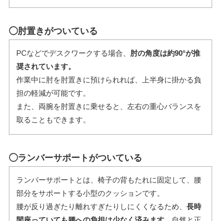
◯肘置きがついている
PCなどでデスクワークする場合、
肘の角度は約90°が推
奨されています。
作業中に肘を肘置きに預けられれば、上半身に掛かる負
担の軽減が可能です。
また、両腕を肘置きに乗せると、左右の重心バランスを
取ることもできます。
◯ランバーサポートがついている
ランバーサポートとは、椅子の背もたれに固定して、腰
部分をサポートする小型のクッションです。
腰が反り過ぎたり離れすぎたりしにくくなるため、
長時
間座っていても腰への負担は少なく済みます。
自然と正