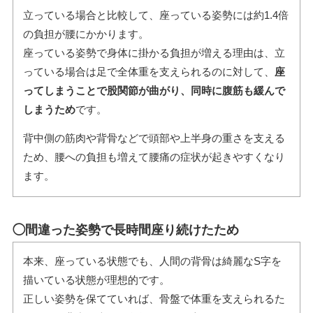
立っている場合と比較して、座っている姿勢には約1.4倍
の負担が腰にかかります。
座っている姿勢で身体に掛かる負担が増える理由は、立
っている場合は足で全体重を支えられるのに対して、
座
ってしまうことで股関節が曲がり、同時に腹筋も緩んで
しまうため
です。
背中側の筋肉や背骨などで頭部や上半身の重さを支える
ため、腰への負担も増えて腰痛の症状が起きやすくなり
ます。
◯間違った姿勢で長時間座り続けたため
本来、座っている状態でも、人間の背骨は綺麗なS字を
描いている状態が理想的です。
正しい姿勢を保てていれば、骨盤で体重を支えられるた