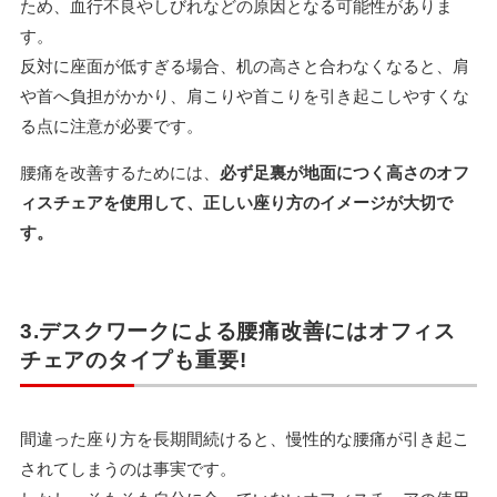
ため、血行不良やしびれなどの原因となる可能性がありま
す。
反対に座面が低すぎる場合、机の高さと合わなくなると、肩
や首へ負担がかかり、肩こりや首こりを引き起こしやすくな
る点に注意が必要です。
腰痛を改善するためには、
必ず足裏が地面につく高さのオフ
ィスチェアを使用して、正しい座り方のイメージが大切で
す。
3.デスクワークによる腰痛改善にはオフィス
チェアのタイプも重要!
間違った座り方を長期間続けると、慢性的な腰痛が引き起こ
されてしまうのは事実です。