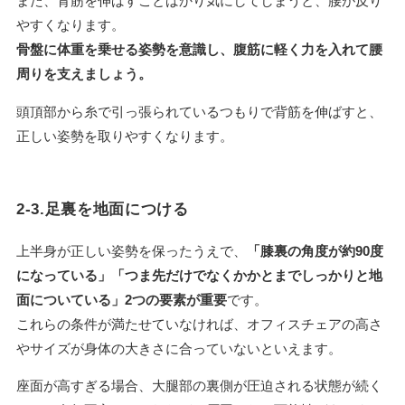
また、背筋を伸ばすことばかり気にしてしまうと、腰が反り
やすくなります。
骨盤に体重を乗せる姿勢を意識し、腹筋に軽く力を入れて腰
周りを支えましょう。
頭頂部から糸で引っ張られているつもりで背筋を伸ばすと、
正しい姿勢を取りやすくなります。
2-3.足裏を地面につける
上半身が正しい姿勢を保ったうえで、
「膝裏の角度が約90度
になっている」「つま先だけでなくかかとまでしっかりと地
面についている」2つの要素が重要
です。
これらの条件が満たせていなければ、オフィスチェアの高さ
やサイズが身体の大きさに合っていないといえます。
座面が高すぎる場合、大腿部の裏側が圧迫される状態が続く