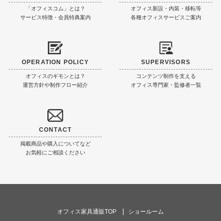
「オフィスコム」とは？
オフィス新設・内装・移転等
サービス特徴・会員特典案内
各種オフィスサービスご案内
OPERATION POLICY
SUPERVISORS
オフィスのギモンとは？
コンテンツ制作を支える
運営方針や制作フロー紹介
オフィス専門家・監修者一覧
CONTACT
掲載商品や購入についてなど
お気軽にご相談ください
オフィス家具通販TOP
ショールーム