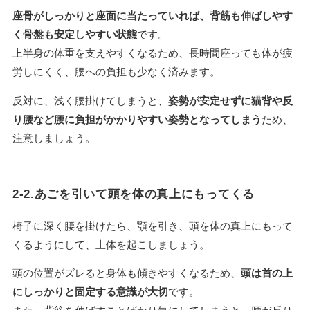
座骨がしっかりと座面に当たっていれば、背筋も伸ばしやす
く骨盤も安定しやすい状態
です。
上半身の体重を支えやすくなるため、長時間座っても体が疲
労しにくく、腰への負担も少なく済みます。
反対に、浅く腰掛けてしまうと、
姿勢が安定せずに猫背や反
り腰など腰に負担がかかりやすい姿勢となってしまう
ため、
注意しましょう。
2-2.あごを引いて頭を体の真上にもってくる
椅子に深く腰を掛けたら、顎を引き、頭を体の真上にもって
くるようにして、上体を起こしましょう。
頭の位置がズレると身体も傾きやすくなるため、
頭は首の上
にしっかりと固定する意識が大切
です。