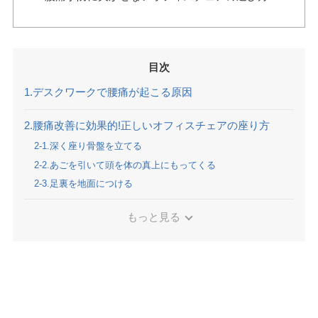
目次
1.デスクワークで腰痛が起こる原因
2.腰痛改善に効果的!正しいオフィスチェアの座り方
2-1.深く座り骨盤を立てる
2-2.あごを引いて頭を体の真上にもってくる
2-3.足裏を地面につける
もっと見る