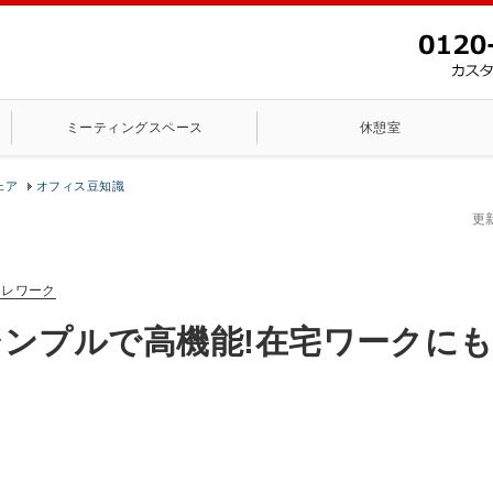
ミーティングスペース
休憩室
ェア
オフィス豆知識
更
テレワーク
|シンプルで高機能!在宅ワークに