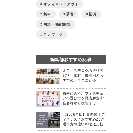
オフィスレイアウト
集中
防音
防災
用語・機能解説
テレワーク
編集部おすすめ記事
オフィスデスクの選び方|
形状・素材・機能別のお
すすめデスクまとめ
自分に合うオフィスチェ
アの選び方を徹底解説!部
位名称から機能まで
【2026年版】昇降式オフ
ィスデスクおすすめ21選!
選び方や違いを徹底比較