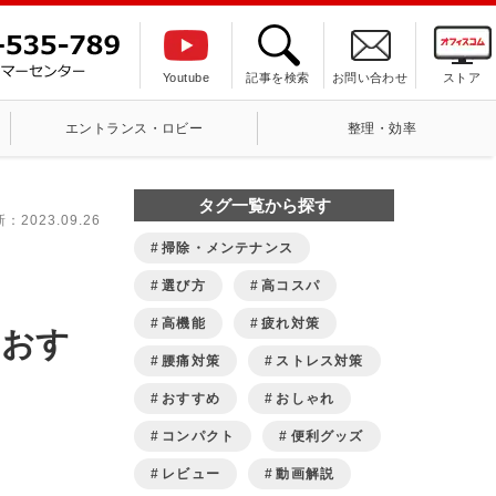
Youtube
記事を検索
お問い合わせ
ストア
エントランス・ロビー
整理・効率
タグ一覧から探す
新：
2023.09.26
掃除・メンテナンス
選び方
高コスパ
高機能
疲れ対策
もおす
腰痛対策
ストレス対策
おすすめ
おしゃれ
コンパクト
便利グッズ
レビュー
動画解説