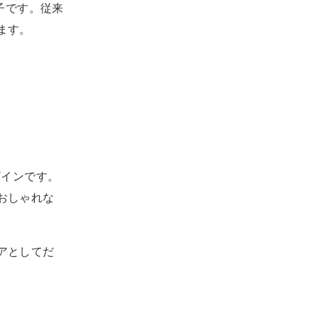
椅子です。従来
ます。
ザインです。
おしゃれな
アとしてだ