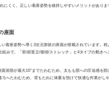
れにくく、正しい着座姿勢を維持しやすいメリットがありま
状の座面
正しい着座姿勢へ導く3次元形状の座面が搭載されています。程
組みで、「前傾/直立/後傾/ストレッチ」と4タイプの動きへ
座面前部が最大10°までたわむため、太もも部への圧迫感を防
で後ろへたわむため、背もたれに体重を預けて快適な作業がし