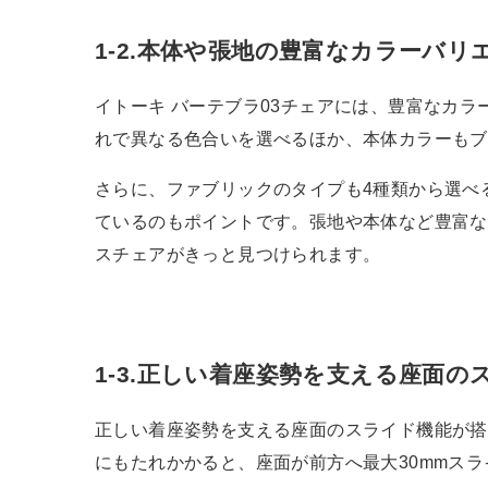
1-2.本体や張地の豊富なカラーバリ
イトーキ バーテブラ03チェアには、豊富なカ
れで異なる色合いを選べるほか、本体カラーもブ
さらに、ファブリックのタイプも4種類から選べる
ているのもポイントです。張地や本体など豊富な
スチェアがきっと見つけられます。
1-3.正しい着座姿勢を支える座面の
正しい着座姿勢を支える座面のスライド機能が搭
にもたれかかると、座面が前方へ最大30mmス