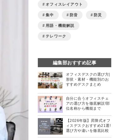
オフィスレイアウト
集中
防音
防災
用語・機能解説
テレワーク
編集部おすすめ記事
オフィスデスクの選び方|
形状・素材・機能別のお
すすめデスクまとめ
自分に合うオフィスチェ
アの選び方を徹底解説!部
位名称から機能まで
【2026年版】昇降式オフ
ィスデスクおすすめ21選!
選び方や違いを徹底比較