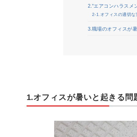
2.“エアコンハラスメ
2-1.オフィスの適切
3.職場のオフィスが
1.オフィスが暑いと起きる問