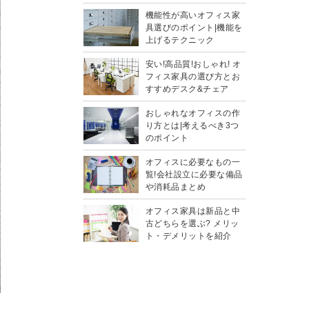
機能性が高いオフィス家
具選びのポイント|機能を
上げるテクニック
安い!高品質!おしゃれ! オ
フィス家具の選び方とお
すすめデスク&チェア
おしゃれなオフィスの作
り方とは|考えるべき3つ
のポイント
オフィスに必要なもの一
覧!会社設立に必要な備品
や消耗品まとめ
オフィス家具は新品と中
古どちらを選ぶ? メリッ
ト・デメリットを紹介