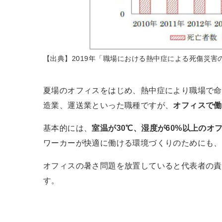
【出典】2019年「職場における熱中症による死傷災害
夏場のオフィスをはじめ、熱中症により職場で命
造業、運送業といった職種ですが、
オフィスで働
基本的には、
室温が30℃、湿度が60%以上の
ワーカーが快適に働ける環境づくりのためにも、
オフィスの暑さ問題を放置していると代表者の責
す。