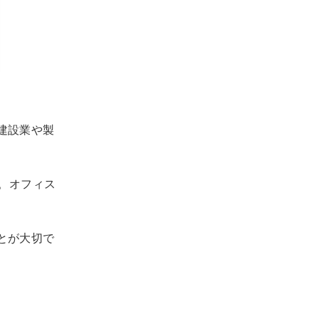
建設業や製
。オフィス
とが大切で