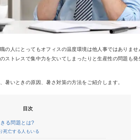
職の人にとってもオフィスの温度環境は他人事ではありませ
のストレスで集中力を欠いてしまったりと生産性の問題も発
、暑いときの原因、暑さ対策の方法をご紹介します。
目次
起きる問題とは?
より死亡する人もいる