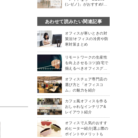
(シゼノ)」がおすすめ!デ
スクサイズや選び方解説
あわせて読みたい関連記事
オフィスが寒いときの対
策法!オフィスの冷房や防
寒対策まとめ
リモートワークの生産性
を向上させるコツ|自宅で
揃えるべきオフィスグッ
ズおすすめ3選
オフィスチェア専門店の
選び方と「オフィスコ
ム」の魅力を紹介
カフェ風オフィスを作る
おしゃれなインテリア&
レイアウト紹介
オフィスで人気のおすす
めヒーター紹介|選ぶ際の
ポイントやメリットも