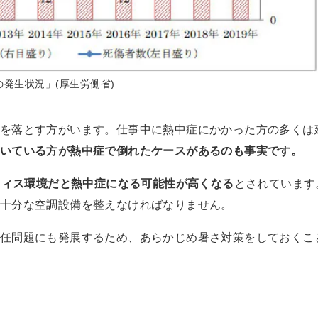
の発生状況」(厚生労働省)
を落とす方がいます。仕事中に熱中症にかかった方の多くは
いている方が熱中症で倒れたケースがあるのも事実です。
オフィス環境だと熱中症になる可能性が高くなる
とされています
十分な空調設備を整えなければなりません。
任問題にも発展するため、あらかじめ暑さ対策をしておくこ