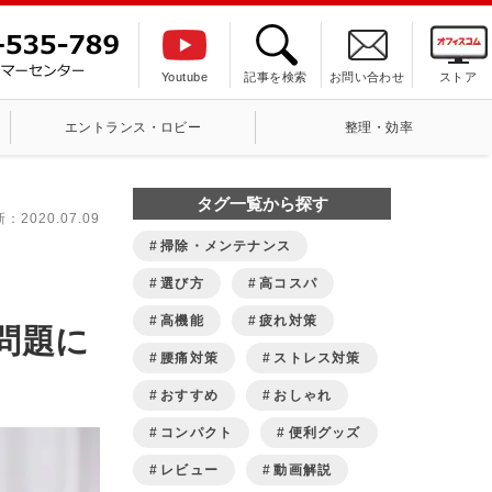
Youtube
記事を検索
お問い合わせ
ストア
エントランス・ロビー
整理・効率
タグ一覧から探す
新：
2020.07.09
掃除・メンテナンス
選び方
高コスパ
高機能
疲れ対策
問題に
腰痛対策
ストレス対策
おすすめ
おしゃれ
コンパクト
便利グッズ
レビュー
動画解説