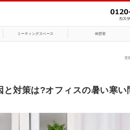
ミーティングスペース
休憩室
更
因と対策は?オフィスの暑い寒い