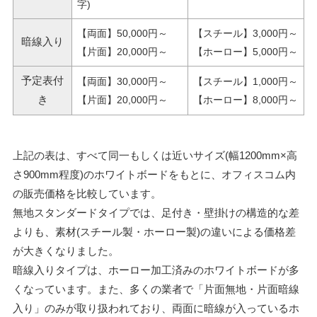
字)
【両面】50,000円～
【スチール】3,000円～
暗線入り
【片面】20,000円～
【ホーロー】5,000円～
予定表付
【両面】30,000円～
【スチール】1,000円～
き
【片面】20,000円～
【ホーロー】8,000円～
上記の表は、すべて同一もしくは近いサイズ(幅1200mm×高
さ900mm程度)のホワイトボードをもとに、オフィスコム内
の販売価格を比較しています。
無地スタンダードタイプでは、足付き・壁掛けの構造的な差
よりも、素材(スチール製・ホーロー製)の違いによる価格差
が大きくなりました。
暗線入りタイプは、ホーロー加工済みのホワイトボードが多
くなっています。また、多くの業者で「片面無地・片面暗線
入り」のみが取り扱われており、両面に暗線が入っているホ