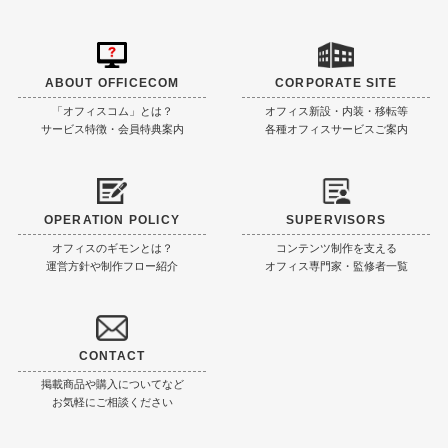
ABOUT OFFICECOM
CORPORATE SITE
「オフィスコム」とは？
オフィス新設・内装・移転等
サービス特徴・会員特典案内
各種オフィスサービスご案内
OPERATION POLICY
SUPERVISORS
オフィスのギモンとは？
コンテンツ制作を支える
運営方針や制作フロー紹介
オフィス専門家・監修者一覧
CONTACT
掲載商品や購入についてなど
お気軽にご相談ください