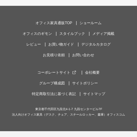
オフィス家具通販TOP
ショールーム
オフィスのギモン
スタイルブック
メディア掲載
レビュー
お買い物ガイド
デジタルカタログ
お見積り依頼
お問い合わせ
コーポレートサイト
会社概要
グループ構成図
サイトポリシー
特定商取引法に基づく表記
サイトマップ
東京都千代田区九段北4-1-7 九段センタービル7F
法人向けオフィス家具（デスク、チェア、スチールロッカー、書庫）オフィスコム