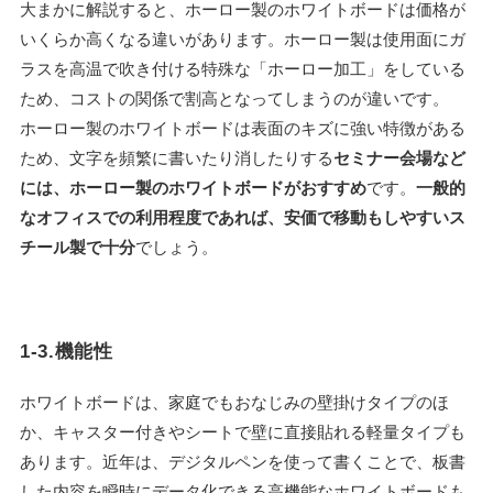
大まかに解説すると、ホーロー製のホワイトボードは価格が
いくらか高くなる違いがあります。ホーロー製は使用面にガ
ラスを高温で吹き付ける特殊な「ホーロー加工」をしている
ため、コストの関係で割高となってしまうのが違いです。
ホーロー製のホワイトボードは表面のキズに強い特徴がある
ため、文字を頻繁に書いたり消したりする
セミナー会場など
には、ホーロー製のホワイトボードがおすすめ
です。
一般的
なオフィスでの利用程度であれば、安価で移動もしやすいス
チール製で十分
でしょう。
1-3.機能性
ホワイトボードは、家庭でもおなじみの壁掛けタイプのほ
か、キャスター付きやシートで壁に直接貼れる軽量タイプも
あります。近年は、デジタルペンを使って書くことで、板書
した内容を瞬時にデータ化できる高機能なホワイトボードも