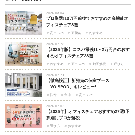
2026.08.04
プロ厳選!10万円前後でおすすめの高機能オ
フィスチェア8選
高コスパ
高機能
おすすめ
2026.07.28
【2026年版】コスパ最強!1～2万円台のおす
すめオフィスチェア28選
おすすめ
高コスパ
動画解説
選び方
2026.07.21
【徹底検証】新発売の個室ブース
「VOiSPOD」をレビュー!
防音
集中
高コスパ
2026.07.03
【2026年】オフィスチェアおすすめ27選!予
算別にプロが解説
選び方
おすすめ