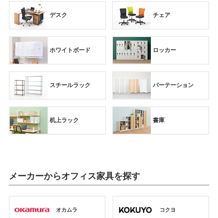
デスク
チェア
ホワイトボード
ロッカー
スチールラック
パーテーション
机上ラック
書庫
メーカーからオフィス家具を探す
オカムラ
コクヨ