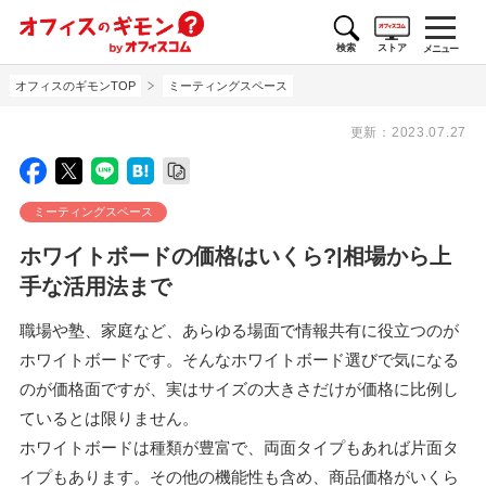
検索
ストア
メニュー
オフィスのギモンTOP
ミーティングスペース
更新：
2023.07.27
ミーティングスペース
ホワイトボードの価格はいくら?|相場から上
手な活用法まで
職場や塾、家庭など、あらゆる場面で情報共有に役立つのが
ホワイトボードです。そんなホワイトボード選びで気になる
のが価格面ですが、実はサイズの大きさだけが価格に比例し
ているとは限りません。
ホワイトボードは種類が豊富で、両面タイプもあれば片面タ
イプもあります。その他の機能性も含め、商品価格がいくら