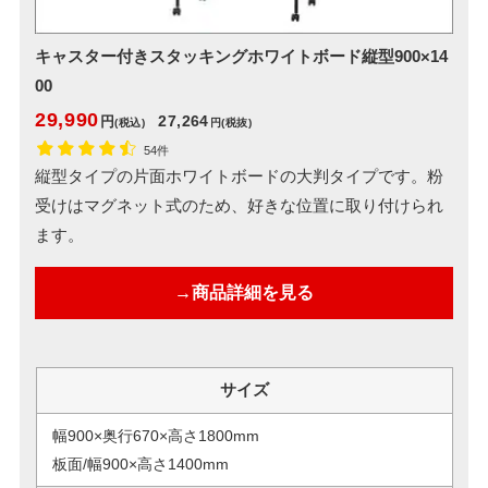
キャスター付きスタッキングホワイトボード縦型900×14
00
29,990
27,264
円
(税込)
円
(税抜)
54件
縦型タイプの片面ホワイトボードの大判タイプです。粉
受けはマグネット式のため、好きな位置に取り付けられ
ます。
→商品詳細を見る
サイズ
幅900×奥行670×高さ1800mm
板面/幅900×高さ1400mm