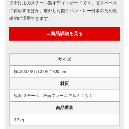
壁掛け用のスチール製ホワイトボードです。省スペース
に貢献するほか、取外し可能なペントレー付きのため効
率的に運用できます。
→商品詳細を見る
サイズ
幅1200×奥行10×高さ900mm
材質
板面:スチール、板面フレーム:アルミニウム
商品重量
3.5kg