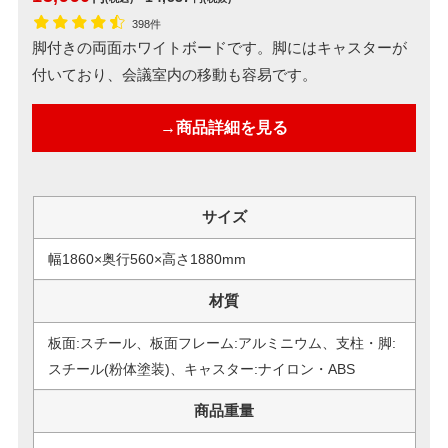
398件
脚付きの両面ホワイトボードです。脚にはキャスターが
付いており、会議室内の移動も容易です。
→商品詳細を見る
サイズ
幅1860×奥行560×高さ1880mm
材質
板面:スチール、板面フレーム:アルミニウム、支柱・脚:
スチール(粉体塗装)、キャスター:ナイロン・ABS
商品重量