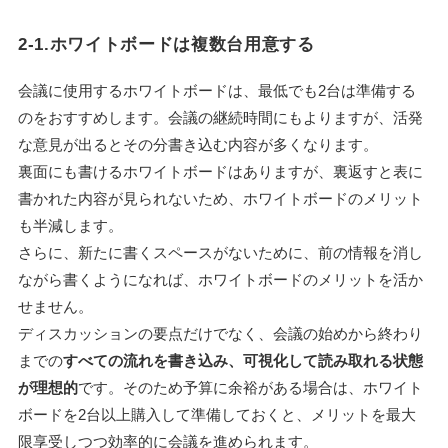
2-1.ホワイトボードは複数台用意する
会議に使用するホワイトボードは、最低でも2台は準備する
のをおすすめします。会議の継続時間にもよりますが、活発
な意見が出るとその分書き込む内容が多くなります。
裏面にも書けるホワイトボードはありますが、裏返すと表に
書かれた内容が見られないため、ホワイトボードのメリット
も半減します。
さらに、新たに書くスペースがないために、前の情報を消し
ながら書くようになれば、ホワイトボードのメリットを活か
せません。
ディスカッションの要点だけでなく、会議の始めから終わり
までの
すべての流れを書き込み、可視化して読み取れる状態
が理想的
です。そのため予算に余裕がある場合は、ホワイト
ボードを2台以上購入して準備しておくと、メリットを最大
限享受しつつ効率的に会議を進められます。