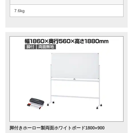
7.6kg
脚付きホーロー製両面ホワイトボード1800×900