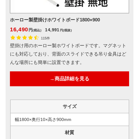
ホーロー製壁掛けホワイトボード1800×900
16,490
14,991
円
(税込)
円
(税抜)
115件
壁掛け用のホーロー製ホワイトボードです。マグネット
にも対応しており、背面のスライドできる吊り金具はど
んな場所にも簡単に設置できます。
→商品詳細を見る
サイズ
幅1800×奥行10×高さ900mm
材質