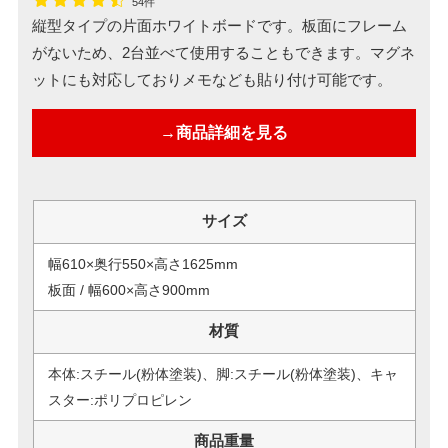
54件
縦型タイプの片面ホワイトボードです。板面にフレーム
がないため、2台並べて使用することもできます。マグネ
ットにも対応しておりメモなども貼り付け可能です。
→商品詳細を見る
サイズ
幅610×奥行550×高さ1625mm
板面 / 幅600×高さ900mm
材質
本体:スチール(粉体塗装)、脚:スチール(粉体塗装)、キャ
スター:ポリプロピレン
商品重量