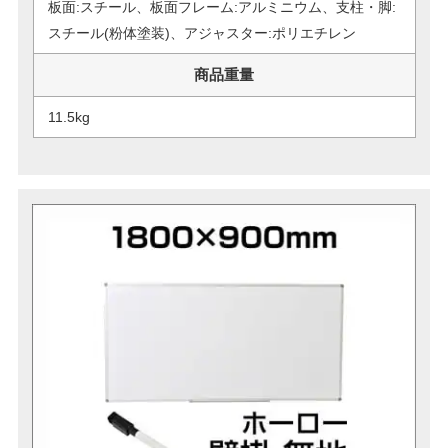
板面:スチール、板面フレーム:アルミニウム、支柱・脚:
スチール(粉体塗装)、アジャスター:ポリエチレン
商品重量
11.5kg