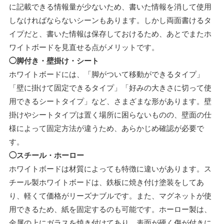
に記載できる情報量が少ないため、書いた情報を消して使用
しなければならないシーンもあります。しかし両面書けるタ
イプだと、書いた情報は保存しておけるため、あとでまたホ
ワイトボードを見直せる点がメリットです。
◯脚付き・壁掛け・シート
ホワイトボードには、「脚がついて移動ができるタイプ」
「壁に掛けて固定できるタイプ」「好みの大きさに切って使
用できるシートタイプ」など、さまざまな形があります。壁
掛けやシートタイプは置く場所に困らないものの、壁面の仕
様によって固定方法が違うため、あらかじめ確認が必要で
す。
◯スチール・ホーロー
ホワイトボードは材質によっても特徴に違いがあります。ス
チール製ホワイトボードは、鉄板に焼き付け塗装をしてあ
り、軽くて価格がリーズナブルです。また、マグネットが使
用できるため、紙を固定するのも可能です。ホーロー製は、
金属の上にガラスを焼き付けてあり、表面が硬く傷が付きに