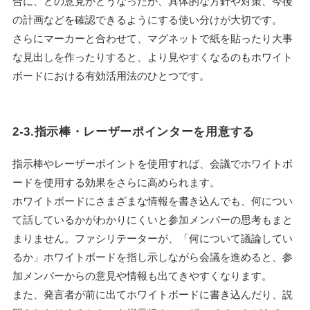
合に、どの意見がどうなったか、具体的な方針や対策、今後
の計画などを確認できるようにする使い分けが大切です。
さらにマーカーと合わせて、マグネットで紙を貼ったり大事
な見出しを作ったりすると、より見やすくなるのもホワイト
ボードにおける有効活用法のひとつです。
2-3.指示棒・レーザーポインターを用意する
指示棒やレーザーポイントを使用すれば、会議でホワイトボ
ードを使用する効果をさらに高められます。
ホワイトボードにさまざまな情報を書き込んでも、何につい
て話しているかがわかりにくいと参加メンバーの思考もまと
まりません。ファシリテーターが、「何について議論してい
るか」ホワイトボードを指し示しながら会議を進めると、参
加メンバーからの意見や情報も出てきやすくなります。
また、発言者が前に出てホワイトボードに書き込んだり、説