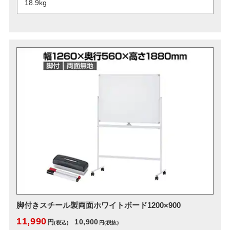
18.9kg
脚付きスチール製両面ホワイトボード1200×900
11,990
10,900
円
(税込)
円
(税抜)