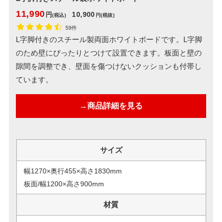
11,990
10,900
円
(税込)
円
(税抜)
59件
L字脚付きのスチール製両面ホワイトボードです。L字脚
のため壁にぴったりとつけて設置できます。板面と壁の
隙間を調整でき、壁面を傷つけないクッションも付帯し
ています。
→商品詳細を見る
サイズ
幅1270×奥行455×高さ1830mm
板面/幅1200×高さ900mm
材質