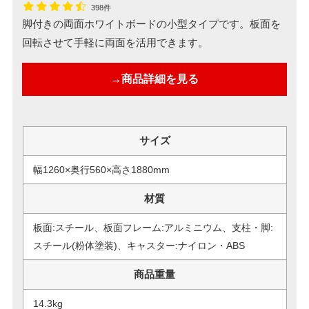
398件
脚付きの両面ホワイトボードの小型タイプです。板面を
回転させて手軽に両面を活用できます。
→商品詳細を見る
サイズ
幅1260×奥行560×高さ1880mm
材質
板面:スチール、板面フレーム:アルミニウム、支柱・脚:
スチール(粉体塗装)、キャスター:ナイロン・ABS
商品重量
14.3kg