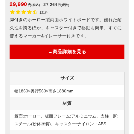
29,990
27,264
円
(税込)
円
(税抜)
121件
脚付きのホーロー製両面ホワイトボードです。優れた耐
久性を誇るほか、キャスター付きで移動も簡単。すぐに
使えるマーカー&イレーサー付きです。
→商品詳細を見る
サイズ
幅1860×奥行560×高さ1880mm
材質
板面:ホーロー、板面フレーム:アルミニウム、支柱・脚:
スチール(粉体塗装)、キャスター:ナイロン・ABS