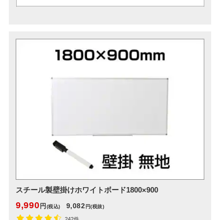
スチール製壁掛けホワイトボード1800×900
9,990
9,082
円
(税込)
円
(税抜)
242件