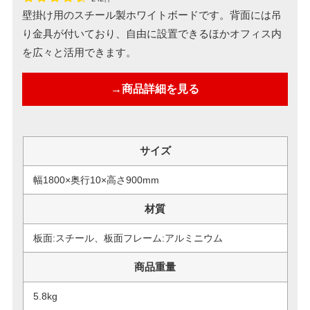
壁掛け用のスチール製ホワイトボードです。背面には吊
り金具が付いており、自由に設置できるほかオフィス内
を広々と活用できます。
→商品詳細を見る
サイズ
幅1800×奥行10×高さ900mm
材質
板面:スチール、板面フレーム:アルミニウム
商品重量
5.8kg