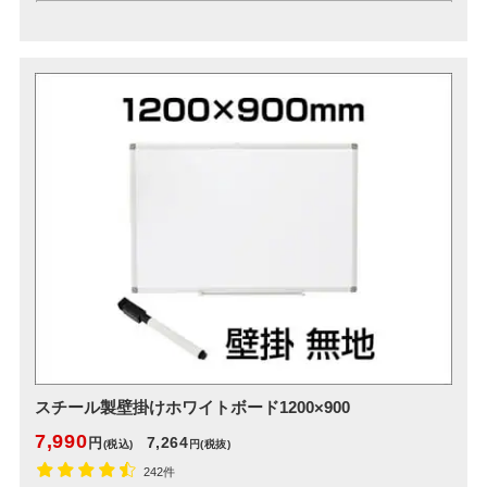
スチール製壁掛けホワイトボード1200×900
7,990
7,264
円
(税込)
円
(税抜)
242件