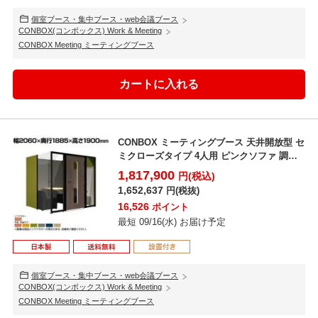
個室ブース・集中ブース・web会議ブース
CONBOX(コンボックス) Work & Meeting
CONBOX Meeting ミーティングブース
CONBOX ミーティングブース 天井開放型 セ
ミクローズタイプ 4人用 ピンクソファ 調音
材 オー...
1,817,900
円(税込)
1,652,637
円(税抜)
16,526
ポイント
最短 09/16(水) お届け予定
個室ブース・集中ブース・web会議ブース
CONBOX(コンボックス) Work & Meeting
CONBOX Meeting ミーティングブース