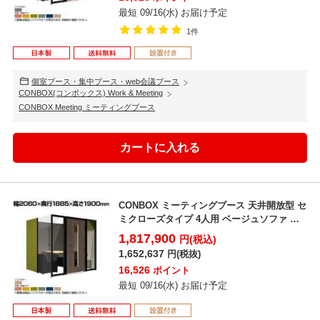
最短 09/16(水) お届け予定
1件
個室ブース・集中ブース・web会議ブース
CONBOX(コンボックス) Work & Meeting
CONBOX Meeting ミーティングブース
CONBOX ミーティングブース 天井開放型 セ
ミクローズタイプ 4人用 ベージュソファ 調
音材 オ...
1,817,900
円(税込)
1,652,637
円(税抜)
16,526
ポイント
最短 09/16(水) お届け予定