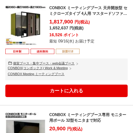
CONBOX ミーティングブース 天井開放型 セ
ミクローズタイプ 4人用 マスタードソファ
調音材 ...
1,817,900
円(税込)
1,652,637
円(税抜)
16,526
ポイント
最短 09/16(水) お届け予定
個室ブース・集中ブース・web会議ブース
CONBOX(コンボックス) Work & Meeting
CONBOX Meeting ミーティングブース
CONBOX ミーティングブース専用 モニター
用ポール 32型モニタまで対応
20,900
円(税込)