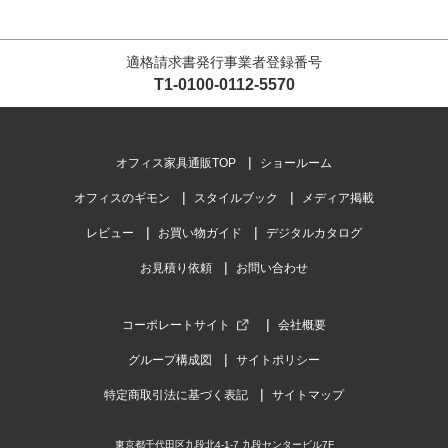
適格請求書発行事業者登録番号
T1-0100-0112-5570
オフィス家具通販TOP
ショールーム
オフィスのギモン
スタイルブック
メディア掲載
レビュー
お買い物ガイド
デジタルカタログ
お見積り依頼
お問い合わせ
コーポレートサイト
会社概要
グループ構成図
サイトポリシー
特定商取引法に基づく表記
サイトマップ
東京都千代田区九段北4-1-7 九段センタービル7F