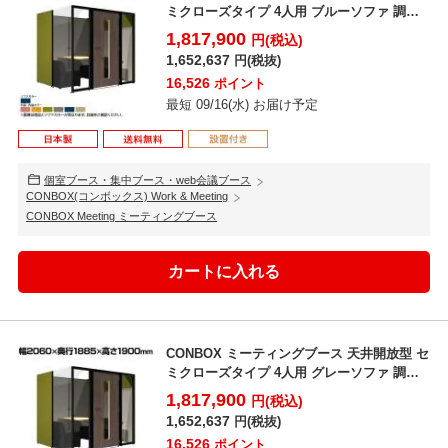
ミクローズタイプ 4人用 ブルーソファ 調音
材 オー...
1,817,900
円(税込)
1,652,637
円(税抜)
16,526
ポイント
最短 09/16(水) お届け予定
個室ブース・集中ブース・web会議ブース
CONBOX(コンボックス) Work & Meeting
CONBOX Meeting ミーティングブース
CONBOX ミーティングブース 天井開放型 セ
ミクローズタイプ 4人用 グレーソファ 調音
材 オー...
1,817,900
円(税込)
1,652,637
円(税抜)
16,526
ポイント