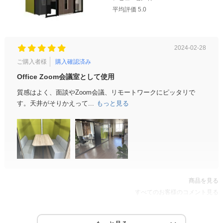
平均評価
5.0
2024-02-28
ご購入者様
購入確認済み
Office Zoom会議室として使用
質感はよく、面談やZoom会議、リモートワークにピッタリで
す。天井がそりかえって...
もっと見る
商品を見る
すべてのお客様のコメント見る