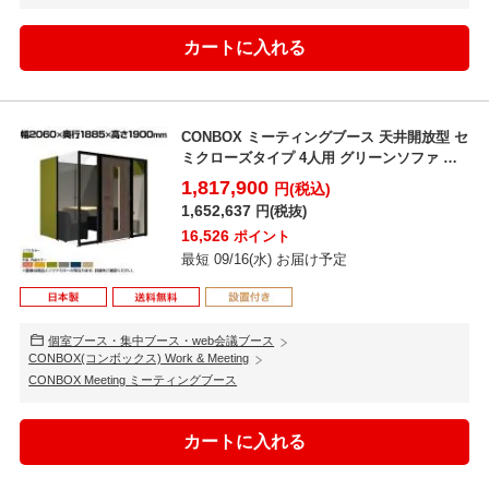
CONBOX ミーティングブース 天井開放型 セ
ミクローズタイプ 4人用 グリーンソファ 調
音材 オ...
1,817,900
円(税込)
1,652,637
円(税抜)
16,526
ポイント
最短 09/16(水) お届け予定
個室ブース・集中ブース・web会議ブース
CONBOX(コンボックス) Work & Meeting
CONBOX Meeting ミーティングブース