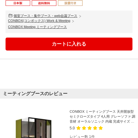
個室ブース・集中ブース・web会議ブース
CONBOX(コンボックス) Work & Meeting
CONBOX Meeting ミーティングブース
ミーティングブースのレビュー
CONBOX ミーティングブース 天井開放型
セミクローズタイプ 4人用 グレーソファ 調
音材 オーラルソニック 内蔵 完成サイズ 幅
2060×奥行1885×高さ1900mm
5.0
レビュー数
1
件