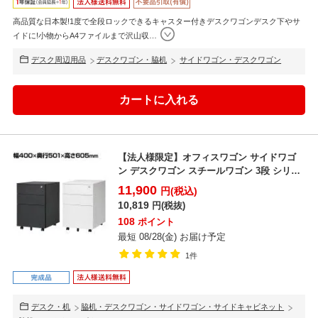
高品質な日本製!1度で全段ロックできるキャスター付きデスクワゴンデスク下やサ
イドに!小物からA4ファイルまで沢山収
…
デスク周辺用品
デスクワゴン・脇机
サイドワゴン・デスクワゴン
【法人様限定】オフィスワゴン サイドワゴ
ン デスクワゴン スチールワゴン 3段 シリン
ダー錠 ダブル...
11,900
円(税込)
10,819
円(税抜)
108
ポイント
最短 08/28(金) お届け予定
1件
デスク・机
脇机・デスクワゴン・サイドワゴン・サイドキャビネット