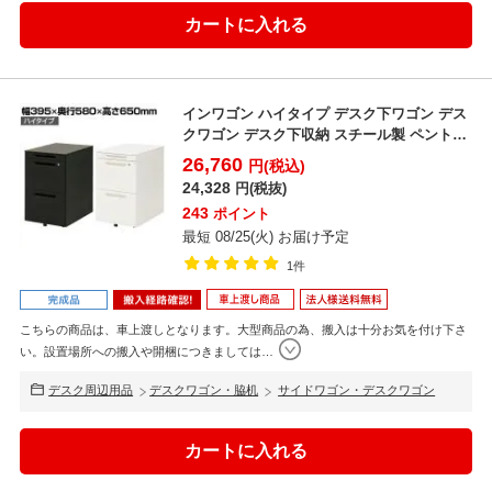
インワゴン ハイタイプ デスク下ワゴン デス
クワゴン デスク下収納 スチール製 ペントレ
ー付き 幅3...
26,760
円(税込)
24,328
円(税抜)
243
ポイント
最短 08/25(火) お届け予定
1件
こちらの商品は、車上渡しとなります。大型商品の為、搬入は十分お気を付け下さ
い。設置場所への搬入や開梱につきましては
…
デスク周辺用品
デスクワゴン・脇机
サイドワゴン・デスクワゴン