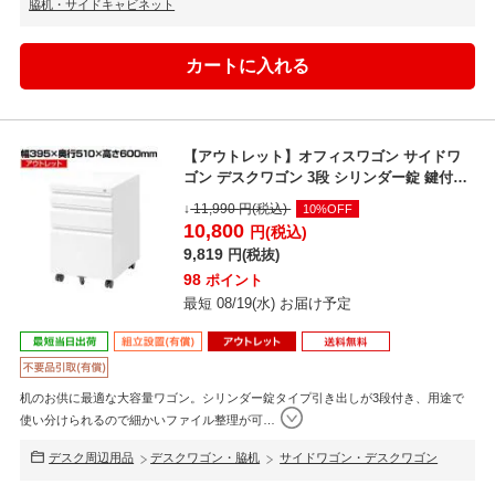
脇机・サイドキャビネット
【アウトレット】オフィスワゴン サイドワ
ゴン デスクワゴン 3段 シリンダー錠 鍵付き
幅395×奥...
↓
11,990
円(税込)
10%OFF
10,800
円(税込)
9,819
円(税抜)
98
ポイント
最短 08/19(水) お届け予定
机のお供に最適な大容量ワゴン。シリンダー錠タイプ引き出しが3段付き、用途で
使い分けられるので細かいファイル整理が可
…
デスク周辺用品
デスクワゴン・脇机
サイドワゴン・デスクワゴン