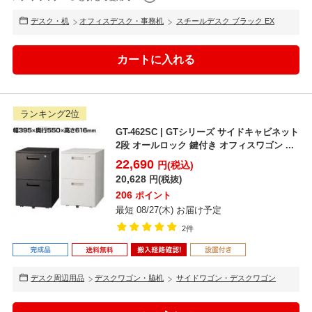
デスク・机
オフィスデスク・事務机
スチールデスク ブラック EX
ランキング2位
GT-462SC | GTシリーズ サイドキャビネット
2段 オールロック 鍵付き オフィスワゴン ...
22,690
円(税込)
20,628
円(税抜)
206
ポイント
最短 08/27(木) お届け予定
2件
デスク周辺用品
デスクワゴン・脇机
サイドワゴン・デスクワゴン