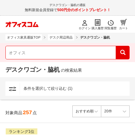
デスクワゴン・脇机の通販
無料新規会員登録で
500円分のポイントプレゼント！
ログイン
購入履歴
閲覧履歴
カート
オフィス家具通販TOP
デスク周辺用品
デスクワゴン・脇机
デスクワゴン・脇机
の検索結果
条件を選択して絞り込む (1)
257
対象商品
点
ランキング1位