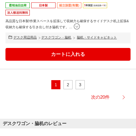
高品質な日本製!作業スペースを拡張して収納力も確保するサイドデスク机上拡張&
収納力も確保する引き出し付き脇机です。
…
デスク周辺用品
デスクワゴン・脇机
脇机・サイドキャビネット
1
2
3
次の20件
デスクワゴン・脇机のレビュー