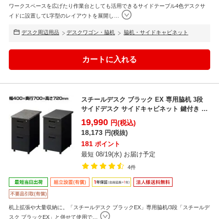
ワークスペースを広げたり作業台としても活用できるサイドテーブル4色デスクサ
イドに設置してL字型のレイアウトを展開し
…
デスク周辺用品
デスクワゴン・脇机
脇机・サイドキャビネット
スチールデスク ブラック EX 専用脇机 3段
サイドデスク サイドキャビネット 鍵付き フ
ルオープ...
19,990
円(税込)
18,173
円(税抜)
181
ポイント
最短 08/19(水) お届け予定
4件
机上拡張や大量収納に。「スチールデスク ブラックEX」専用脇机/3段「スチールデ
スク ブラックEX」と併せて使用で
…