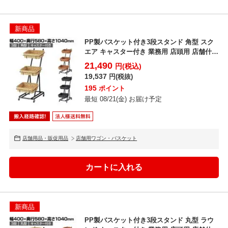
新商品
PP製バスケット付き3段スタンド 角型 スク
エア キャスター付き 業務用 店頭用 店舗什器
陳列什器...
21,490
円(税込)
19,537
円(税抜)
195
ポイント
最短 08/21(金) お届け予定
店舗用品・販促用品
店舗用ワゴン・バスケット
新商品
PP製バスケット付き3段スタンド 丸型 ラウ