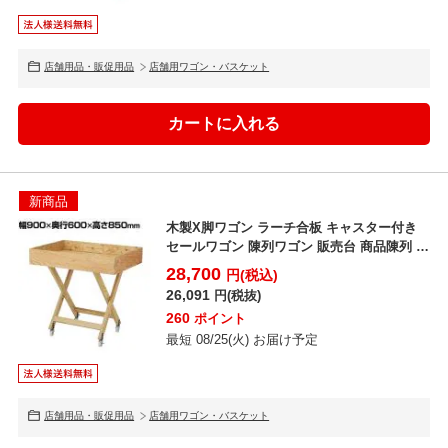
店舗用品・販促用品
店舗用ワゴン・バスケット
新商品
木製X脚ワゴン ラーチ合板 キャスター付き
セールワゴン 陳列ワゴン 販売台 商品陳列 店
舗什器 業...
28,700
円(税込)
26,091
円(税抜)
260
ポイント
最短 08/25(火) お届け予定
店舗用品・販促用品
店舗用ワゴン・バスケット