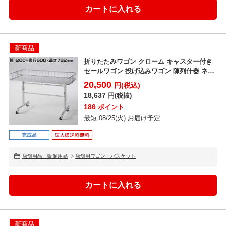
新商品
折りたたみワゴン クローム キャスター付き
セールワゴン 投げ込みワゴン 陳列什器 ネッ
トワゴン バ...
20,500
円(税込)
18,637
円(税抜)
186
ポイント
最短 08/25(火) お届け予定
店舗用品・販促用品
店舗用ワゴン・バスケット
新商品