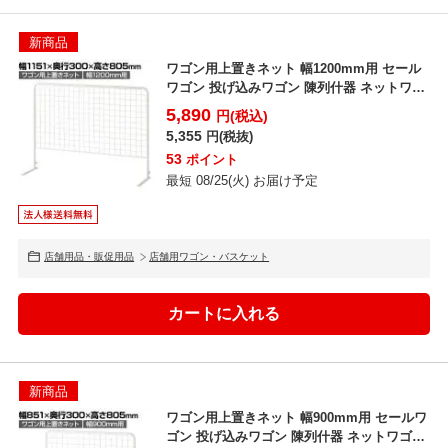
新商品
ワゴン用上置きネット 幅1200mm用 セール
ワゴン 投げ込みワゴン 陳列什器 ネットワゴ
ン バスケ...
5,890
円(税込)
5,355
円(税抜)
53
ポイント
最短 08/25(火) お届け予定
店舗用品・販促用品
店舗用ワゴン・バスケット
新商品
ワゴン用上置きネット 幅900mm用 セールワ
ゴン 投げ込みワゴン 陳列什器 ネットワゴン