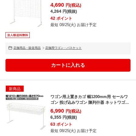
バスケッ...
4,690
円(税込)
4,264
円(税抜)
42
ポイント
最短 08/25(火) お届け予定
店舗用品・販促用品
店舗用ワゴン・バスケット
新商品
ワゴン用上置きカゴ 幅1200mm用 セールワ
ゴン 投げ込みワゴン 陳列什器 ネットワゴン
バスケッ...
6,990
円(税込)
6,355
円(税抜)
63
ポイント
最短 08/25(火) お届け予定