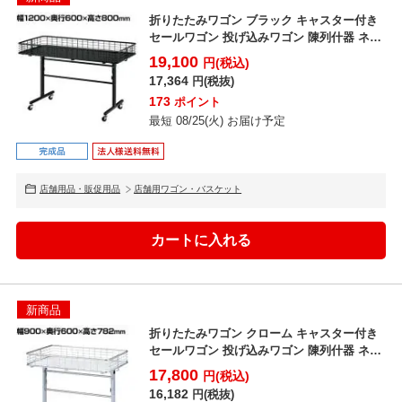
折りたたみワゴン ブラック キャスター付き
セールワゴン 投げ込みワゴン 陳列什器 ネッ
トワゴン バ...
19,100
円(税込)
17,364
円(税抜)
173
ポイント
最短 08/25(火) お届け予定
店舗用品・販促用品
店舗用ワゴン・バスケット
新商品
折りたたみワゴン クローム キャスター付き
セールワゴン 投げ込みワゴン 陳列什器 ネッ
トワゴン バ...
17,800
円(税込)
16,182
円(税抜)