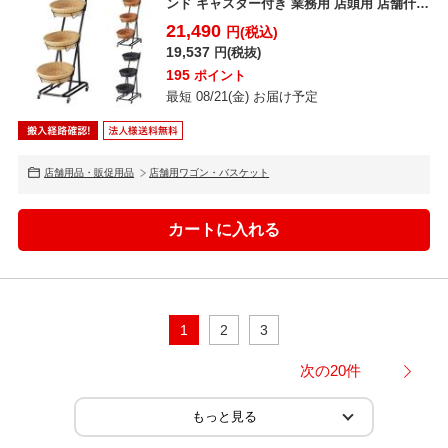
ンド キャスター付き 業務用 店頭用 店舗什器
陳列什器...
21,490
円(税込)
19,537
円(税抜)
195
ポイント
最短 08/21(金) お届け予定
店舗用品・販促用品
店舗用ワゴン・バスケット
1
2
3
次の20件