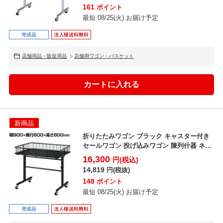
161
ポイント
最短 08/25(火) お届け予定
店舗用品・販促用品
店舗用ワゴン・バスケット
新商品
折りたたみワゴン ブラック キャスター付き
セールワゴン 投げ込みワゴン 陳列什器 ネッ
トワゴン バ...
16,300
円(税込)
14,819
円(税抜)
148
ポイント
最短 08/25(火) お届け予定