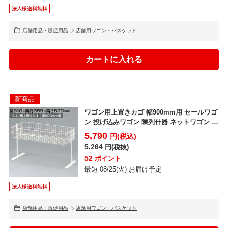
店舗用品・販促用品
店舗用ワゴン・バスケット
新商品
ワゴン用上置きカゴ 幅900mm用 セールワゴ
ン 投げ込みワゴン 陳列什器 ネットワゴン バ
スケット...
5,790
円(税込)
5,264
円(税抜)
52
ポイント
最短 08/25(火) お届け予定
店舗用品・販促用品
店舗用ワゴン・バスケット