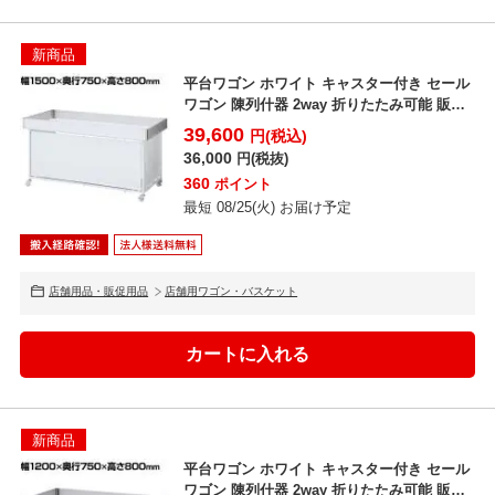
新商品
平台ワゴン ホワイト キャスター付き セール
ワゴン 陳列什器 2way 折りたたみ可能 販売
台 店舗...
39,600
円(税込)
36,000
円(税抜)
360
ポイント
最短 08/25(火) お届け予定
店舗用品・販促用品
店舗用ワゴン・バスケット
新商品
平台ワゴン ホワイト キャスター付き セール
ワゴン 陳列什器 2way 折りたたみ可能 販売