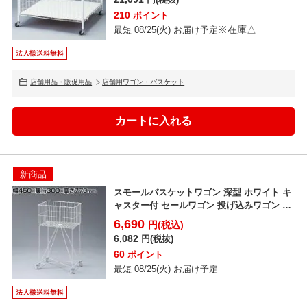
210
ポイント
※在庫△
最短 08/25(火) お届け予定
店舗用品・販促用品
店舗用ワゴン・バスケット
新商品
スモールバスケットワゴン 深型 ホワイト キ
ャスター付 セールワゴン 投げ込みワゴン 陳
列什器 ネッ...
6,690
円(税込)
6,082
円(税抜)
60
ポイント
最短 08/25(火) お届け予定