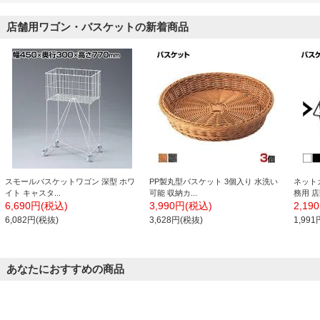
店舗用ワゴン・バスケットの新着商品
スモールバスケットワゴン 深型 ホワ
PP製丸型バスケット 3個入り 水洗い
ネット
イト キャスタ...
可能 収納カ...
務用 店
6,690円(税込)
3,990円(税込)
2,19
6,082円(税抜)
3,628円(税抜)
1,99
あなたにおすすめの商品