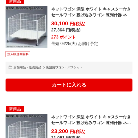
新商品
ネットワゴン 深型 ホワイト キャスター付き
セールワゴン 投げ込みワゴン 陳列什器 ネッ
トワゴン ...
30,100
円(税込)
27,364
円(税抜)
273
ポイント
最短 08/25(火) お届け予定
店舗用品・販促用品
店舗用ワゴン・バスケット
新商品
ネットワゴン 深型 ホワイト キャスター付き
セールワゴン 投げ込みワゴン 陳列什器 ネッ
トワゴン ...
23,200
円(税込)
21,091
円(税抜)