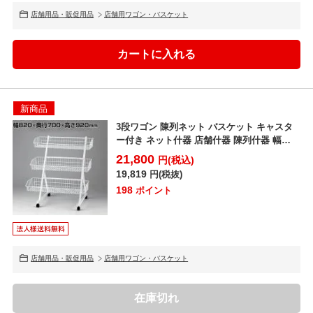
店舗用品・販促用品
店舗用ワゴン・バスケット
新商品
3段ワゴン 陳列ネット バスケット キャスタ
ー付き ネット什器 店舗什器 陳列什器 幅
820×奥行7...
21,800
円(税込)
19,819
円(税抜)
198
ポイント
店舗用品・販促用品
店舗用ワゴン・バスケット
在庫切れ