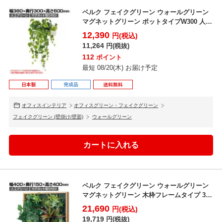
ベルク フェイクグリーン ウォールグリーン
マグネットグリーン ポットタイプW300 人工
造花 G...
12,390
円(税込)
11,264
円(税抜)
112
ポイント
最短 08/20(木) お届け予定
オフィスインテリア
オフィスグリーン・フェイクグリーン
フェイクグリーン (壁掛け/壁面)
ウォールグリーン
ベルク フェイクグリーン ウォールグリーン
マグネットグリーン 木枠フレームタイプ 35
角 人工 造...
21,690
円(税込)
19,719
円(税抜)