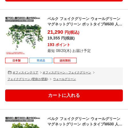
ベルク フェイクグリーン ウォールグリーン
マグネットグリーン ポットタイプW600 人工
造花 G...
21,290
円(税込)
19,355
円(税抜)
193
ポイント
最短 08/20(木) お届け予定
オフィスインテリア
オフィスグリーン・フェイクグリーン
フェイクグリーン (壁掛け/壁面)
ウォールグリーン
ベルク フェイクグリーン ウォールグリーン
マグネットグリーン ポットタイプW600 人工