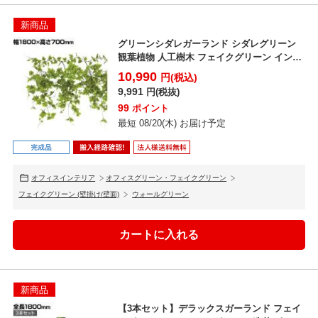
新商品
グリーンシダレガーランド シダレグリーン
観葉植物 人工樹木 フェイクグリーン インテ
リアグリーン ...
10,990
円(税込)
9,991
円(税抜)
99
ポイント
最短 08/20(木) お届け予定
オフィスインテリア
オフィスグリーン・フェイクグリーン
フェイクグリーン (壁掛け/壁面)
ウォールグリーン
新商品
【3本セット】デラックスガーランド フェイ