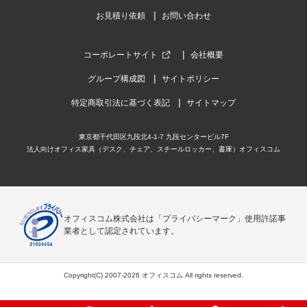
お見積り依頼
お問い合わせ
コーポレートサイト
会社概要
グループ構成図
サイトポリシー
特定商取引法に基づく表記
サイトマップ
東京都千代田区九段北4-1-7 九段センタービル7F
法人向けオフィス家具（デスク、チェア、スチールロッカー、書庫）オフィスコム
オフィスコム株式会社は「プライバシーマーク」使用許諾事
業者として認定されています。
Copyright(C) 2007-2026 オフィスコム All rights reserved.