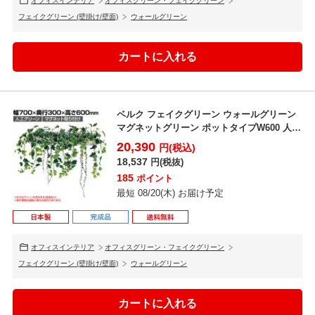
オフィスインテリア
オフィスグリーン・フェイクグリーン
フェイクグリーン (壁掛け/壁面)
ウォールグリーン
ベルク フェイクグリーン ウォールグリーン
マグネットグリーン ポットタイプW600 人工
造花 G...
20,390
円(税込)
18,537
円(税抜)
185
ポイント
最短 08/20(木) お届け予定
オフィスインテリア
オフィスグリーン・フェイクグリーン
フェイクグリーン (壁掛け/壁面)
ウォールグリーン