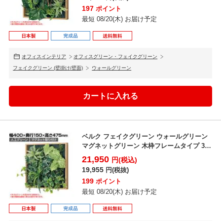
197
ポイント
最短 08/20(木) お届け予定
オフィスインテリア
オフィスグリーン・フェイクグリーン
フェイクグリーン (壁掛け/壁面)
ウォールグリーン
ベルク フェイクグリーン ウォールグリーン
マグネットグリーン 木枠フレームタイプ 35
角 人工 造...
21,950
円(税込)
19,955
円(税抜)
199
ポイント
最短 08/20(木) お届け予定