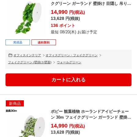
クグリーン ガーランド 壁掛け 目隠し 吊り
葉 造...
14,990
円(税込)
13,628
円(税抜)
136
ポイント
最短 08/20(木) お届け予定
オフィスインテリア
オフィスグリーン・フェイクグリーン
フェイクグリーン (壁掛け/壁面)
ウォールグリーン
新商品
ポピー 観葉植物 ホーランドアイビーチェー
ン 30m フェイクグリーン ガーランド 壁掛け
目隠し ...
14,990
円(税込)
13,628
円(税抜)