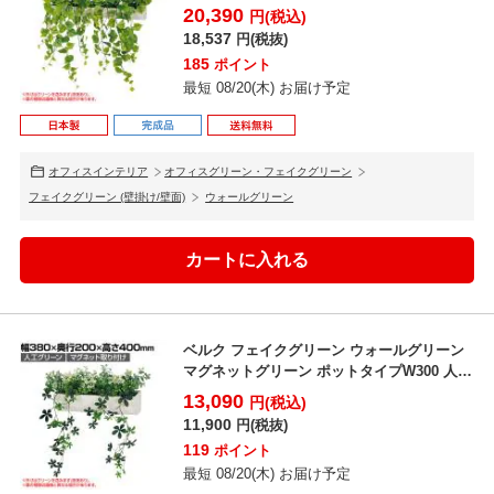
造花 G...
20,390
円(税込)
18,537
円(税抜)
185
ポイント
最短 08/20(木) お届け予定
オフィスインテリア
オフィスグリーン・フェイクグリーン
フェイクグリーン (壁掛け/壁面)
ウォールグリーン
ベルク フェイクグリーン ウォールグリーン
マグネットグリーン ポットタイプW300 人工
造花 G...
13,090
円(税込)
11,900
円(税抜)
119
ポイント
最短 08/20(木) お届け予定