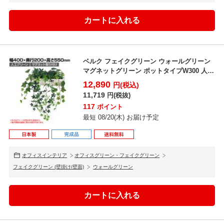
ベルク フェイクグリーン ウォールグリーン
マグネットグリーン ポットタイプW300 人工
造花 G...
12,890
円(税込)
11,719
円(税抜)
117
ポイント
最短 08/20(木) お届け予定
オフィスインテリア
オフィスグリーン・フェイクグリーン
フェイクグリーン (壁掛け/壁面)
ウォールグリーン