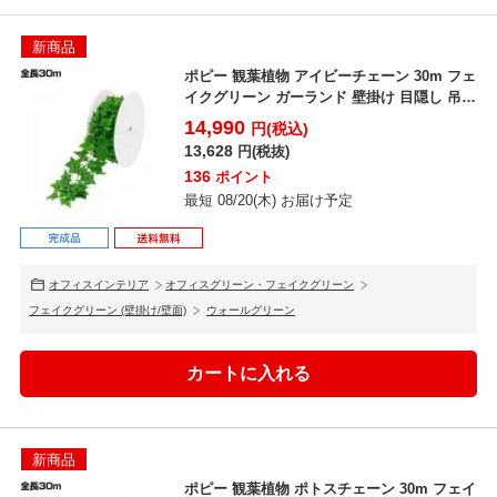
新商品
ポピー 観葉植物 アイビーチェーン 30m フェ
イクグリーン ガーランド 壁掛け 目隠し 吊り
葉 ...
14,990
円(税込)
13,628
円(税抜)
136
ポイント
最短 08/20(木) お届け予定
オフィスインテリア
オフィスグリーン・フェイクグリーン
フェイクグリーン (壁掛け/壁面)
ウォールグリーン
新商品
ポピー 観葉植物 ポトスチェーン 30m フェイ