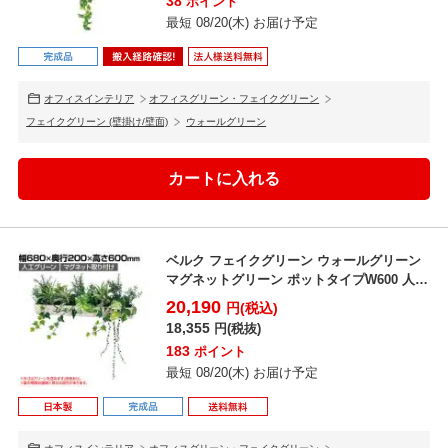
38
ポイント
最短 08/20(木) お届け予定
オフィスインテリア
オフィスグリーン・フェイクグリーン
フェイクグリーン (壁掛け/壁面)
ウォールグリーン
ベルク フェイクグリーン ウォールグリーン
マグネットグリーン ポットタイプW600 人工
造花 G...
20,190
円(税込)
18,355
円(税抜)
183
ポイント
最短 08/20(木) お届け予定