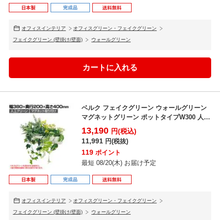
オフィスインテリア
オフィスグリーン・フェイクグリーン
フェイクグリーン (壁掛け/壁面)
ウォールグリーン
ベルク フェイクグリーン ウォールグリーン
マグネットグリーン ポットタイプW300 人工
造花 G...
13,190
円(税込)
11,991
円(税抜)
119
ポイント
最短 08/20(木) お届け予定
オフィスインテリア
オフィスグリーン・フェイクグリーン
フェイクグリーン (壁掛け/壁面)
ウォールグリーン